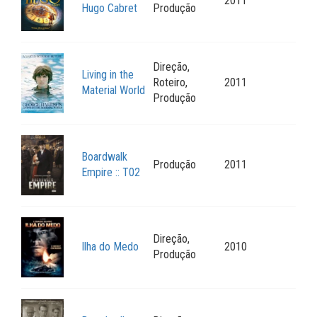
2011
Hugo Cabret
Produção
Direção,
Living in the
Roteiro,
2011
Material World
Produção
Boardwalk
Produção
2011
Empire :: T02
Direção,
Ilha do Medo
2010
Produção