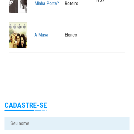
1957
Minha Porta?
Roteiro
A Musa
Elenco
CADASTRE-SE