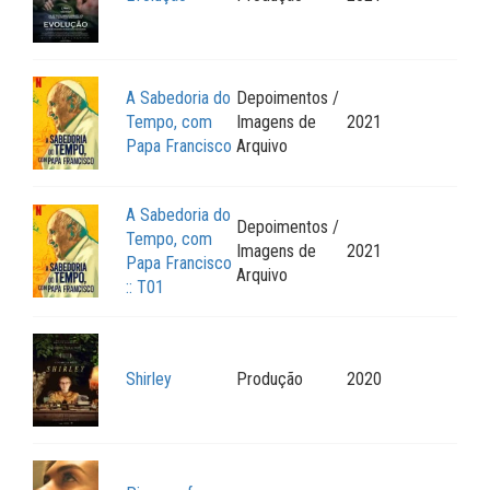
A Sabedoria do
Depoimentos /
Tempo, com
Imagens de
2021
Papa Francisco
Arquivo
A Sabedoria do
Depoimentos /
Tempo, com
Imagens de
2021
Papa Francisco
Arquivo
:: T01
Shirley
Produção
2020