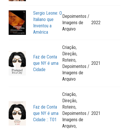
Sergio Leone: O
Depoimentos /
Italiano que
Imagens de
2022
Inventou a
Arquivo
América
Criação,
Direção,
Faz de Conta
Roteiro,
que NY é uma
2021
Depoimentos /
Cidade
Imagens de
Arquivo
Criação,
Direção,
Faz de Conta
Roteiro,
que NY é uma
Depoimentos /
2021
Cidade :: T01
Imagens de
Arquivo,