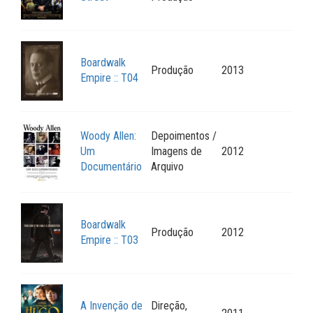
Boardwalk
Produção
2013
Empire :: T04
Woody Allen:
Depoimentos /
Um
Imagens de
2012
Documentário
Arquivo
Boardwalk
Produção
2012
Empire :: T03
A Invenção de
Direção,