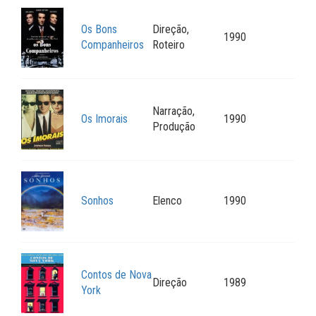
Os Bons
Direção,
1990
Companheiros
Roteiro
Narração,
Os Imorais
1990
Produção
Sonhos
Elenco
1990
Contos de Nova
Direção
1989
York