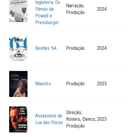
Inglaterra: Os
Narração,
Filmes de
2024
Produção
Powell e
Pressburger
Beatles ’64
Produção
2024
Maestro
Produção
2023
Direção,
Assassinos da
Roteiro, Elenco,
2023
Lua das Flores
Produção