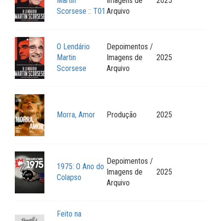
Martin
Imagens de
2025
Scorsese :: T01
Arquivo
O Lendário
Depoimentos /
Martin
Imagens de
2025
Scorsese
Arquivo
Morra, Amor
Produção
2025
Depoimentos /
1975: O Ano do
Imagens de
2025
Colapso
Arquivo
Feito na