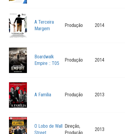
A Terceira
Produção
2014
Margem
Boardwalk
Produção
2014
Empire :: T05
A Família
Produção
2013
O Lobo de Wall
Direção,
2013
Street
Produção