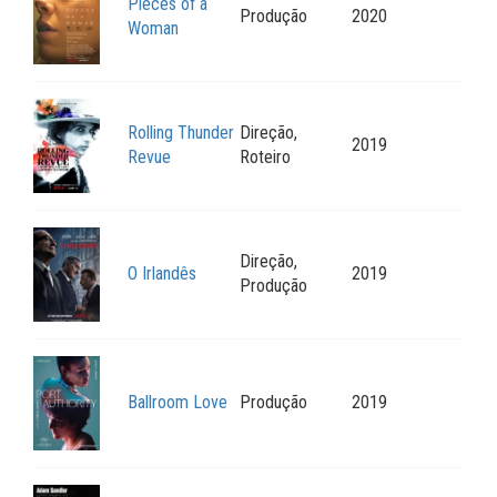
Pieces of a
Produção
2020
Woman
Rolling Thunder
Direção,
2019
Revue
Roteiro
Direção,
O Irlandês
2019
Produção
Ballroom Love
Produção
2019