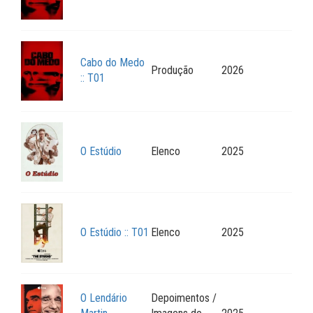
Cabo do Medo
Produção
2026
:: T01
O Estúdio
Elenco
2025
O Estúdio :: T01
Elenco
2025
O Lendário
Depoimentos /