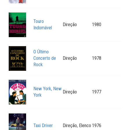
Touro
Direção
1980
Indomável
O Último
Concerto de
Direção
1978
Rock
New York, New
Direção
1977
York
Taxi Driver
Direção, Elenco
1976