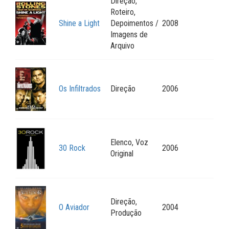
Direção,
Roteiro,
Shine a Light
Depoimentos /
2008
Imagens de
Arquivo
Os Infiltrados
Direção
2006
Elenco, Voz
30 Rock
2006
Original
Direção,
O Aviador
2004
Produção