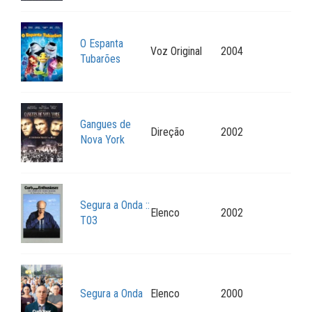
O Espanta
Voz Original
2004
Tubarões
Gangues de
Direção
2002
Nova York
Segura a Onda ::
Elenco
2002
T03
Segura a Onda
Elenco
2000