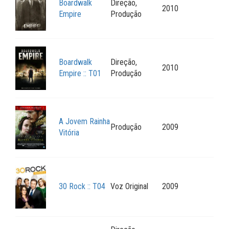
Boardwalk
Direção,
2010
Empire
Produção
Boardwalk
Direção,
2010
Empire :: T01
Produção
A Jovem Rainha
Produção
2009
Vitória
30 Rock :: T04
Voz Original
2009