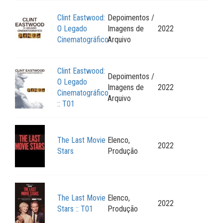
Clint Eastwood:
Depoimentos /
O Legado
Imagens de
2022
Cinematográfico
Arquivo
Clint Eastwood:
Depoimentos /
O Legado
Imagens de
2022
Cinematográfico
Arquivo
:: T01
The Last Movie
Elenco,
2022
Stars
Produção
The Last Movie
Elenco,
2022
Stars :: T01
Produção