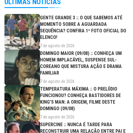
ÚLTIMAS NOTÍCIAS
GENTE GRANDE 3 :: O QUE SABEMOS ATÉ
MOMENTO SOBRE A AGUARDADA
SEQUÊNCIA? CONFIRA 1ª FOTO OFICIAL DO
ELENCO!
7 de agosto de 2026
DOMINGO MAIOR (09/08) :: CONHEÇA UM
HOMEM IMPLACÁVEL, SUSPENSE SUL-
COREANO QUE MISTURA AÇÃO E DRAMA
FAMILIAR
7 de agosto de 2026
TEMPERATURA MÁXIMA :: O PRELÚDIO
FUNCIONOU? CONHEÇA BASTIDORES DE
KING’S MAN: A ORIGEM, FILME DESTE
DOMINGO (09/08)
7 de agosto de 2026
SUPERCINE :: NUNCA É TARDE PARA
RECONSTRUIR UMA RELAÇÃO ENTRE PAI E