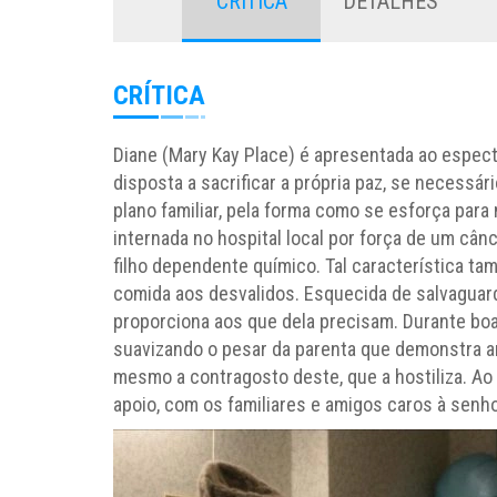
CRÍTICA
DETALHES
CRÍTICA
Diane (Mary Kay Place) é apresentada ao espec
disposta a sacrificar a própria paz, se necessár
plano familiar, pela forma como se esforça para 
internada no hospital local por força de um cân
filho dependente químico. Tal característica ta
comida aos desvalidos. Esquecida de salvaguard
proporciona aos que dela precisam. Durante boa
suavizando o pesar da parenta que demonstra am
mesmo a contragosto deste, que a hostiliza. Ao
apoio, com os familiares e amigos caros à senho