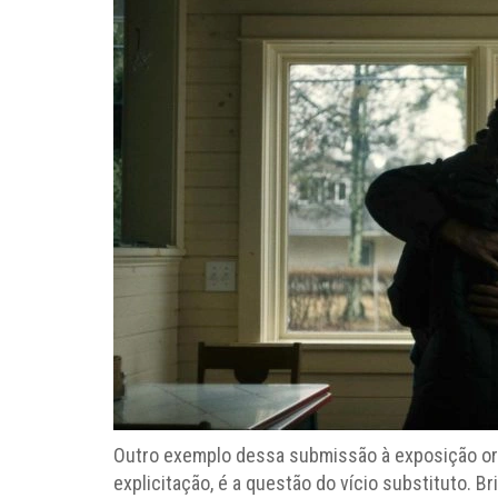
Outro exemplo dessa submissão à exposição oral
explicitação, é a questão do vício substituto. 