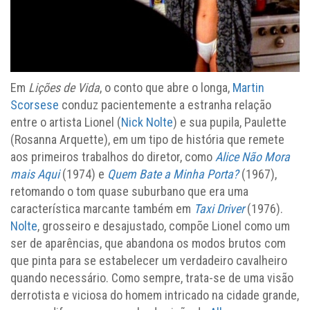
Em
Lições de Vida
, o conto que abre o longa,
Martin
Scorsese
conduz pacientemente a estranha relação
entre o artista Lionel (
Nick Nolte
) e sua pupila, Paulette
(Rosanna Arquette), em um tipo de história que remete
aos primeiros trabalhos do diretor, como
Alice Não Mora
mais Aqui
(1974) e
Quem Bate a Minha Porta?
(1967),
retomando o tom quase suburbano que era uma
característica marcante também em
Taxi Driver
(1976).
Nolte
, grosseiro e desajustado, compõe Lionel como um
ser de aparências, que abandona os modos brutos com
que pinta para se estabelecer um verdadeiro cavalheiro
quando necessário. Como sempre, trata-se de uma visão
derrotista e viciosa do homem intricado na cidade grande,