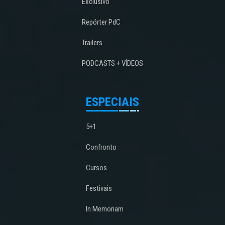
Exclusivo
Repórter PdC
Trailers
PODCASTS + VÍDEOS
ESPECIAIS
5+1
Confronto
Cursos
Festivais
In Memoriam