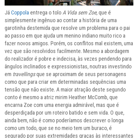
Já
Coppola
entrega o tolo
A Vida sem Zoe
, que é
simplesmente ingênuo ao contar a história de uma
garotinha destemida que resolve um problema para o pai
ao passo em que ajuda um menino indiano muito rico a
fazer novos amigos. Porém, os conflitos mal existem, uma
vez que são resolvidos facilmente. Mesmo a abordagem
do realizador é pobre e indecisa, às vezes pendendo para
ângulos inclinados e expressionistas, noutras investindo
em
travellings
que se aproximam de seus personagens
como que para criar em determinadas sequências uma
tensão que não existe. A maior atração deste segundo
conto é mesmo a atriz mirim Heather McComb, que
encarna Zoe com uma energia admirável, mas que é
desperdiçada por um roteiro batido e sem vida. O que,
ainda bem, não é como poderíamos descrever o longa
como um todo, que se no meio tem um buraco, é
segurado por suas extremidades graças às interessantes