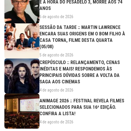
E A HORA DO PESADELO 3, MORRE AOS 74
ANOS
5 de agosto de 2026
SESSÃO DA TARDE :: MARTIN LAWRENCE
ENCARA SUAS ORIGENS EM O BOM FILHO À
CASA TORNA, FILME DESTA QUARTA
(05/08)
5 de agosto de 2026
CREPÚSCULO :: RELANÇAMENTO, CENAS
INÉDITAS E MAIS! RESPONDEMOS ÀS
PRINCIPAIS DÚVIDAS SOBRE A VOLTA DA
SAGA AOS CINEMAS
4 de agosto de 2026
ANIMAGE 2026 :: FESTIVAL REVELA FILMES
SELECIONADOS PARA SUA 16ª EDIÇÃO.
CONFIRA A LISTA!
4 de agosto de 2026