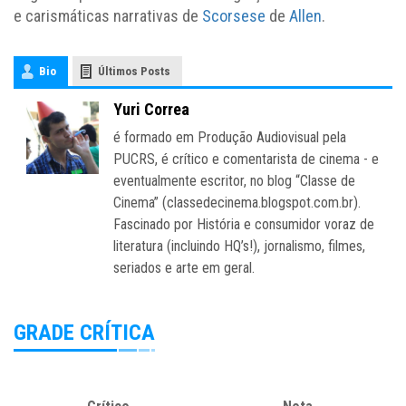
e carismáticas narrativas de
Scorsese
de
Allen
.
Bio
Últimos Posts
Yuri Correa
é formado em Produção Audiovisual pela
PUCRS, é crítico e comentarista de cinema - e
eventualmente escritor, no blog “Classe de
Cinema” (classedecinema.blogspot.com.br).
Fascinado por História e consumidor voraz de
literatura (incluindo HQ’s!), jornalismo, filmes,
seriados e arte em geral.
GRADE CRÍTICA