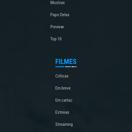
Mostras
Papo Delas
Preview
Top 10
FILMES
Críticas
Em breve
Em cartaz
Estreias
Streaming