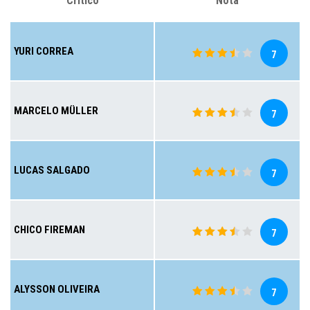
Crítico
Nota
YURI CORREA
7
MARCELO MÜLLER
7
LUCAS SALGADO
7
CHICO FIREMAN
7
ALYSSON OLIVEIRA
7