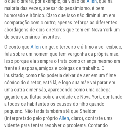
o que o difere, por exemplo, da visão de
Allen
, que na
maioria das vezes, apesar do pessimismo, é bem
humorado e irônico. Claro que isso não diminui um em
comparação com o outro, apenas reforça as diferentes
abordagens de dois diretores que tem em Nova York um
de seus cenários favoritos.
O conto que
Allen
dirige, o terceiro e último a ser exibido,
fala sobre um homem que tem vergonha da própria mãe.
Isso porque ela sempre o trata como criança mesmo em
frente à esposa, amigos e colegas de trabalho. O
inusitado, como não poderia deixar de ser em um filme
cômico do diretor, está lá, e logo sua mãe vai parar em
uma outra dimensão, aparecendo como uma cabeça
gigante que flutua sobre a cidade de Nova York, contando
a todos os habitantes os causos do filho quando
pequeno. Não tarda também até que Sheldon
(interpretado pelo próprio
Allen
, claro), contrate uma
vidente para tentar resolver o problema. Contando