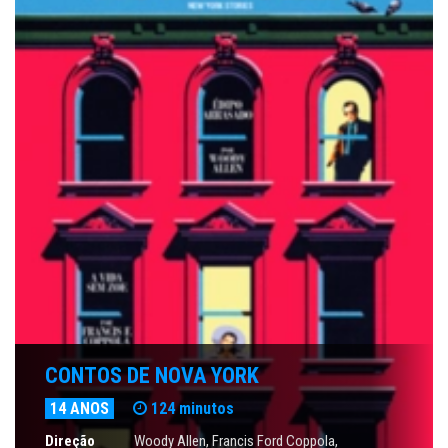
CONTOS DE NOVA YORK
14 ANOS
124 minutos
Direção
Woody Allen
,
Francis Ford Coppola
,