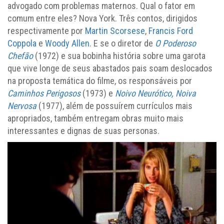
advogado com problemas maternos. Qual o fator em
comum entre eles? Nova York. Três contos, dirigidos
respectivamente por
Martin Scorsese
,
Francis Ford
Coppola
e
Woody Allen
. E se o diretor de
O Poderoso
Chefão
(1972) e sua bobinha história sobre uma garota
que vive longe de seus abastados pais soam deslocados
na proposta temática do filme, os responsáveis por
Caminhos Perigosos
(1973) e
Noivo Neurótico, Noiva
Nervosa
(1977), além de possuírem currículos mais
apropriados, também entregam obras muito mais
interessantes e dignas de suas personas.