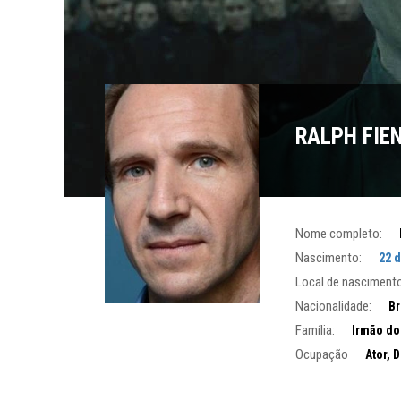
RALPH FIE
Nome completo:
Nascimento:
22 
Local de nascimento
Nacionalidade:
Br
Família:
Irmão do
Ocupação
Ator, D