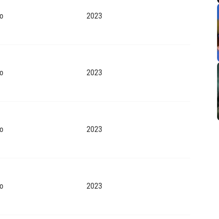
o
2023
o
2023
o
2023
o
2023