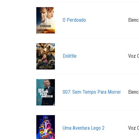
O Perdoado
Elenc
Dolittle
Voz O
007: Sem Tempo Para Morrer
Elenc
Uma Aventura Lego 2
Voz O