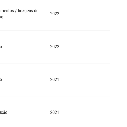
imentos / Imagens de
2022
vo
o
2022
o
2021
ução
2021