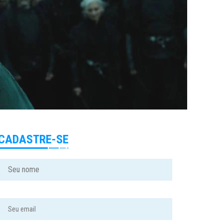
CADASTRE-SE