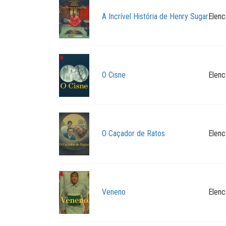
A Incrível História de Henry Sugar
Elenc
O Cisne
Elenc
O Caçador de Ratos
Elenc
Veneno
Elenc