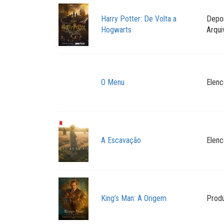
Harry Potter: De Volta a
Depo
Hogwarts
Arqui
O Menu
Elenc
A Escavação
Elenc
King’s Man: A Origem
Prod