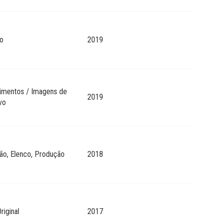
o
2019
imentos / Imagens de
2019
vo
ão, Elenco, Produção
2018
riginal
2017