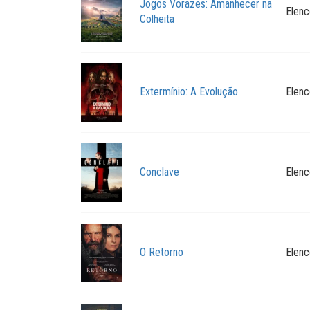
Jogos Vorazes: Amanhecer na
Elenc
Colheita
Extermínio: A Evolução
Elenc
Conclave
Elenc
O Retorno
Elenc