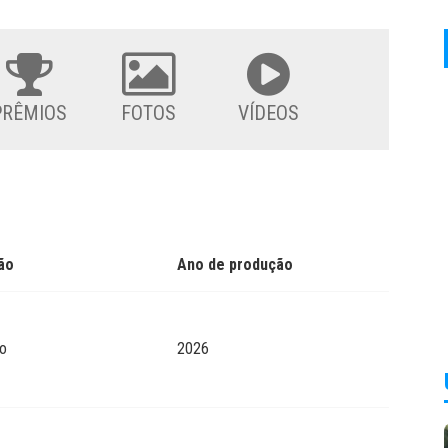
PRÊMIOS
FOTOS
VÍDEOS
ão
Ano de produção
o
2026