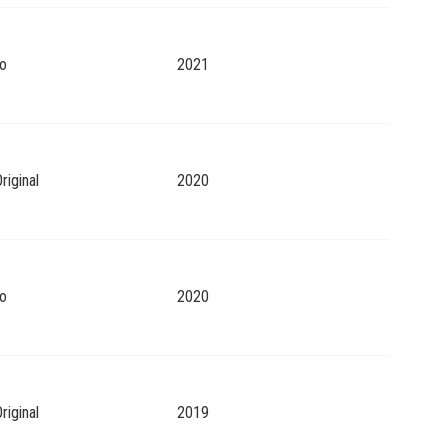
o
2021
riginal
2020
o
2020
riginal
2019