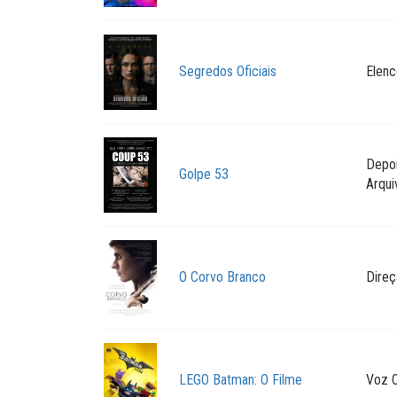
Segredos Oficiais
Elenc
Depo
Golpe 53
Arqui
O Corvo Branco
Direç
LEGO Batman: O Filme
Voz O