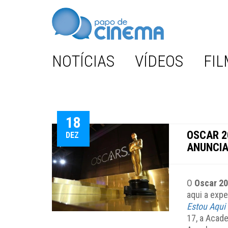
NOTÍCIAS
VÍDEOS
FIL
18
OSCAR 20
DEZ
ANUNCIA
O
Oscar 2
aqui a expe
Estou Aqui
17, a Acad