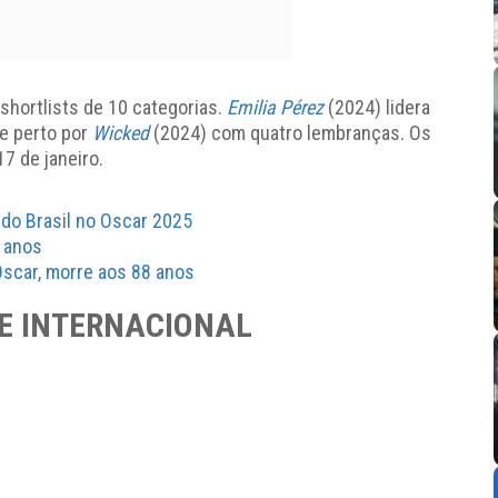
 shortlists de 10 categorias.
Emilia Pérez
(2024) lidera
e perto por
Wicked
(2024) com quatro lembranças. Os
7 de janeiro.
 do Brasil no Oscar 2025
9 anos
 Oscar, morre aos 88 anos
ME INTERNACIONAL