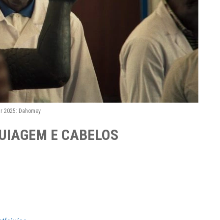
r 2025: Dahomey
UIAGEM E CABELOS