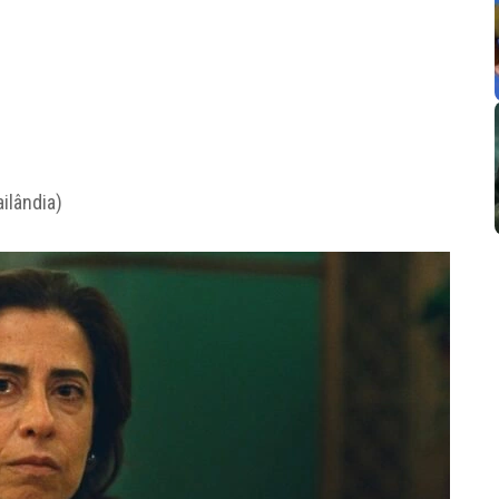
ilândia)