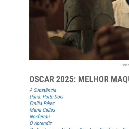
Osca
OSCAR 2025: MELHOR MAQ
A Substância
Duna: Parte Dois
Emilia Pérez
Maria Callas
Nosferatu
O Aprendiz