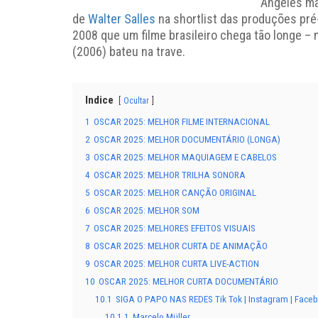
Angeles ma
de
Walter Salles
na shortlist das produções pré
2008 que um filme brasileiro chega tão longe – 
(2006) bateu na trave.
Indice
Ocultar
1
OSCAR 2025: MELHOR FILME INTERNACIONAL
2
OSCAR 2025: MELHOR DOCUMENTÁRIO (LONGA)
3
OSCAR 2025: MELHOR MAQUIAGEM E CABELOS
4
OSCAR 2025: MELHOR TRILHA SONORA
5
OSCAR 2025: MELHOR CANÇÃO ORIGINAL
6
OSCAR 2025: MELHOR SOM
7
OSCAR 2025: MELHORES EFEITOS VISUAIS
8
OSCAR 2025: MELHOR CURTA DE ANIMAÇÃO
9
OSCAR 2025: MELHOR CURTA LIVE-ACTION
10
OSCAR 2025: MELHOR CURTA DOCUMENTÁRIO
10.1
SIGA O PAPO NAS REDES Tik Tok | Instagram | Facebo
10.1.1
Marcelo Müller