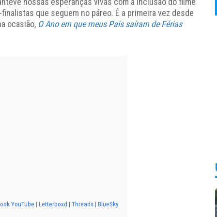
nteve nossas esperanças vivas com a inclusão do filme
-finalistas que seguem no páreo. É a primeira vez desde
na ocasião,
O Ano em que meus Pais saíram de Férias
ok YouTube | Letterboxd | Threads | BlueSky