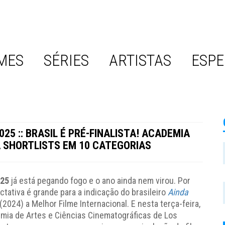
MES
SÉRIES
ARTISTAS
ESPE
25 :: BRASIL É PRÉ-FINALISTA! ACADEMIA
 SHORTLISTS EM 10 CATEGORIAS
025
já está pegando fogo e o ano ainda nem virou. Por
ctativa é grande para a indicação do brasileiro
Ainda
(2024) a Melhor Filme Internacional. E nesta terça-feira,
emia de Artes e Ciências Cinematográficas de Los