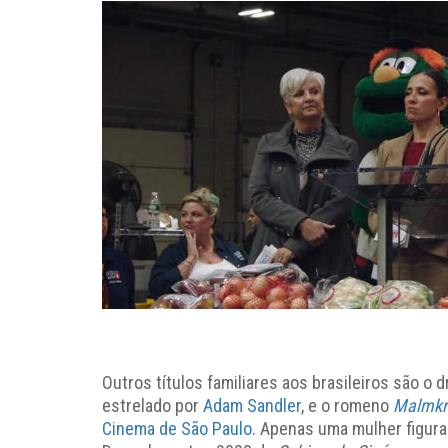
Outros títulos familiares aos brasileiros são o 
estrelado por
Adam Sandler
, e o romeno
Malmkr
Cinema de São Paulo
. Apenas uma mulher figura