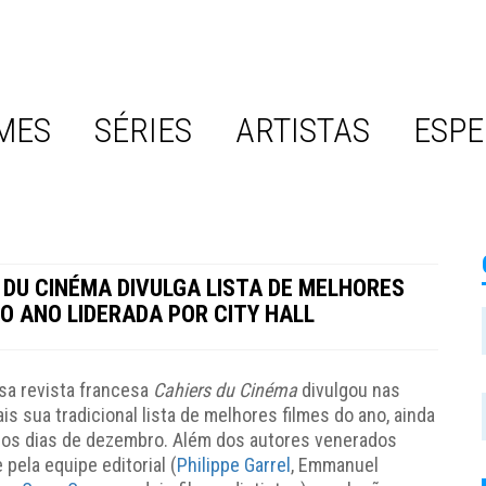
MES
SÉRIES
ARTISTAS
ESPE
 DU CINÉMA DIVULGA LISTA DE MELHORES
DO ANO LIDERADA POR CITY HALL
osa revista francesa
Cahiers du Cinéma
divulgou nas
is sua tradicional lista de melhores filmes do ano, ainda
ros dias de dezembro. Além dos autores venerados
pela equipe editorial (
Philippe Garrel
, Emmanuel