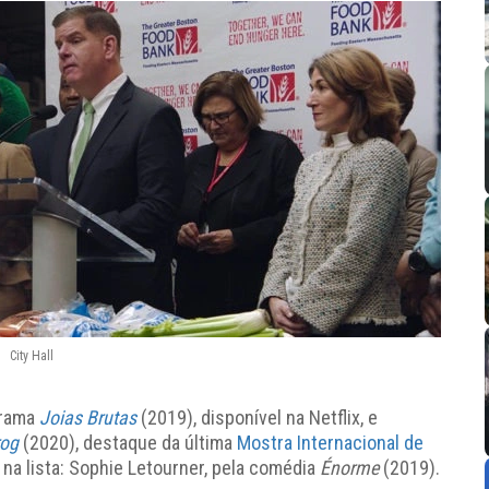
City Hall
drama
Joias Brutas
(2019), disponível na Netflix, e
og
(2020), destaque da última
Mostra Internacional de
 na lista: Sophie Letourner, pela comédia
Énorme
(2019).