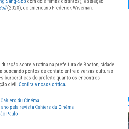
ng Sang-Soo
com dois filmes distintos), a seleção
Hall
(2020), do americano Frederick Wiseman.
 duração sobre a rotina na prefeitura de Boston, cidade
, e buscando pontos de contato entre diversas culturas
s burocráticas do prefeito quanto os encontros
ção civil.
Confira a nossa crítica
.
a Cahiers du Cinéma
 ano pela revista Cahiers du Cinéma
São Paulo