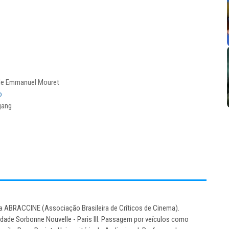
de Emmanuel Mouret
o
gang
a ABRACCINE (Associação Brasileira de Críticos de Cinema).
idade Sorbonne Nouvelle - Paris III. Passagem por veículos como