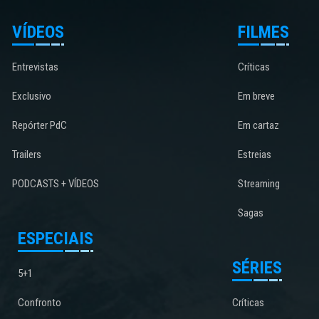
VÍDEOS
FILMES
Entrevistas
Críticas
Exclusivo
Em breve
Repórter PdC
Em cartaz
Trailers
Estreias
PODCASTS + VÍDEOS
Streaming
Sagas
ESPECIAIS
SÉRIES
5+1
Confronto
Críticas