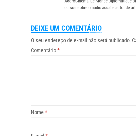
AdoroCinema, Le Monde Diplomatique Brasi
cursos sobre o audiovisual e autor de ar
DEIXE UM COMENTÁRIO
O seu endereço de e-mail não será publicado.
C
Comentário
*
Nome
*
E-mail
*