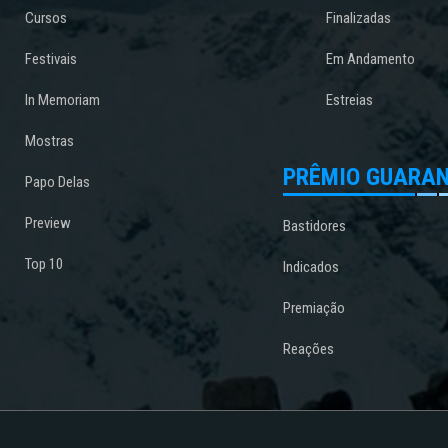
Cursos
Finalizadas
Festivais
Em Andamento
In Memoriam
Estreias
Mostras
PRÊMIO GUARAN
Papo Delas
Preview
Bastidores
Top 10
Indicados
Premiação
Reações