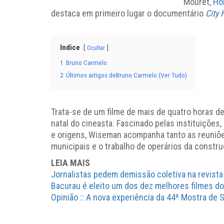
Mouret,
Ho
destaca em primeiro lugar o documentário
City 
Indice
Ocultar
1
Bruno Carmelo
2
Últimos artigos deBruno Carmelo (Ver Tudo)
Trata-se de um filme de mais de quatro horas de
natal do cineasta. Fascinado pelas instituições
e origens, Wiseman acompanha tanto as reuniõe
municipais e o trabalho de operários da constru
LEIA MAIS
Jornalistas pedem demissão coletiva na revist
Bacurau é eleito um dos dez melhores filmes do
Opinião :: A nova experiência da 44ª Mostra de 