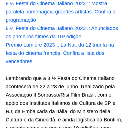
8 ½ Festa do Cinema Italiano 2023 :: Mostra
paralela homenageia grandes artistas. Confira a
programação
8 ½ Festa do Cinema Italiano 2023 :: Anunciados
os primeiros filmes da 10ª edição
Prêmio Lumière 2023 :: La Nuit du 12 triunfa na
festa do cinema francês. Confira a lista dos
vencedores
Lembrando que a 8 ½ Festa do Cinema Italiano
acontecerá de 22 a 28 de junho. Realizado pela
Associação Il Sorpasso/Risi Film Brasil, com o
apoio dos Institutos Italianos de Cultura de SP e
RJ, da Embaixada da Itália, do Ministero della
Cultura e da Cinecittà, e ainda logística da Bonfilm,
o evento completa neste ano 10 edições, uma