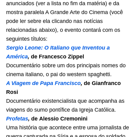
anunciados (ver a lista no fim da matéria) e da
mostra paralela A Grande Arte do Cinema (você
pode ler sebre ela clicando nas notícias
relacionadas abaixo), o evento contará com os
seguintes títulos:
Sergio Leone: O Italiano que Inventou a
América
,
de Francesco Zippel
Documentário sobre um dos principais nomes do
cinema italiano, o pai do western spaghetti.
A Viagem de Papa Francisco
,
de Gianfranco
Rosi
Documentário existencialista que acompanha as
viagens do sumo pontífice da Igreja Católica.
Profetas
,
de Alessio Cremonini
Uma história que acontece entre uma jornalista de
guerra capturada na Síria e a esposa do soldado