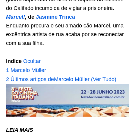
do Califado incumbida de vigiar a prisioneira.
Marcel!
,
de
Jasmine Trinca
Enquanto procura o seu amado cão Marcel, uma
excêntrica artista de rua acaba por se reconectar
com a sua filha.
Indice
Ocultar
1
Marcelo Müller
2
Últimos artigos deMarcelo Müller (Ver Tudo)
LEIA MAIS