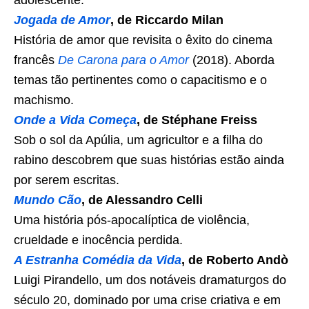
adolescente.
Jogada de Amor
, de Riccardo Milan
História de amor que revisita o êxito do cinema
francês
De Carona para o Amor
(2018). Aborda
temas tão pertinentes como o capacitismo e o
machismo.
Onde a Vida Começa
, de Stéphane Freiss
Sob o sol da Apúlia, um agricultor e a filha do
rabino descobrem que suas histórias estão ainda
por serem escritas.
Mundo Cão
, de Alessandro Celli
Uma história pós-apocalíptica de violência,
crueldade e inocência perdida.
A Estranha Comédia da Vida
, de Roberto Andò
Luigi Pirandello, um dos notáveis dramaturgos do
século 20, dominado por uma crise criativa e em