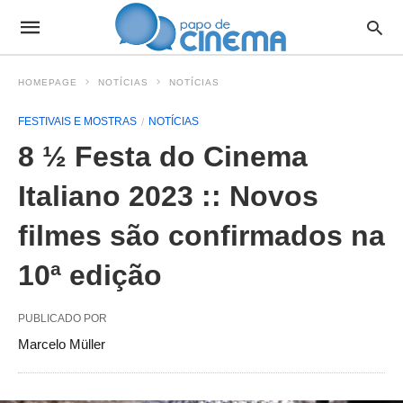
HOMEPAGE
NOTÍCIAS
NOTÍCIAS
FESTIVAIS E MOSTRAS
NOTÍCIAS
8 ½ Festa do Cinema
Italiano 2023 :: Novos
filmes são confirmados na
10ª edição
PUBLICADO POR
Marcelo Müller