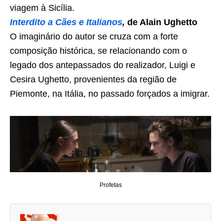
viagem à Sicília.
Interdito a Cães e Italianos
,
de Alain Ughetto
O imaginário do autor se cruza com a forte
composição histórica, se relacionando com o
legado dos antepassados do realizador, Luigi e
Cesira Ughetto, provenientes da região de
Piemonte, na Itália, no passado forçados a imigrar.
Profetas
A