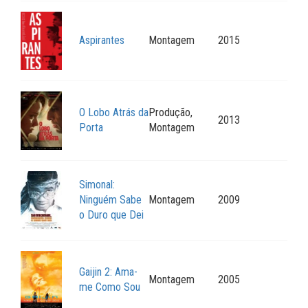
Aspirantes
Montagem
2015
O Lobo Atrás da
Produção,
2013
Porta
Montagem
Simonal:
Ninguém Sabe
Montagem
2009
o Duro que Dei
Gaijin 2: Ama-
Montagem
2005
me Como Sou