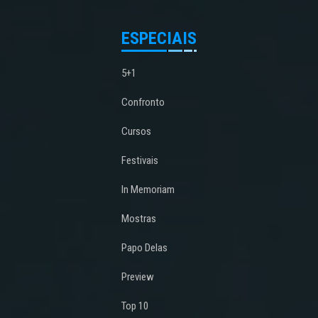
ESPECIAIS
5+1
Confronto
Cursos
Festivais
In Memoriam
Mostras
Papo Delas
Preview
Top 10