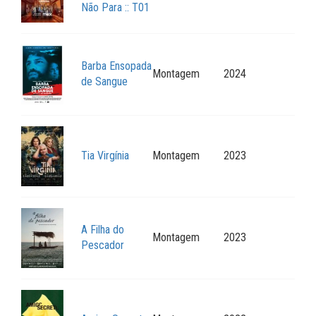
Não Para :: T01
Barba Ensopada
Montagem
2024
de Sangue
Tia Virgínia
Montagem
2023
A Filha do
Montagem
2023
Pescador