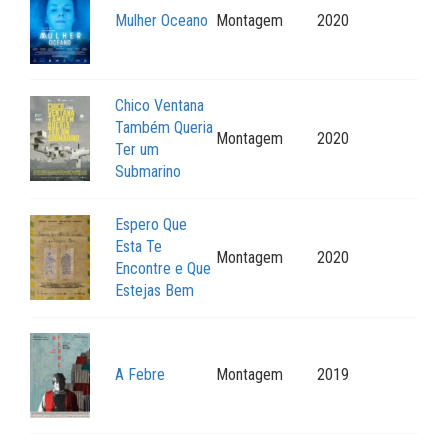
Mulher Oceano
Montagem
2020
Chico Ventana
Também Queria
Montagem
2020
Ter um
Submarino
Espero Que
Esta Te
Montagem
2020
Encontre e Que
Estejas Bem
A Febre
Montagem
2019