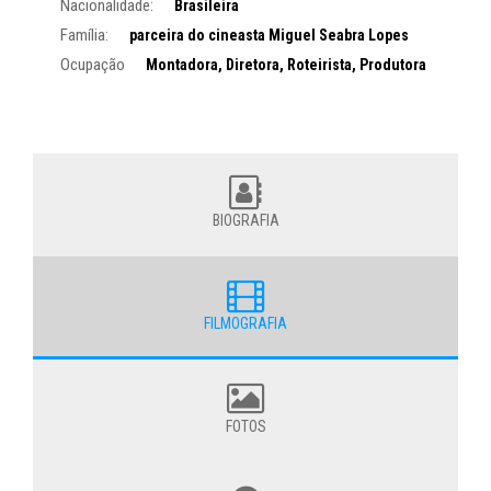
Nacionalidade:
Brasileira
Família:
parceira do cineasta Miguel Seabra Lopes
Ocupação
Montadora, Diretora, Roteirista, Produtora
BIOGRAFIA
FILMOGRAFIA
FOTOS