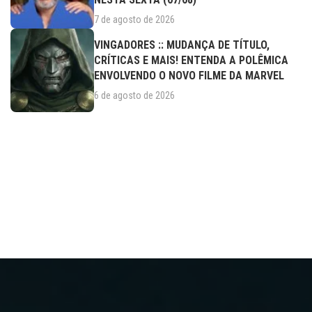
7 de agosto de 2026
VINGADORES :: MUDANÇA DE TÍTULO,
CRÍTICAS E MAIS! ENTENDA A POLÊMICA
ENVOLVENDO O NOVO FILME DA MARVEL
6 de agosto de 2026