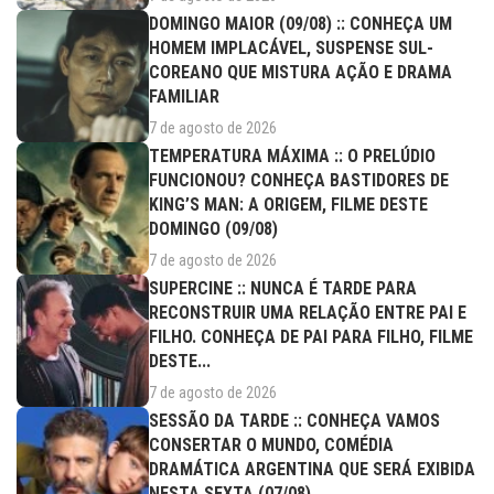
DOMINGO MAIOR (09/08) :: CONHEÇA UM
HOMEM IMPLACÁVEL, SUSPENSE SUL-
COREANO QUE MISTURA AÇÃO E DRAMA
FAMILIAR
7 de agosto de 2026
TEMPERATURA MÁXIMA :: O PRELÚDIO
FUNCIONOU? CONHEÇA BASTIDORES DE
KING’S MAN: A ORIGEM, FILME DESTE
DOMINGO (09/08)
7 de agosto de 2026
SUPERCINE :: NUNCA É TARDE PARA
RECONSTRUIR UMA RELAÇÃO ENTRE PAI E
FILHO. CONHEÇA DE PAI PARA FILHO, FILME
DESTE...
7 de agosto de 2026
SESSÃO DA TARDE :: CONHEÇA VAMOS
CONSERTAR O MUNDO, COMÉDIA
DRAMÁTICA ARGENTINA QUE SERÁ EXIBIDA
NESTA SEXTA (07/08)