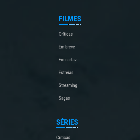
FILMES
Críticas
Em breve
Em cartaz
Estreias
Streaming
Sagas
SÉRIES
Críticas