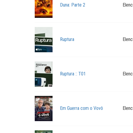
Duna: Parte 2
Elenc
Ruptura
Elenc
Ruptura :: T01
Elenc
Em Guerra com o Vovô
Elenc