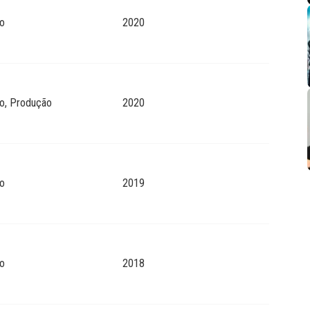
o
2020
o, Produção
2020
o
2019
o
2018