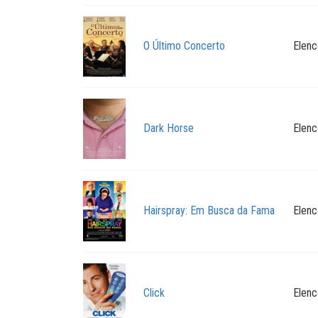
O Último Concerto
Elenc
Dark Horse
Elenc
Hairspray: Em Busca da Fama
Elenc
Click
Elenc