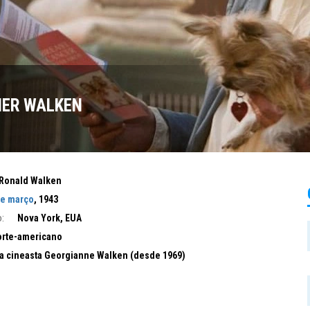
ER WALKEN
Ronald Walken
de março
, 1943
:
Nova York, EUA
rte-americano
a cineasta Georgianne Walken (desde 1969)