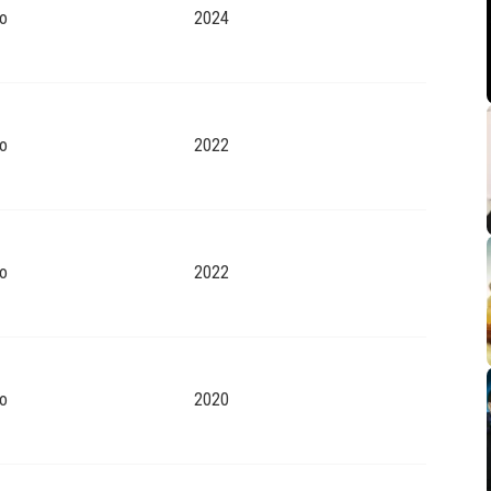
o
2024
o
2022
o
2022
o
2020