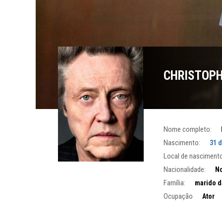
CHRISTOPH
Nome completo:
Nascimento:
31 
Local de nascimento
Nacionalidade:
No
Família:
marido d
Ocupação
Ator