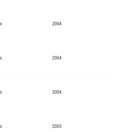
o
2004
o
2004
o
2004
o
2003