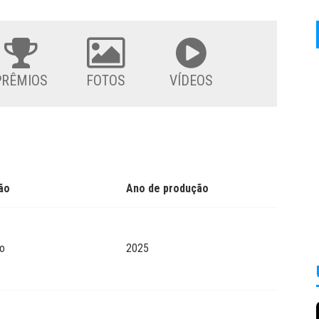
PRÊMIOS
FOTOS
VÍDEOS
ão
Ano de produção
o
2025