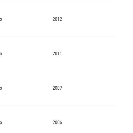
o
2012
o
2011
o
2007
o
2006