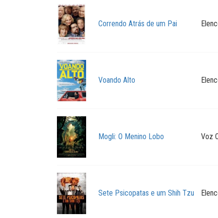
Correndo Atrás de um Pai
Elenc
Voando Alto
Elenc
Mogli: O Menino Lobo
Voz O
Sete Psicopatas e um Shih Tzu
Elenc