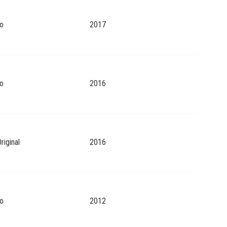
o
2017
o
2016
riginal
2016
o
2012