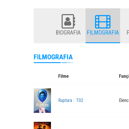
BIOGRAFIA
FILMOGRAFIA
FILMOGRAFIA
Filme
Funç
Ruptura :: T02
Elenc