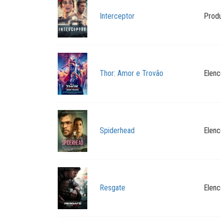
Interceptor
Prod
Thor: Amor e Trovão
Elenc
Spiderhead
Elenc
Resgate
Elenc