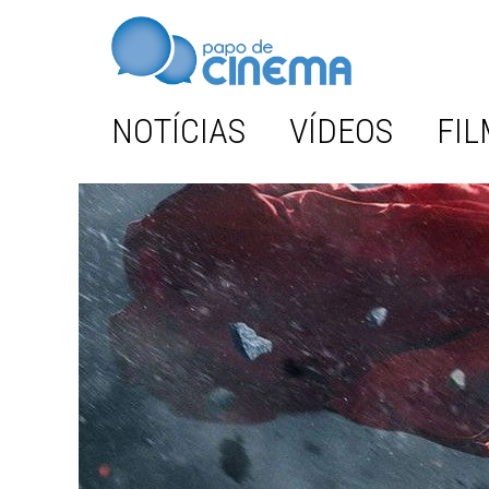
NOTÍCIAS
VÍDEOS
FIL