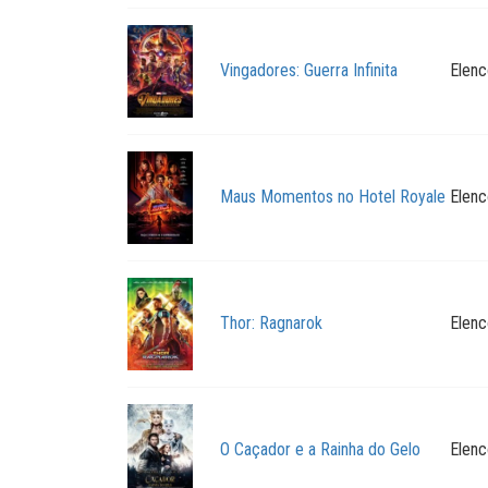
Vingadores: Guerra Infinita
Elenc
Maus Momentos no Hotel Royale
Elenc
Thor: Ragnarok
Elenc
O Caçador e a Rainha do Gelo
Elenc