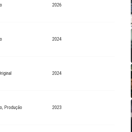
o
2026
o
2024
riginal
2024
o, Produção
2023