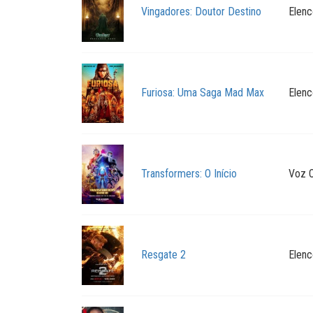
Vingadores: Doutor Destino
Elenc
Furiosa: Uma Saga Mad Max
Elenc
Transformers: O Início
Voz O
Resgate 2
Elenc