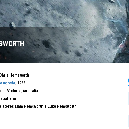
MSWORTH
Chris Hemsworth
de agosto
, 1983
:
Victoria, Austrália
straliano
s atores Liam Hemsworth e Luke Hemsworth