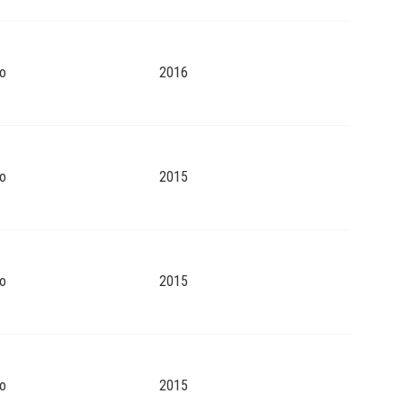
o
2016
o
2015
o
2015
o
2015