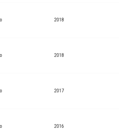
o
2018
o
2018
o
2017
o
2016