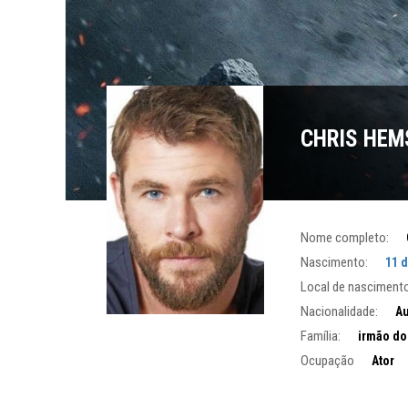
CHRIS HE
Nome completo:
Nascimento:
11 
Local de nascimento
Nacionalidade:
Au
Família:
irmão do
Ocupação
Ator