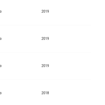
o
2019
o
2019
o
2019
o
2018