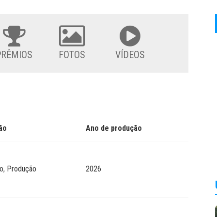
PRÊMIOS
FOTOS
VÍDEOS
ão
Ano de produção
o, Produção
2026