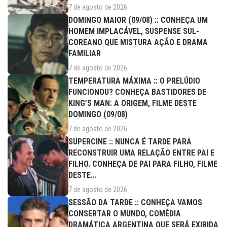
7 de agosto de 2026
DOMINGO MAIOR (09/08) :: CONHEÇA UM
HOMEM IMPLACÁVEL, SUSPENSE SUL-
COREANO QUE MISTURA AÇÃO E DRAMA
FAMILIAR
7 de agosto de 2026
TEMPERATURA MÁXIMA :: O PRELÚDIO
FUNCIONOU? CONHEÇA BASTIDORES DE
KING’S MAN: A ORIGEM, FILME DESTE
DOMINGO (09/08)
7 de agosto de 2026
SUPERCINE :: NUNCA É TARDE PARA
RECONSTRUIR UMA RELAÇÃO ENTRE PAI E
FILHO. CONHEÇA DE PAI PARA FILHO, FILME
DESTE...
7 de agosto de 2026
SESSÃO DA TARDE :: CONHEÇA VAMOS
CONSERTAR O MUNDO, COMÉDIA
DRAMÁTICA ARGENTINA QUE SERÁ EXIBIDA