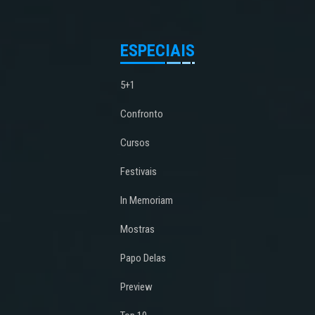
ESPECIAIS
5+1
Confronto
Cursos
Festivais
In Memoriam
Mostras
Papo Delas
Preview