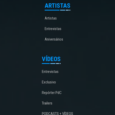
ARTISTAS
Artistas
Entrevistas
Aniversários
VÍDEOS
Entrevistas
Exclusivo
Repórter PdC
Trailers
PODCASTS + VÍDEOS