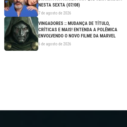
NESTA SEXTA (07/08)
7 de agosto de 2026
VINGADORES :: MUDANÇA DE TÍTULO,
CRÍTICAS E MAIS! ENTENDA A POLÊMICA
ENVOLVENDO O NOVO FILME DA MARVEL
6 de agosto de 2026