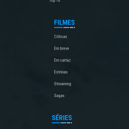
Top 10
FILMES
Críticas
Em breve
Em cartaz
Estreias
Streaming
Sagas
SÉRIES