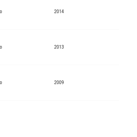
o
2014
o
2013
o
2009