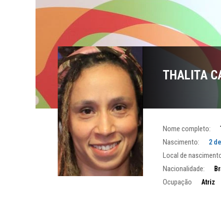
THALITA C
Nome completo:
Nascimento:
2 d
Local de nascimento
Nacionalidade:
Br
Ocupação
Atriz