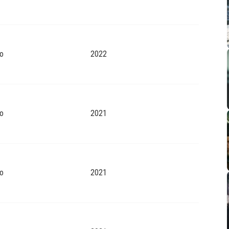
o
2022
o
2021
o
2021