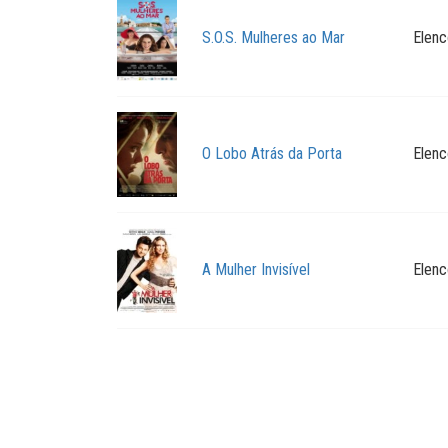
S.O.S. Mulheres ao Mar
Elenc
O Lobo Atrás da Porta
Elenc
A Mulher Invisível
Elenc