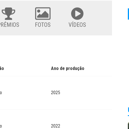
PRÊMIOS
FOTOS
VÍDEOS
ão
Ano de produção
o
2025
o
2022