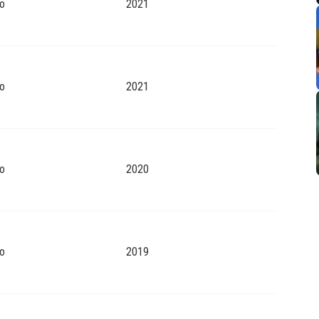
o
2021
o
2021
o
2020
o
2019