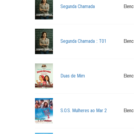
Segunda Chamada
Elenc
Segunda Chamada :: T01
Elenc
Duas de Mim
Elenc
S.O.S. Mulheres ao Mar 2
Elenc