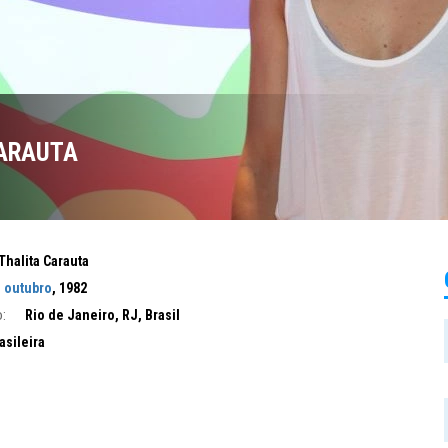
ARAUTA
Thalita Carauta
e outubro
, 1982
:
Rio de Janeiro, RJ, Brasil
asileira