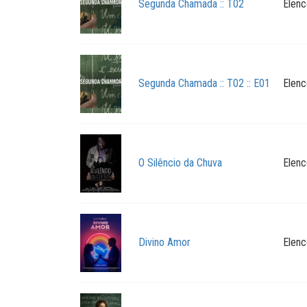
Segunda Chamada :: T02
Elenc
Segunda Chamada :: T02 :: E01
Elenc
O Silêncio da Chuva
Elenc
Divino Amor
Elenc