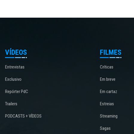
VÍDEOS
FILMES
Entrevistas
Críticas
Exclusivo
Em breve
Repórter PdC
Em cartaz
Trailers
Estreias
PODCASTS + VÍDEOS
Streaming
Sagas