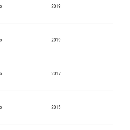
o
2019
o
2019
o
2017
o
2015