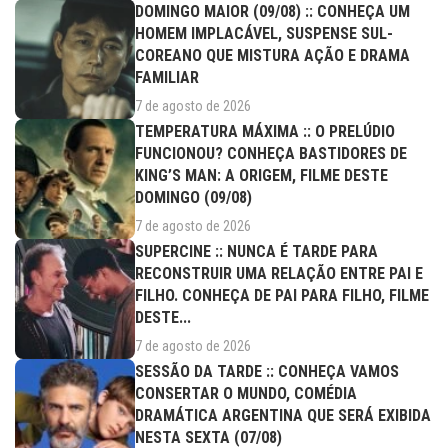
DOMINGO MAIOR (09/08) :: CONHEÇA UM
HOMEM IMPLACÁVEL, SUSPENSE SUL-
COREANO QUE MISTURA AÇÃO E DRAMA
FAMILIAR
7 de agosto de 2026
TEMPERATURA MÁXIMA :: O PRELÚDIO
FUNCIONOU? CONHEÇA BASTIDORES DE
KING’S MAN: A ORIGEM, FILME DESTE
DOMINGO (09/08)
7 de agosto de 2026
SUPERCINE :: NUNCA É TARDE PARA
RECONSTRUIR UMA RELAÇÃO ENTRE PAI E
FILHO. CONHEÇA DE PAI PARA FILHO, FILME
DESTE...
7 de agosto de 2026
SESSÃO DA TARDE :: CONHEÇA VAMOS
CONSERTAR O MUNDO, COMÉDIA
DRAMÁTICA ARGENTINA QUE SERÁ EXIBIDA
NESTA SEXTA (07/08)