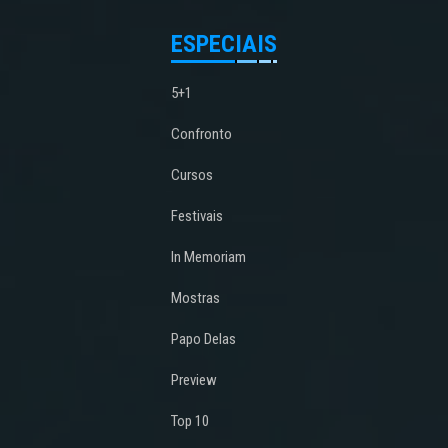
ESPECIAIS
5+1
Confronto
Cursos
Festivais
In Memoriam
Mostras
Papo Delas
Preview
Top 10