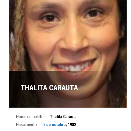
THALITA CARAUTA
Nome completo:
Thalita Carauta
Nascimento:
2 de outubro
, 1982