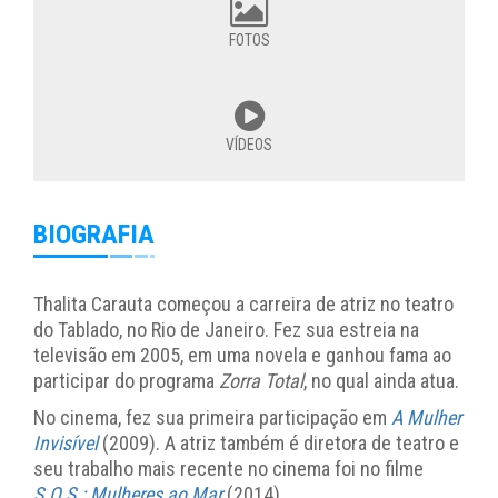
FOTOS
VÍDEOS
BIOGRAFIA
Thalita Carauta começou a carreira de atriz no teatro
do Tablado, no Rio de Janeiro. Fez sua estreia na
televisão em 2005, em uma novela e ganhou fama ao
participar do programa
Zorra Total
, no qual ainda atua.
No cinema, fez sua primeira participação em
A Mulher
Invisível
(2009). A atriz também é diretora de teatro e
seu trabalho mais recente no cinema foi no filme
S.O.S.: Mulheres ao Mar
(2014).