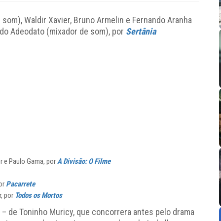
 som), Waldir Xavier, Bruno Armelin e Fernando Aranha
rdo Adeodato (mixador de som), por
Sertânia
er e Paulo Gama, por
A Divisão: O Filme
or
Pacarrete
r, por
Todos os Mortos
ia – de Toninho Muricy, que concorrera antes pelo drama