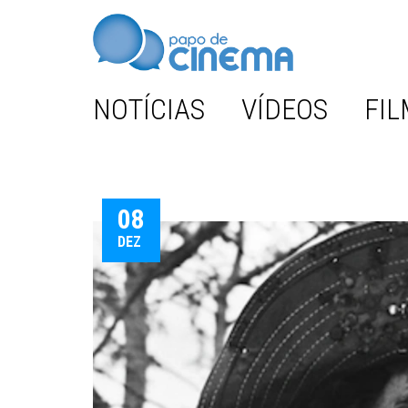
NOTÍCIAS
VÍDEOS
FIL
08
DEZ