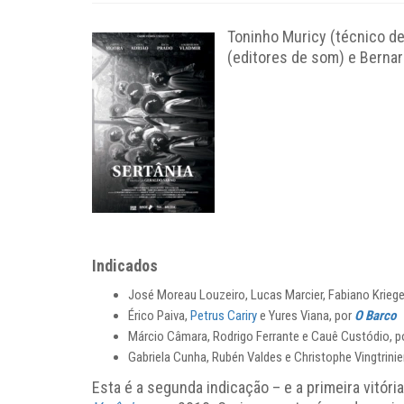
Toninho Muricy (técnico de
(editores de som) e Berna
Indicados
José Moreau Louzeiro, Lucas Marcier, Fabiano Krieg
Érico Paiva,
Petrus Cariry
e Yures Viana, por
O Barco
Márcio Câmara, Rodrigo Ferrante e Cauê Custódio, p
Gabriela Cunha, Rubén Valdes e Christophe Vingtrinie
Esta é a segunda indicação – e a primeira vitór