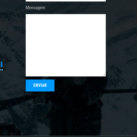
Mensagem
I