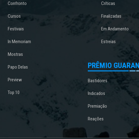
Confronto
Críticas
Cursos
Finalizadas
Festivais
Em Andamento
In Memoriam
Estreias
Mostras
PRÊMIO GUARAN
Papo Delas
Preview
Bastidores
Top 10
Indicados
Premiação
Reações