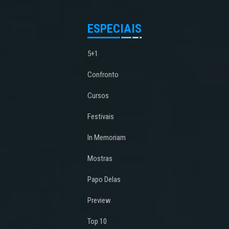
ESPECIAIS
5+1
Confronto
Cursos
Festivais
In Memoriam
Mostras
Papo Delas
Preview
Top 10