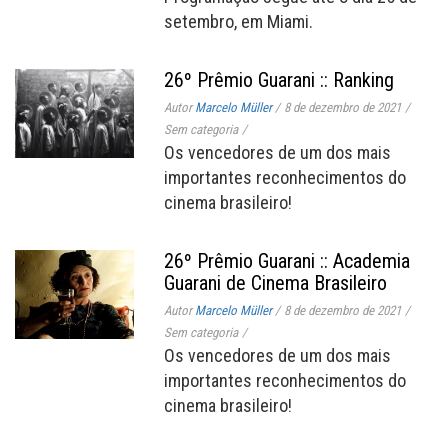
setembro, em Miami.
26º Prêmio Guarani :: Ranking
Autor
Marcelo Müller
/
8 de dezembro de 2021
/
Sem categoria
/
Os vencedores de um dos mais
importantes reconhecimentos do
cinema brasileiro!
26º Prêmio Guarani :: Academia
Guarani de Cinema Brasileiro
Autor
Marcelo Müller
/
8 de dezembro de 2021
/
Sem categoria
/
Os vencedores de um dos mais
importantes reconhecimentos do
cinema brasileiro!