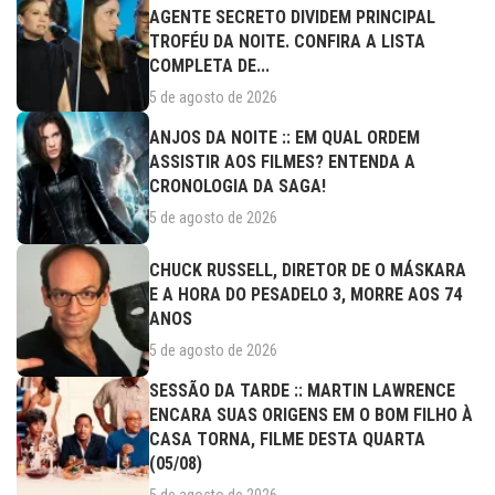
AGENTE SECRETO DIVIDEM PRINCIPAL
TROFÉU DA NOITE. CONFIRA A LISTA
COMPLETA DE...
5 de agosto de 2026
ANJOS DA NOITE :: EM QUAL ORDEM
ASSISTIR AOS FILMES? ENTENDA A
CRONOLOGIA DA SAGA!
5 de agosto de 2026
CHUCK RUSSELL, DIRETOR DE O MÁSKARA
E A HORA DO PESADELO 3, MORRE AOS 74
ANOS
5 de agosto de 2026
SESSÃO DA TARDE :: MARTIN LAWRENCE
ENCARA SUAS ORIGENS EM O BOM FILHO À
CASA TORNA, FILME DESTA QUARTA
(05/08)