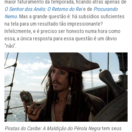
maior faturamento da temporada, ficando atrás apenas de
O Senhor dos Anéis: O Retorno do Rei
e de
Procurando
Nemo
. Mas a grande questão é: há subsídios suficientes
na tela para um resultado tão impressionante?
Infelizmente, e é preciso ser honesto numa hora como
essa, a única resposta para essa questão é um óbvio
“não”.
Piratas do Caribe: A Maldição do Pérola Negra
tem seus