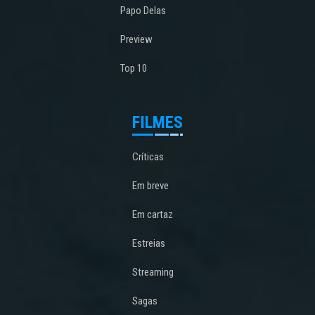
Papo Delas
Preview
Top 10
FILMES
Críticas
Em breve
Em cartaz
Estreias
Streaming
Sagas