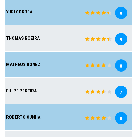
YURI CORREA
9
THOMAS BOEIRA
9
MATHEUS BONEZ
8
FILIPE PEREIRA
7
ROBERTO CUNHA
8