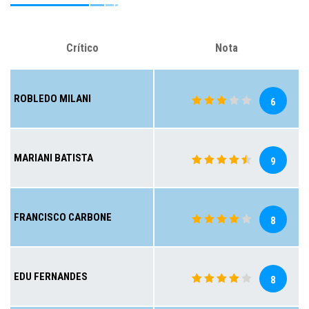
Crítico
Nota
ROBLEDO MILANI
6
MARIANI BATISTA
9
FRANCISCO CARBONE
8
EDU FERNANDES
8