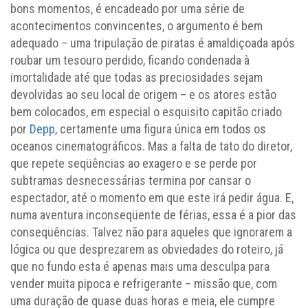
bons momentos, é encadeado por uma série de
acontecimentos convincentes, o argumento é bem
adequado – uma tripulação de piratas é amaldiçoada após
roubar um tesouro perdido, ficando condenada à
imortalidade até que todas as preciosidades sejam
devolvidas ao seu local de origem – e os atores estão
bem colocados, em especial o esquisito capitão criado
por
Depp
, certamente uma figura única em todos os
oceanos cinematográficos. Mas a falta de tato do diretor,
que repete seqüências ao exagero e se perde por
subtramas desnecessárias termina por cansar o
espectador, até o momento em que este irá pedir água. E,
numa aventura inconseqüente de férias, essa é a pior das
conseqüências. Talvez não para aqueles que ignorarem a
lógica ou que desprezarem as obviedades do roteiro, já
que no fundo esta é apenas mais uma desculpa para
vender muita pipoca e refrigerante – missão que, com
uma duração de quase duas horas e meia, ele cumpre