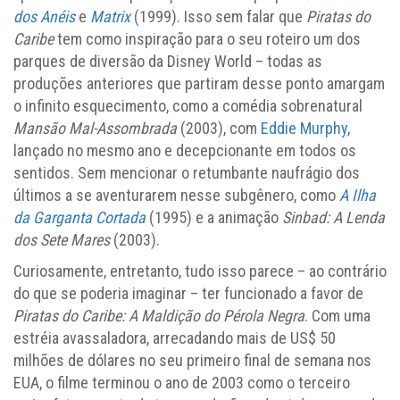
dos Anéis
e
Matrix
(1999). Isso sem falar que
Piratas do
Caribe
tem como inspiração para o seu roteiro um dos
parques de diversão da Disney World – todas as
produções anteriores que partiram desse ponto amargam
o infinito esquecimento, como a comédia sobrenatural
Mansão Mal-Assombrada
(2003), com
Eddie Murphy
,
lançado no mesmo ano e decepcionante em todos os
sentidos. Sem mencionar o retumbante naufrágio dos
últimos a se aventurarem nesse subgênero, como
A Ilha
da Garganta Cortada
(1995) e a animação
Sinbad: A Lenda
dos Sete Mares
(2003).
Curiosamente, entretanto, tudo isso parece – ao contrário
do que se poderia imaginar – ter funcionado a favor de
Piratas do Caribe: A Maldição do Pérola Negra
. Com uma
estréia avassaladora, arrecadando mais de US$ 50
milhões de dólares no seu primeiro final de semana nos
EUA, o filme terminou o ano de 2003 como o terceiro