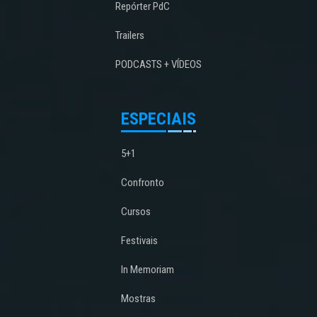
Repórter PdC
Trailers
PODCASTS + VÍDEOS
ESPECIAIS
5+1
Confronto
Cursos
Festivais
In Memoriam
Mostras