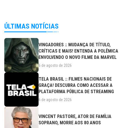
ÚLTIMAS NOTÍCIAS
VINGADORES :: MUDANÇA DE TÍTULO,
CRÍTICAS E MAIS! ENTENDA A POLÊMICA
ENVOLVENDO O NOVO FILME DA MARVEL
6 de agosto de 2026
TELA BRASIL :: FILMES NACIONAIS DE
GRAÇA! DESCUBRA COMO ACESSAR A
PLATAFORMA PÚBLICA DE STREAMING
6 de agosto de 2026
VINCENT PASTORE, ATOR DE FAMÍLIA
SOPRANO, MORRE AOS 80 ANOS