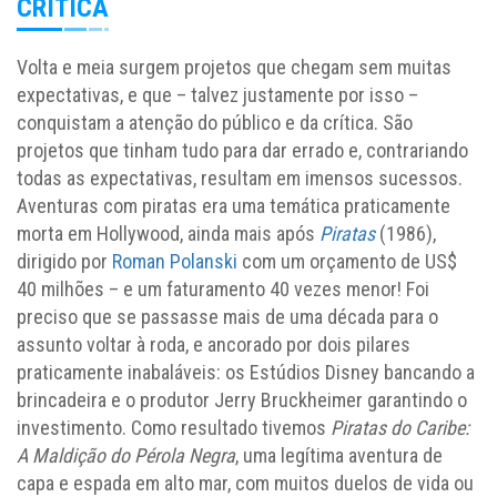
CRÍTICA
Volta e meia surgem projetos que chegam sem muitas
expectativas, e que – talvez justamente por isso –
conquistam a atenção do público e da crítica. São
projetos que tinham tudo para dar errado e, contrariando
todas as expectativas, resultam em imensos sucessos.
Aventuras com piratas era uma temática praticamente
morta em Hollywood, ainda mais após
Piratas
(1986),
dirigido por
Roman Polanski
com um orçamento de US$
40 milhões – e um faturamento 40 vezes menor! Foi
preciso que se passasse mais de uma década para o
assunto voltar à roda, e ancorado por dois pilares
praticamente inabaláveis: os Estúdios Disney bancando a
brincadeira e o produtor Jerry Bruckheimer garantindo o
investimento. Como resultado tivemos
Piratas do Caribe:
A Maldição do Pérola Negra
, uma legítima aventura de
capa e espada em alto mar, com muitos duelos de vida ou