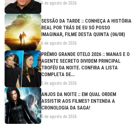
6 de agosto de 2026
SESSÃO DA TARDE :: CONHEÇA A HISTÓRIA
REAL POR TRÁS DE EU SÓ POSSO
IMAGINAR, FILME DESTA QUINTA (06/08)
6 de agosto de 2026
PRÊMIO GRANDE OTELO 2026 :: MANAS E O
AGENTE SECRETO DIVIDEM PRINCIPAL
TROFÉU DA NOITE. CONFIRA A LISTA
COMPLETA DE...
5 de agosto de 2026
ANJOS DA NOITE :: EM QUAL ORDEM
ASSISTIR AOS FILMES? ENTENDA A
CRONOLOGIA DA SAGA!
5 de agosto de 2026