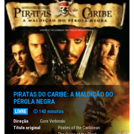
PIRATAS DO CARIBE: A MALDIÇÃO DO
PÉROLA NEGRA
LIVRE
143 minutos
Direção
Gore Verbinski
Título original
Pirates of the Caribbean: