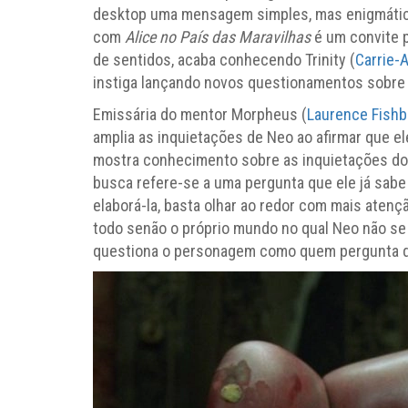
desktop uma mensagem simples, mas enigmáti
com
Alice no País das Maravilhas
é um convite p
de sentidos, acaba conhecendo Trinity (
Carrie-
instiga lançando novos questionamentos sobre
Emissária do mentor Morpheus (
Laurence Fish
amplia as inquietações de Neo ao afirmar que el
mostra conhecimento sobre as inquietações do 
busca refere-se a uma pergunta que ele já sabe
elaborá-la, basta olhar ao redor com mais atenç
todo senão o próprio mundo no qual Neo não se
questiona o personagem como quem pergunta qual