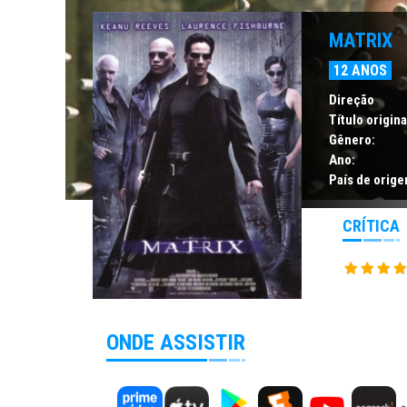
MATRIX
12 ANOS
Direção
Título origina
Gênero:
Ano:
País de orige
CRÍTICA
ONDE ASSISTIR