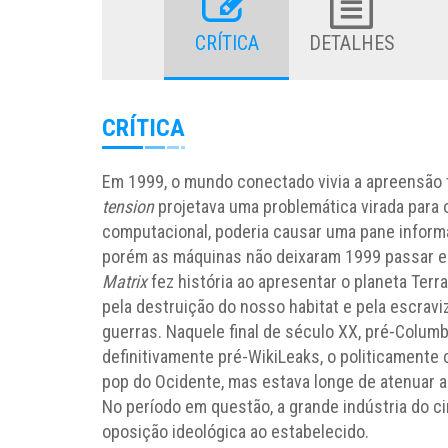
CRÍTICA
DETALHES
CRÍTICA
Em 1999, o mundo conectado vivia a apreensão 
tension
projetava uma problemática virada para
computacional, poderia causar uma pane informát
porém as máquinas não deixaram 1999 passar em
Matrix
fez história ao apresentar o planeta Terra
pela destruição do nosso habitat e pela escrav
guerras. Naquele final de século XX, pré-Columb
definitivamente pré-WikiLeaks, o politicamente 
pop do Ocidente, mas estava longe de atenuar a
No período em questão, a grande indústria do c
oposição ideológica ao estabelecido.