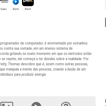
programador de computador, é atormentado por estranhos
os contra sua vontade, em um imenso sistema de
acorda gritando no exato momento em que os eletrodos estão
se repete, ele começa a ter dúvidas sobre a realidade. Por
inity, Thomas descobre que é, assim como outras pessoas,
al que manipula a mente das pessoas, criando a ilusão de um
divíduos para produzir energia.