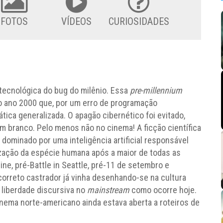
FOTOS
VÍDEOS
CURIOSIDADES
tecnológica do bug do milênio. Essa
pre-millennium
 o ano 2000 que, por um erro de programação
ica generalizada. O apagão cibernético foi evitado,
 branco. Pelo menos não no cinema! A ficção científica
 dominado por uma inteligência artificial responsável
ização da espécie humana após a maior de todas as
ine, pré-Battle in Seattle, pré-11 de setembro e
correto castrador já vinha desenhando-se na cultura
 liberdade discursiva no
mainstream
como ocorre hoje.
inema norte-americano ainda estava aberta a roteiros de