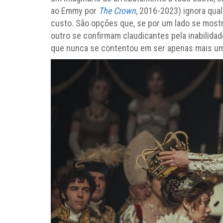
ao Emmy por
The Crown
, 2016-2023) ignora qual
custo. São opções que, se por um lado se most
outro se confirmam claudicantes pela inabilida
que nunca se contentou em ser apenas mais um