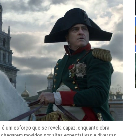
 é um esforço que se revela capaz, enquanto obra
e chegarem movidos por altas expectativas e diversas