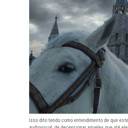
Isso dito tendo como entendimento de que este
audiovisual, de decepcionar aqueles que até el