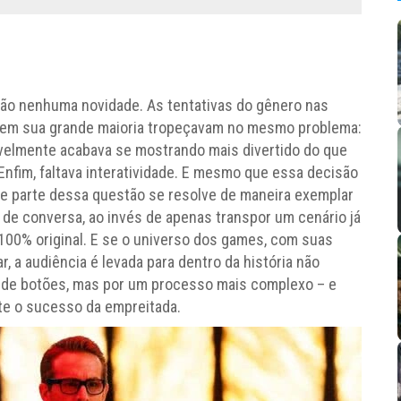
ão nenhuma novidade. As tentativas do gênero nas
e em sua grande maioria tropeçavam no mesmo problema:
riavelmente acabava se mostrando mais divertido do que
Enfim, faltava interatividade. E mesmo que essa decisão
de parte dessa questão se resolve de maneira exemplar
 de conversa, ao invés de apenas transpor um cenário já
 100% original. E se o universo dos games, com suas
r, a audiência é levada para dentro da história não
 de botões, mas por um processo mais complexo – e
ente o sucesso da empreitada.