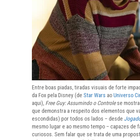
Entre boas piadas, tiradas visuais de forte imp
da Fox pela Disney (de
Star Wars
ao
Universo Ci
aqui),
Free Guy: Assumindo o Controle
se mostra
que demonstra a respeito dos elementos que va
escondidas) por todos os lados – desde
Jogado
mesmo lugar e ao mesmo tempo – capazes de faz
curiosos. Sem falar que se trata de uma propos