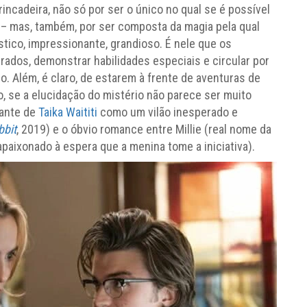
incadeira, não só por ser o único no qual se é possível
e – mas, também, por ser composta da magia pela qual
stico, impressionante, grandioso. É nele que os
rados, demonstrar habilidades especiais e circular por
. Além, é claro, de estarem à frente de aventuras de
o, se a elucidação do mistério não parece ser muito
iante de
Taika Waititi
como um vilão inesperado e
bbit
, 2019) e o óbvio romance entre Millie (real nome da
paixonado à espera que a menina tome a iniciativa).