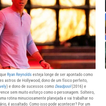
 que
Ryan Reynolds
esteja longe de ser apontado como
res astros de Hollywood, dono de um físico perfeito,
vely
) e dono de sucessos como
Deadpool
(2016) e
vence sem muito esforço como o personagem. Solteiro,
ma rotina minuciosamente planejada e vai trabalhar no
ário, é assaltado. Como isso pode acontecer? Por um