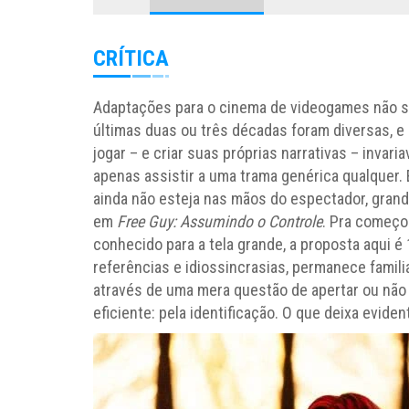
CRÍTICA
Adaptações para o cinema de videogames não s
últimas duas ou três décadas foram diversas, 
jogar – e criar suas próprias narrativas – inva
apenas assistir a uma trama genérica qualquer. 
ainda não esteja nas mãos do espectador, gran
em
Free Guy: Assumindo o Controle
. Pra começo
conhecido para a tela grande, a proposta aqui é
referências e idiossincrasias, permanece familia
através de uma mera questão de apertar ou não
eficiente: pela identificação. O que deixa evid