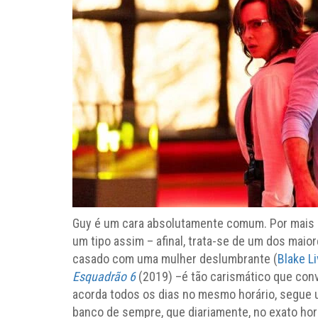
Guy é um cara absolutamente comum. Por mais
um tipo assim – afinal, trata-se de um dos maio
casado com uma mulher deslumbrante (
Blake Li
Esquadrão 6
(2019) –é tão carismático que con
acorda todos os dias no mesmo horário, segue u
banco de sempre, que diariamente, no exato hor