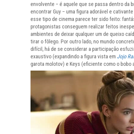
envolvente – é aquele que se passa dentro da br
encontrar Guy – uma figura adorável e cativant
esse tipo de cinema parece ter sido feito: fantá
protagonistas conseguem realizar feitos inespe
ambientes de deixar qualquer um de queixo caído
tirar o fôlego. Por outro lado, no mundo concret
difícil, há de se considerar a participação esfuz
exaustivo (expandindo a figura vista em
Jojo Ra
garota molotov) e Keys (eficiente como o bobo a