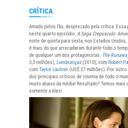
CRÍTICA
Amado pelos fãs, desprezado pela crítica. Essa 
neste quarto episódio.
A Saga Crepúsculo:
Aman
noite de quinta para sexta, nos Estados Unidos
é mais do que arrecadaram durante todo o tem
de qualquer um dos protagonistas:
The Runaway
3,5 milhões),
Lembranças
(2010), com
Robert Pa
com
Taylor Lautner
(US$ 27 milhões). Por outro 
dos principais críticos de cinema de todo o mun
muito abaixo da média! Resultado? Temos mais u
somente a eles!