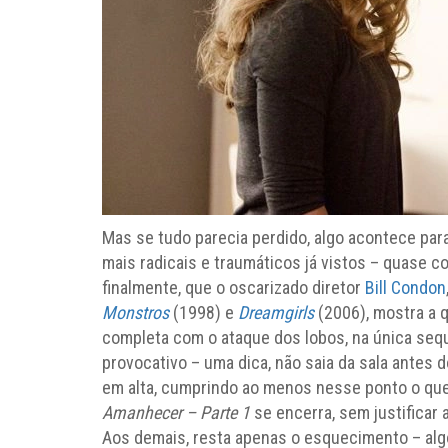
Mas se tudo parecia perdido, algo acontece par
mais radicais e traumáticos já vistos – quase
finalmente, que o oscarizado diretor
Bill Condon
Monstros
(1998) e
Dreamgirls
(2006), mostra a q
completa com o ataque dos lobos, na única seque
provocativo – uma dica, não saia da sala antes 
em alta, cumprindo ao menos nesse ponto o que
Amanhecer – Parte 1
se encerra, sem justificar 
Aos demais, resta apenas o esquecimento – algo 