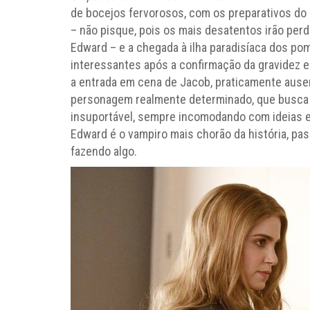
de bocejos fervorosos, com os preparativos do
– não pisque, pois os mais desatentos irão perde
Edward – e a chegada à ilha paradisíaca dos p
interessantes após a confirmação da gravidez e
a entrada em cena de Jacob, praticamente ause
personagem realmente determinado, que busca a
insuportável, sempre incomodando com ideias 
Edward é o vampiro mais chorão da história, p
fazendo algo.