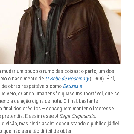
a mudar um pouco o rumo das coisas: o parto, um dos
 como o nascimento de
O Bebê de Rosemary
(1968). É aí,
, de obras respeitáveis como
Deuses e
ue veio, criando uma tensão quase insuportável, que se
ncia de ação digna de nota. O final, bastante
do final dos créditos – conseguem manter o interesse
 pretendia. E assim esse
A Saga Crepúsculo:
a divisão, mas ainda assim conquistando o público já fiel.
que não será tão difícil de obter.