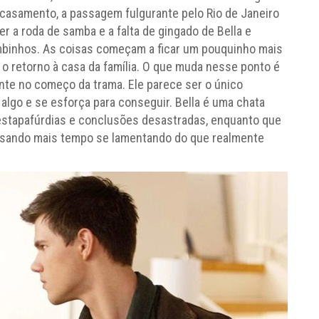
 casamento, a passagem fulgurante pelo Rio de Janeiro
r a roda de samba e a falta de gingado de Bella e
ombinhos. As coisas começam a ficar um pouquinho mais
 o retorno à casa da família. O que muda nesse ponto é
nte no começo da trama. Ele parece ser o único
lgo e se esforça para conseguir. Bella é uma chata
estapafúrdias e conclusões desastradas, enquanto que
assando mais tempo se lamentando do que realmente