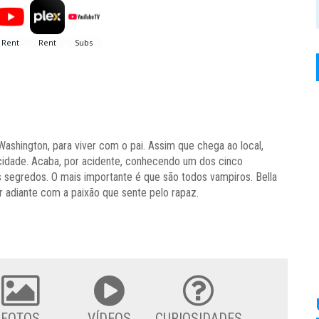
ashington, para viver com o pai. Assim que chega ao local,
 cidade. Acaba, por acidente, conhecendo um dos cinco
 segredos. O mais importante é que são todos vampiros. Bella
r adiante com a paixão que sente pelo rapaz.
FOTOS
VÍDEOS
CURIOSIDADES