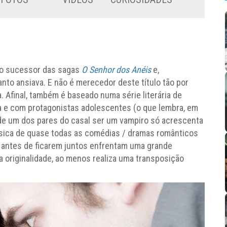
o sucessor das sagas
O Senhor dos Anéis
e,
anto ansiava. E não é merecedor deste título tão por
. Afinal, também é baseado numa série literária de
a e com protagonistas adolescentes (o que lembra, em
o de um dos pares do casal ser um vampiro só acrescenta
ásica de quase todas as comédias / dramas românticos
s antes de ficarem juntos enfrentam uma grande
la originalidade, ao menos realiza uma transposição