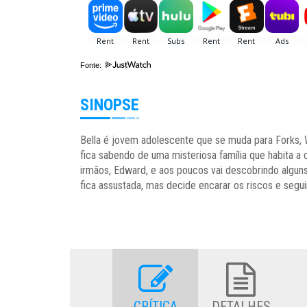
Fonte:
SINOPSE
Bella é jovem adolescente que se muda para Forks, W
fica sabendo de uma misteriosa família que habita a
irmãos, Edward, e aos poucos vai descobrindo alguns
fica assustada, mas decide encarar os riscos e segui
CRÍTICA
DETALHES