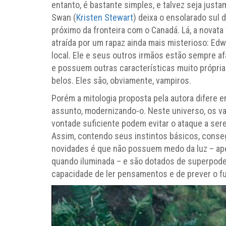
entanto, é bastante simples, e talvez seja just
Swan (
Kristen Stewart
) deixa o ensolarado sul 
próximo da fronteira com o Canadá. Lá, a novata
atraída por um rapaz ainda mais misterioso: Edw
local. Ele e seus outros irmãos estão sempre 
e possuem outras características muito própr
belos. Eles são, obviamente, vampiros.
Porém a mitologia proposta pela autora difere e
assunto, modernizando-o. Neste universo, os vam
vontade suficiente podem evitar o ataque a se
Assim, contendo seus instintos básicos, conse
novidades é que não possuem medo da luz – apen
quando iluminada – e são dotados de superpode
capacidade de ler pensamentos e de prever o fu