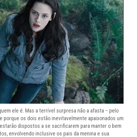
uem ele é. Mas a terrível surpresa não a afasta – pelo
ece porque os dois estão inevitavelmente apaixonados um
estarão dispostos a se sacrificarem para manter o bem
itos, envolvendo inclusive os pais da menina e sua