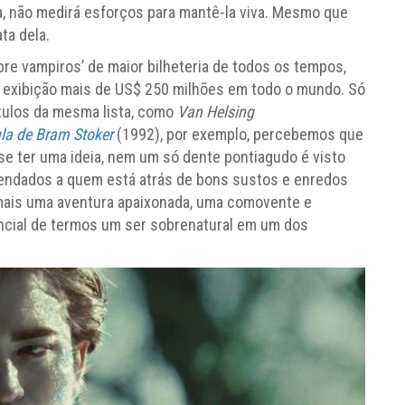
ia, não medirá esforços para mantê-la viva. Mesmo que
ta dela.
bre vampiros’ de maior bilheteria de todos os tempos,
exibição mais de US$ 250 milhões em todo o mundo. Só
tulos da mesma lista, como
Van Helsing
la de Bram Stoker
(1992), por exemplo, percebemos que
 ter uma ideia, nem um só dente pontiagudo é visto
mendados a quem está atrás de bons sustos e enredos
 mais uma aventura apaixonada, uma comovente e
encial de termos um ser sobrenatural em um dos