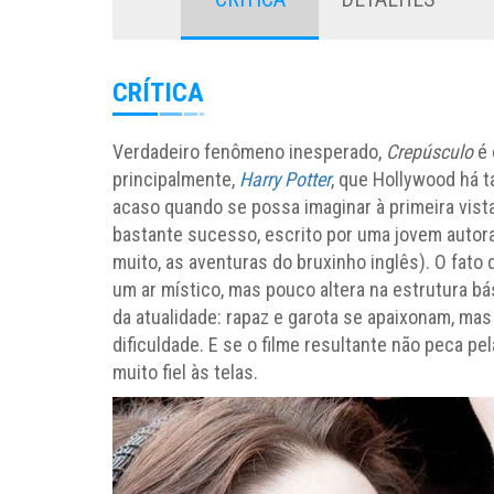
CRÍTICA
Verdadeiro fenômeno inesperado,
Crepúsculo
é 
principalmente,
Harry Potter
, que Hollywood há t
acaso quando se possa imaginar à primeira vista
bastante sucesso, escrito por uma jovem autor
muito, as aventuras do bruxinho inglês). O fat
um ar místico, mas pouco altera na estrutura b
da atualidade: rapaz e garota se apaixonam, ma
dificuldade. E se o filme resultante não peca pe
muito fiel às telas.