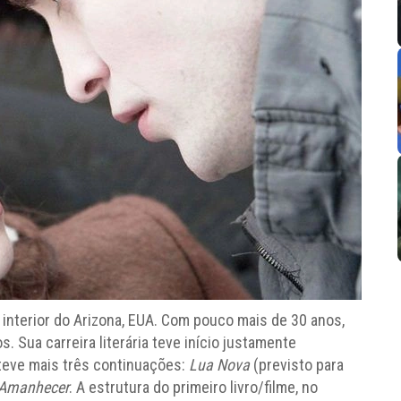
interior do Arizona, EUA. Com pouco mais de 30 anos,
. Sua carreira literária teve início justamente
á teve mais três continuações:
Lua Nova
(previsto para
Amanhecer
. A estrutura do primeiro livro/filme, no