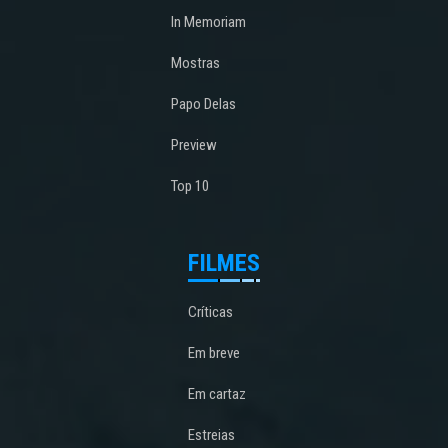
In Memoriam
Mostras
Papo Delas
Preview
Top 10
FILMES
Críticas
Em breve
Em cartaz
Estreias