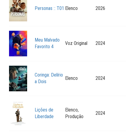
Personas :: T01
Elenco
2026
Meu Malvado
Voz Original
2024
Favorito 4
Coringa: Delírio
Elenco
2024
a Dois
Lições de
Elenco,
2024
Liberdade
Produção