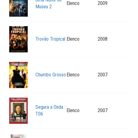
Elenco
2009
Museu 2
Trovão Tropical
Elenco
2008
Chumbo Grosso
Elenco
2007
Segura a Onda ::
Elenco
2007
T06