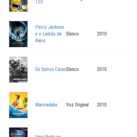
T23
Percy Jackson
e o Ladrão de
Elenco
2010
Raios
Os Outros Caras
Elenco
2010
Marmaduke
Voz Original
2010
Uma Noite no