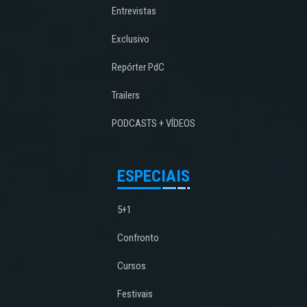
Entrevistas
Exclusivo
Repórter PdC
Trailers
PODCASTS + VÍDEOS
ESPECIAIS
5+1
Confronto
Cursos
Festivais