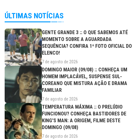
ÚLTIMAS NOTÍCIAS
GENTE GRANDE 3 :: O QUE SABEMOS ATÉ
MOMENTO SOBRE A AGUARDADA
SEQUÊNCIA? CONFIRA 1ª FOTO OFICIAL DO
ELENCO!
7 de agosto de 2026
DOMINGO MAIOR (09/08) :: CONHEÇA UM
HOMEM IMPLACÁVEL, SUSPENSE SUL-
COREANO QUE MISTURA AÇÃO E DRAMA
FAMILIAR
7 de agosto de 2026
TEMPERATURA MÁXIMA :: O PRELÚDIO
FUNCIONOU? CONHEÇA BASTIDORES DE
KING’S MAN: A ORIGEM, FILME DESTE
DOMINGO (09/08)
7 de agosto de 2026