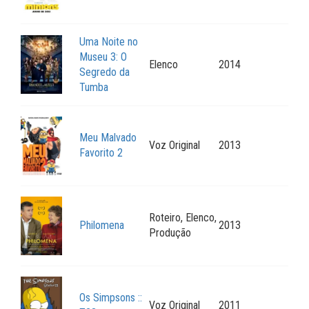
Uma Noite no
Museu 3: O
Elenco
2014
Segredo da
Tumba
Meu Malvado
Voz Original
2013
Favorito 2
Roteiro, Elenco,
Philomena
2013
Produção
Os Simpsons ::
Voz Original
2011