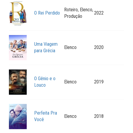
Roteiro, Elenco,
O Rei Perdido
2022
Produção
Uma Viagem
Elenco
2020
para Grécia
O Gênio e o
Elenco
2019
Louco
Perfeita Pra
Elenco
2018
Você