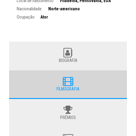
Local de nascimento:
Filadélfia, Pensilvânia, EUA
Nacionalidade:
Norte-americano
Ocupação
Ator
BIOGRAFIA
FILMOGRAFIA
PRÊMIOS