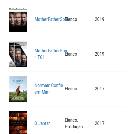
MotherFatherSon
Elenco
2019
MotherFatherSon
Elenco
2019
:: T01
Norman: Confie
Elenco
2017
em Mim
Elenco,
O Jantar
2017
Produção