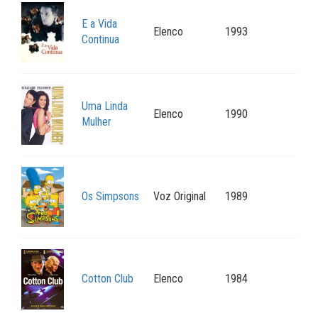
E a Vida
Elenco
1993
Continua
Uma Linda
Elenco
1990
Mulher
Os Simpsons
Voz Original
1989
Cotton Club
Elenco
1984