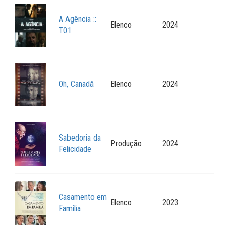
A Agência ::
Elenco
2024
T01
Oh, Canadá
Elenco
2024
Sabedoria da
Produção
2024
Felicidade
Casamento em
Elenco
2023
Família