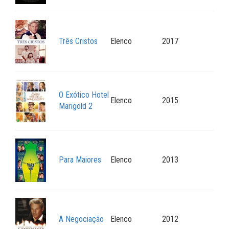
Três Cristos
Elenco
2017
O Exótico Hotel
Elenco
2015
Marigold 2
Para Maiores
Elenco
2013
A Negociação
Elenco
2012