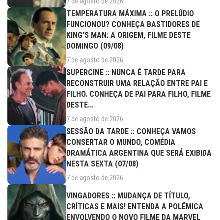
7 de agosto de 2026
TEMPERATURA MÁXIMA :: O PRELÚDIO
FUNCIONOU? CONHEÇA BASTIDORES DE
KING’S MAN: A ORIGEM, FILME DESTE
DOMINGO (09/08)
7 de agosto de 2026
SUPERCINE :: NUNCA É TARDE PARA
RECONSTRUIR UMA RELAÇÃO ENTRE PAI E
FILHO. CONHEÇA DE PAI PARA FILHO, FILME
DESTE...
7 de agosto de 2026
SESSÃO DA TARDE :: CONHEÇA VAMOS
CONSERTAR O MUNDO, COMÉDIA
DRAMÁTICA ARGENTINA QUE SERÁ EXIBIDA
NESTA SEXTA (07/08)
7 de agosto de 2026
VINGADORES :: MUDANÇA DE TÍTULO,
CRÍTICAS E MAIS! ENTENDA A POLÊMICA
ENVOLVENDO O NOVO FILME DA MARVEL