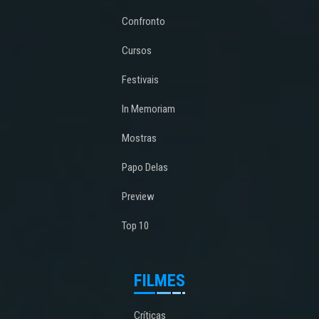
Confronto
Cursos
Festivais
In Memoriam
Mostras
Papo Delas
Preview
Top 10
FILMES
Críticas