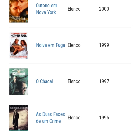
Outono em
Elenco
2000
Nova York
Noiva em Fuga
Elenco
1999
O Chacal
Elenco
1997
As Duas Faces
Elenco
1996
de um Crime