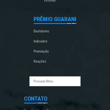
Estreias
PRÊMIO GUARANI
Bastidores
Indicados
Premiação
Reações
CONTATO