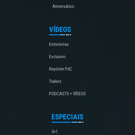
Aniversários
VÍDEOS
Entrevistas
Exclusivo
Repórter PdC
Trailers
PODCASTS + VÍDEOS
ESPECIAIS
5+1