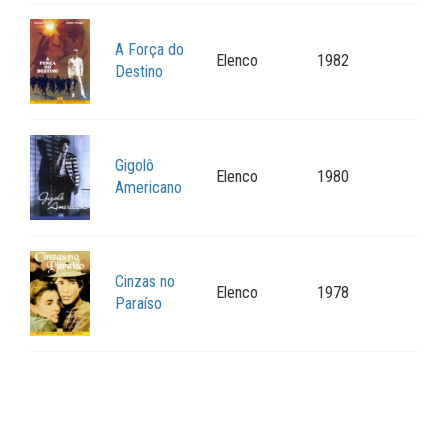
A Força do
Elenco
1982
Destino
Gigolô
Elenco
1980
Americano
Cinzas no
Elenco
1978
Paraíso