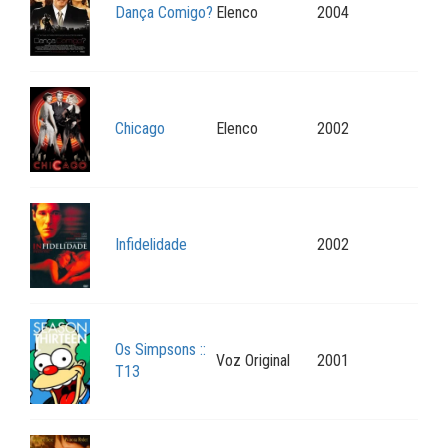
Dança Comigo?
Elenco
2004
Chicago
Elenco
2002
Infidelidade
2002
Os Simpsons ::
Voz Original
2001
T13