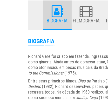
BIOGRAFIA
FILMOGRAFIA
BIOGRAFIA
Richard Gere foi criado em fazenda. Ingressou
como ginasta. Ainda antes de começar atuar, G
como ator iniciou em peças musicais da Bradw
to the Commissioner
(1975).
Entre seus primeiros filmes,
Dias de
Paraíso (
Destino
(1982), Richard desenvolveu papeis qu
recusara todos. Na década de 1980 realizou a
como sucesso mundial em
Justiça Cega
(199