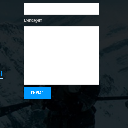
Mensagem
I