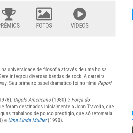
PRÊMIOS
FOTOS
VÍDEOS
 na universidade de filosofia através de uma bolsa
ere integrou diversas bandas de rock. A carreira
ay. Seu primeiro papel dramático foi no filme
Report
1978),
Gigolo Americano
(1980) e
Força do
e foram destinados inicialmente a John Travolta, que
lguns trabalhos de pouco prestígio, que só retomaria
0)
e
Uma Linda Mulher
(1990).