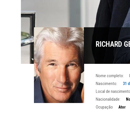
RICHARD G
Nome completo:
Nascimento:
31 
Local de nascimento
Nacionalidade:
No
Ocupação
Ator