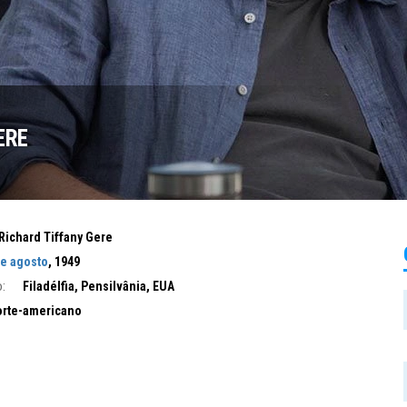
ERE
Richard Tiffany Gere
de agosto
, 1949
:
Filadélfia, Pensilvânia, EUA
rte-americano