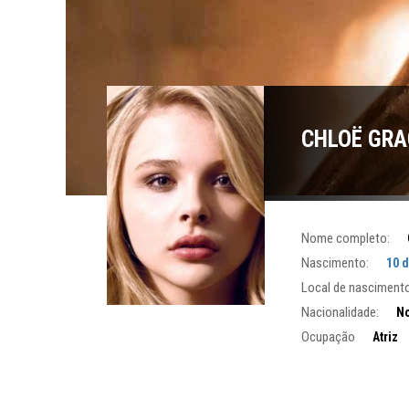
CHLOË GRA
Nome completo:
Nascimento:
10 d
Local de nascimento
Nacionalidade:
No
Ocupação
Atriz