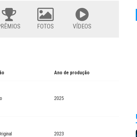
PRÊMIOS
FOTOS
VÍDEOS
ão
Ano de produção
o
2025
riginal
2023