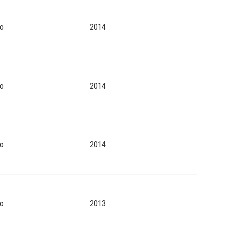
o
2014
o
2014
o
2014
o
2013