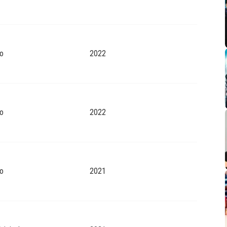
o
2022
o
2022
o
2021