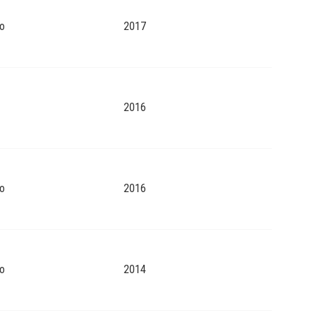
o
2017
2016
o
2016
o
2014