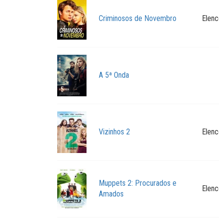
Criminosos de Novembro
Elenc
A 5ª Onda
Vizinhos 2
Elenc
Muppets 2: Procurados e
Elenc
Amados