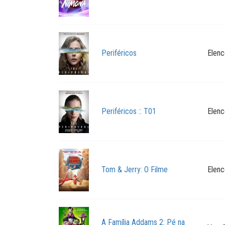
Periféricos
Elenc
Periféricos :: T01
Elenc
Tom & Jerry: O Filme
Elenc
A Família Addams 2: Pé na