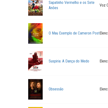
Sapatinho Vermelho e os Sete
Voz O
Anões
O Mau Exemplo de Cameron Post
Elenc
Suspiria: A Dança do Medo
Elenc
Obsessão
Elenc