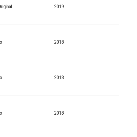
riginal
2019
o
2018
o
2018
o
2018