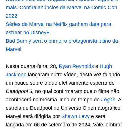
mais. Confira anúncios da Marvel na Comic-Con
2022!
Séries da Marvel na Netflix ganham data para
estrear no Disney+
Bad Bunny será o primeiro protagonista latino da
Marvel
Nesta quarta-feira, 28,
Ryan Reynolds
e
Hugh
Jackman
lançaram outro vídeo, desta vez falando
um pouco sobre o que efetivamente esperar de
Deadpool 3,
no qual confirmaram que o filme não
acontecerá na mesma linha do tempo de
Logan
. A
estreia de Deadpool no Universo Cinematográfico
Marvel será dirigida por
Shawn Levy
e será
lançada em 06 de setembro de 2024. Vale lembrar