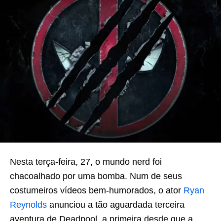
Nesta terça-feira, 27, o mundo nerd foi
chacoalhado por uma bomba. Num de seus
costumeiros vídeos bem-humorados, o ator
Ryan
Reynolds
anunciou a tão aguardada terceira
aventura de Deadpool, a primeira desde que a