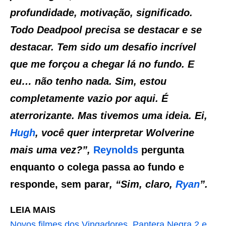
profundidade, motivação, significado.
Todo Deadpool precisa se destacar e se
destacar. Tem sido um desafio incrível
que me forçou a chegar lá no fundo. E
eu… não tenho nada. Sim, estou
completamente vazio por aqui. É
aterrorizante. Mas tivemos uma ideia. Ei,
Hugh
, você quer interpretar Wolverine
mais uma vez?”,
Reynolds
pergunta
enquanto o colega passa ao fundo e
responde, sem parar
, “Sim, claro,
Ryan
”.
LEIA MAIS
Novos filmes dos Vingadores, Pantera Negra 2 e