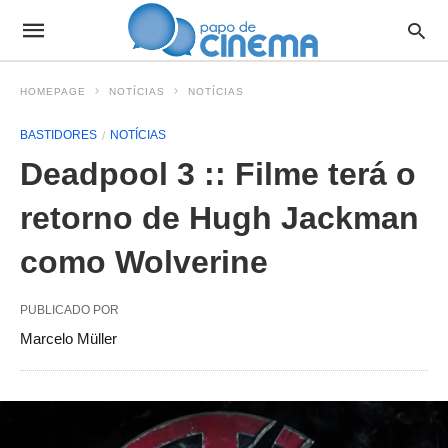
HOMEPAGE
NOTÍCIAS
NOTÍCIAS
BASTIDORES
NOTÍCIAS
Deadpool 3 :: Filme terá o
retorno de Hugh Jackman
como Wolverine
PUBLICADO POR
Marcelo Müller