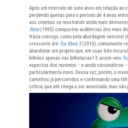
Após um intervalo de sete anos em relação ao ca
perdendo apenas para o período de 4 anos entre 
aos cinemas se mostrando ainda mais desneces
Story
(1995) conquistou audiências dos mais di
trazia consigo, como pela abordagem sensível d
crescente até
Toy Story 3
(2010), comumente re
abandonar um projeto que, em suas três incursõ
bilhões apenas nas bilheterias? E assim veio
To
aspectos dos mesmos – e ainda carismáticos –
particularmente novo. Dessa vez, porém, o inves
caminhos já percorridos e confirmando uma fa
crítica, que até chega a ser anunciada, mas não