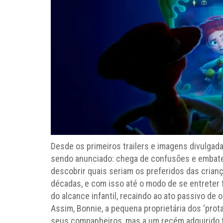
Desde os primeiros trailers e imagens divulgada
sendo anunciado: chega de confusões e embat
descobrir quais seriam os preferidos das cria
décadas, e com isso até o modo de se entreter fo
do alcance infantil, recaindo ao ato passivo de o
Assim, Bonnie, a pequena proprietária dos ‘prot
seus companheiros, mas a um recém adquirido ta