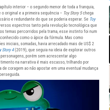
pítulo interior – o segundo menor de toda a franquia,
o original e a primeira sequência –
Toy Story 5
chega
sário e redundante do que se poderia esperar. Se
Toy
versos espectros tanto pela revolução tecnológica que
os temas percorridos pela trama, esse instinto foi num
conhecido como o ápice da fórmula. Mas como
es iniciais, somadas, havia arrecadado mais de US$ 2
y Story 4
(2019), que seguia na ideia de explorar outros
 personagens, porém sem acrescentar algo
timento na narrativa é mais escasso, trilhando por
lta de coragem ao não apostar em uma eventual mudança
 perseguida.