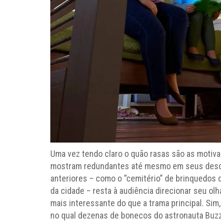
Uma vez tendo claro o quão rasas são as motiv
mostram redundantes até mesmo em seus desdo
anteriores – como o “cemitério” de brinquedos
da cidade – resta à audiência direcionar seu ol
mais interessante do que a trama principal. Sim
no qual dezenas de bonecos do astronauta Buzz