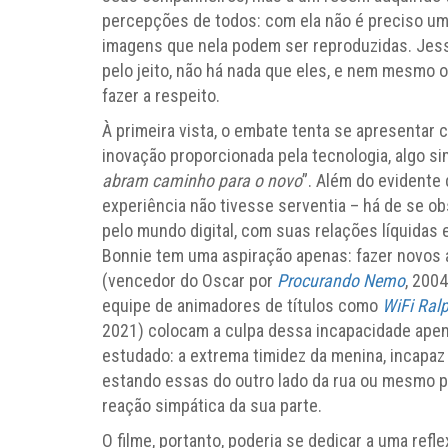
percepções de todos: com ela não é preciso um 
imagens que nela podem ser reproduzidas. Jess
pelo jeito, não há nada que eles, e nem mesmo 
fazer a respeito.
À primeira vista, o embate tenta se apresentar
inovação proporcionada pela tecnologia, algo sim
abram caminho para o novo
”. Além do evidente
experiência não tivesse serventia – há de se o
pelo mundo digital, com suas relações líquidas
Bonnie tem uma aspiração apenas: fazer novos a
(vencedor do Oscar por
Procurando Nemo
, 2004
equipe de animadores de títulos como
WiFi Ralp
2021) colocam a culpa dessa incapacidade apen
estudado: a extrema timidez da menina, incapa
estando essas do outro lado da rua ou mesmo p
reação simpática da sua parte.
O filme, portanto, poderia se dedicar a uma refle