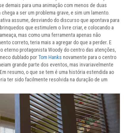
osse demais para uma animação com menos de duas
m chega a ser um problema grave, e sim um lamento.
rativa assume, desviando do discurso que apontava para
brinquedos que estimulem o livre criar, e colocando a
 ameaça, mas como uma ferramenta apenas não
to correto, teria mais a agregar do que a perder. E
o o eterno protagonista Woody do centro das atenções,
boneco dublado por
Tom Hanks
novamente para o centro
eiam grande parte dos eventos, mas invariavelmente
 Em resumo, o que se tem é uma história estendida ao
ia ter sido facilmente resolvida na duração de um