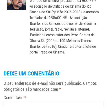
é crítico de cinema, presidente da ACCIRS -
Associação de Críticos de Cinema do Rio
Grande do Sul (gestão 2016-2018), e membro
fundador da ABRACCINE - Associação
Brasileira de Críticos de Cinema. Já atuou na
televisão, jornal, rádio, revista e internet.
Participou como autor dos livros Contos da
Oficina 34 (2005) e 100 Melhores Filmes
Brasileiros (2016). Criador e editor-chefe do
portal Papo de Cinema.
DEIXE UM COMENTÁRIO
O seu endereço de e-mail não será publicado.
Campos
obrigatórios são marcados com
*
Comentário
*