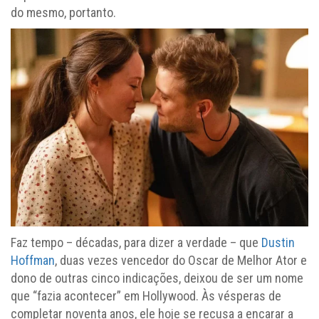
do mesmo, portanto.
Faz tempo – décadas, para dizer a verdade – que
Dustin
Hoffman
, duas vezes vencedor do Oscar de Melhor Ator e
dono de outras cinco indicações, deixou de ser um nome
que “fazia acontecer” em Hollywood. Às vésperas de
completar noventa anos, ele hoje se recusa a encarar a