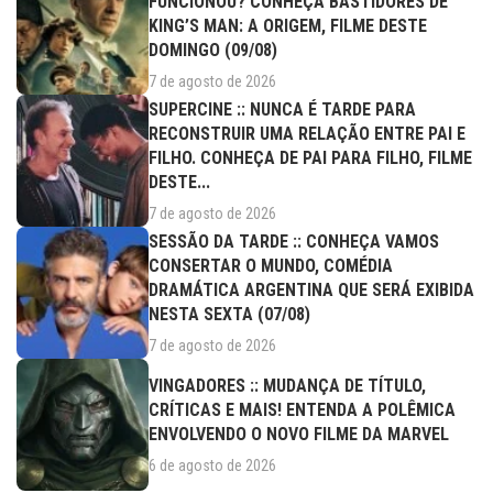
FUNCIONOU? CONHEÇA BASTIDORES DE
KING’S MAN: A ORIGEM, FILME DESTE
DOMINGO (09/08)
7 de agosto de 2026
SUPERCINE :: NUNCA É TARDE PARA
RECONSTRUIR UMA RELAÇÃO ENTRE PAI E
FILHO. CONHEÇA DE PAI PARA FILHO, FILME
DESTE...
7 de agosto de 2026
SESSÃO DA TARDE :: CONHEÇA VAMOS
CONSERTAR O MUNDO, COMÉDIA
DRAMÁTICA ARGENTINA QUE SERÁ EXIBIDA
NESTA SEXTA (07/08)
7 de agosto de 2026
VINGADORES :: MUDANÇA DE TÍTULO,
CRÍTICAS E MAIS! ENTENDA A POLÊMICA
ENVOLVENDO O NOVO FILME DA MARVEL
6 de agosto de 2026