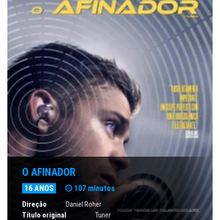
O AFINADOR
16 ANOS
107 minutos
Direção
Daniel Roher
Título original
Tuner