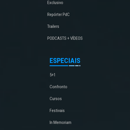
Exclusivo
Repórter PdC
Trailers
PODCASTS + VÍDEOS
ESPECIAIS
5+1
Confronto
Cursos
Festivais
In Memoriam