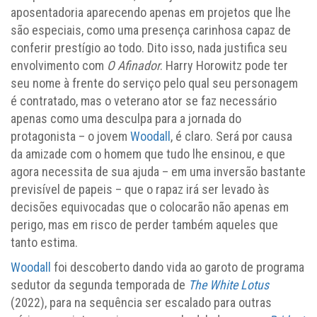
aposentadoria aparecendo apenas em projetos que lhe
são especiais, como uma presença carinhosa capaz de
conferir prestígio ao todo. Dito isso, nada justifica seu
envolvimento com
O Afinador
. Harry Horowitz pode ter
seu nome à frente do serviço pelo qual seu personagem
é contratado, mas o veterano ator se faz necessário
apenas como uma desculpa para a jornada do
protagonista – o jovem
Woodall
, é claro. Será por causa
da amizade com o homem que tudo lhe ensinou, e que
agora necessita de sua ajuda – em uma inversão bastante
previsível de papeis – que o rapaz irá ser levado às
decisões equivocadas que o colocarão não apenas em
perigo, mas em risco de perder também aqueles que
tanto estima.
Woodall
foi descoberto dando vida ao garoto de programa
sedutor da segunda temporada de
The White Lotus
(2022), para na sequência ser escalado para outras