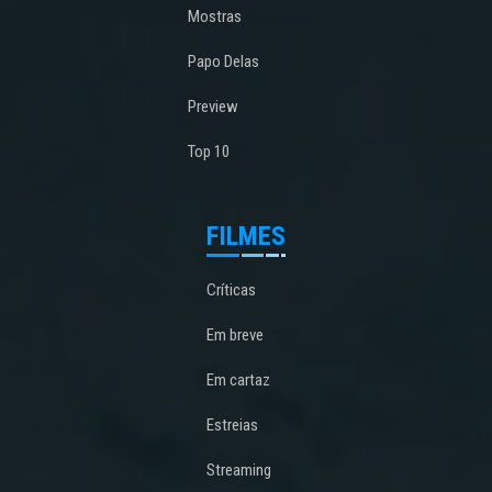
Mostras
Papo Delas
Preview
Top 10
FILMES
Críticas
Em breve
Em cartaz
Estreias
Streaming