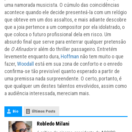
uma namorada musicista. O cúmulo das coincidências
acontece quando ele decide presenteá-la com um relógio
que obteve em um dos assaltos, e mais adiante descobre
que a joia pertence a um compositor por ela idolatrado, o
que coloca o futuro profissional dela em risco. Um
absurdo final que serve para enterrar qualquer pretensão
de
O Afinador
ir além do thriller passageiro. Entretém
levemente enquanto dura,
Hoffman
não tem muito o que
fazer,
Woodall
está em sua zona de conforto e o enredo
confirma-se tão previsível quanto esperado a partir de
uma premissa nada surpreendente. O certo, portanto, é
que qualquer um destes talentos envolvidos, assim como
a audiência interessada, mereciam mais.
Bio
Últimos Posts
Robledo Milani