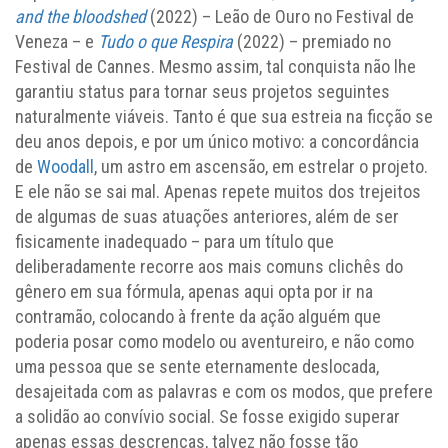
and the bloodshed
(2022) – Leão de Ouro no Festival de
Veneza – e
Tudo o que Respira
(2022) – premiado no
Festival de Cannes. Mesmo assim, tal conquista não lhe
garantiu status para tornar seus projetos seguintes
naturalmente viáveis. Tanto é que sua estreia na ficção se
deu anos depois, e por um único motivo: a concordância
de
Woodall
, um astro em ascensão, em estrelar o projeto.
E ele não se sai mal. Apenas repete muitos dos trejeitos
de algumas de suas atuações anteriores, além de ser
fisicamente inadequado – para um título que
deliberadamente recorre aos mais comuns clichês do
gênero em sua fórmula, apenas aqui opta por ir na
contramão, colocando à frente da ação alguém que
poderia posar como modelo ou aventureiro, e não como
uma pessoa que se sente eternamente deslocada,
desajeitada com as palavras e com os modos, que prefere
a solidão ao convívio social. Se fosse exigido superar
apenas essas descrenças, talvez não fosse tão