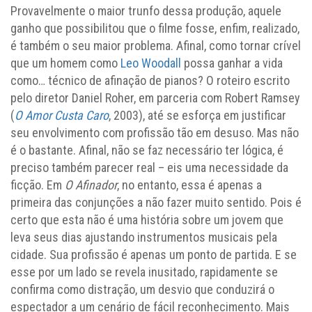
Provavelmente o maior trunfo dessa produção, aquele
ganho que possibilitou que o filme fosse, enfim, realizado,
é também o seu maior problema. Afinal, como tornar crível
que um homem como
Leo Woodall
possa ganhar a vida
como… técnico de afinação de pianos? O roteiro escrito
pelo diretor Daniel Roher, em parceria com Robert Ramsey
(
O Amor Custa Caro
, 2003), até se esforça em justificar
seu envolvimento com profissão tão em desuso. Mas não
é o bastante. Afinal, não se faz necessário ter lógica, é
preciso também parecer real – eis uma necessidade da
ficção. Em
O Afinador
, no entanto, essa é apenas a
primeira das conjunções a não fazer muito sentido. Pois é
certo que esta não é uma história sobre um jovem que
leva seus dias ajustando instrumentos musicais pela
cidade. Sua profissão é apenas um ponto de partida. E se
esse por um lado se revela inusitado, rapidamente se
confirma como distração, um desvio que conduzirá o
espectador a um cenário de fácil reconhecimento. Mais