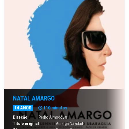
NATAL AMARGO
14 ANOS
110 minutos
Direção
Pedro Almodóvar
Título original
Amarga Navidad