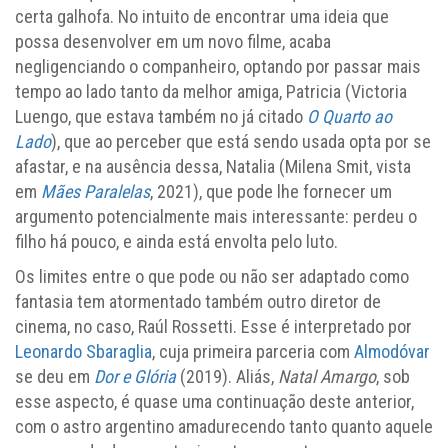
certa galhofa. No intuito de encontrar uma ideia que
possa desenvolver em um novo filme, acaba
negligenciando o companheiro, optando por passar mais
tempo ao lado tanto da melhor amiga, Patricia (Victoria
Luengo, que estava também no já citado
O Quarto ao
Lado
), que ao perceber que está sendo usada opta por se
afastar, e na ausência dessa, Natalia (Milena Smit, vista
em
Mães Paralelas
, 2021), que pode lhe fornecer um
argumento potencialmente mais interessante: perdeu o
filho há pouco, e ainda está envolta pelo luto.
Os limites entre o que pode ou não ser adaptado como
fantasia tem atormentado também outro diretor de
cinema, no caso, Raúl Rossetti. Esse é interpretado por
Leonardo Sbaraglia
, cuja primeira parceria com
Almodóvar
se deu em
Dor e Glória
(2019). Aliás,
Natal Amargo
, sob
esse aspecto, é quase uma continuação deste anterior,
com o astro argentino amadurecendo tanto quanto aquele