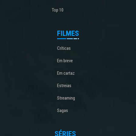
Top 10
FILMES
Críticas
Em breve
Em cartaz
Estreias
Streaming
Sagas
SÉRIES