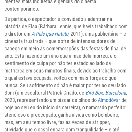
mentes mais inquietas e geniais do cinema
contemporâneo.
De partida, o espectador é convidado a adentrar na
história de Elsa (Bárbara Lennie, que havia trabalhado com
o diretor em
A Pele que Habito
, 2011), uma publicitária – e
cineasta frustrada – que sofre de intensas dores de
cabeça em meio às comemorações das festas de final de
ano. Está fazendo um ano que a mãe dela morreu, e o
sentimento de culpa por não ter estado ao lado da
matriarca em seus minutos finais, devido ao trabalho com
o qual estava ocupada, voltou com mais força do que
nunca. Seu sofrimento só não é maior por ter ao seu lado
Boni (um escultural Patrick Criado, de
Bird Box: Barcelona
,
2023, representando um piscar de olhos do
Almodóvar
de
hoje ao seu eu do início da carreira), o namorado perfeito:
atencioso e preocupado, ganha a vida como bombeiro,
mas, em seu tempo livre, faz as vezes de stripper,
atividade que o casal encara com tranquilidade – e até