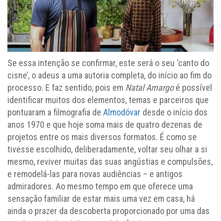
Se essa intenção se confirmar, este será o seu ‘canto do
cisne’, o adeus a uma autoria completa, do início ao fim do
processo. E faz sentido, pois em
Natal Amargo
é possível
identificar muitos dos elementos, temas e parceiros que
pontuaram a filmografia de
Almodóvar
desde o início dos
anos 1970 e que hoje soma mais de quatro dezenas de
projetos entre os mais diversos formatos. É como se
tivesse escolhido, deliberadamente, voltar seu olhar a si
mesmo, reviver muitas das suas angústias e compulsões,
e remodelá-las para novas audiências – e antigos
admiradores. Ao mesmo tempo em que oferece uma
sensação familiar de estar mais uma vez em casa, há
ainda o prazer da descoberta proporcionado por uma das