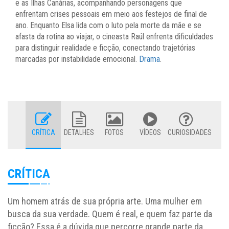
e as Ilhas Canárias, acompanhando personagens que
enfrentam crises pessoais em meio aos festejos de final de
ano. Enquanto Elsa lida com o luto pela morte da mãe e se
afasta da rotina ao viajar, o cineasta Raúl enfrenta dificuldades
para distinguir realidade e ficção, conectando trajetórias
marcadas por instabilidade emocional.
Drama
.
CRÍTICA
DETALHES
FOTOS
VÍDEOS
CURIOSIDADES
CRÍTICA
Um homem atrás de sua própria arte. Uma mulher em
busca da sua verdade. Quem é real, e quem faz parte da
ficção? Essa é a dúvida que percorre grande parte da