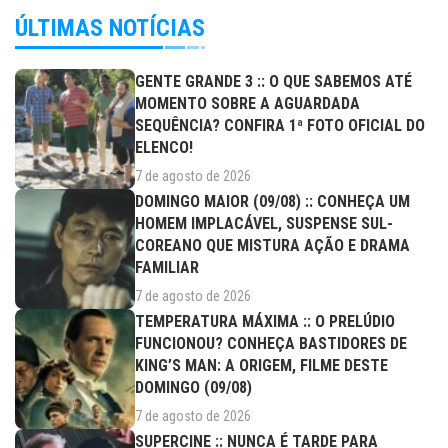
ÚLTIMAS NOTÍCIAS
GENTE GRANDE 3 :: O QUE SABEMOS ATÉ
MOMENTO SOBRE A AGUARDADA
SEQUÊNCIA? CONFIRA 1ª FOTO OFICIAL DO
ELENCO!
7 de agosto de 2026
DOMINGO MAIOR (09/08) :: CONHEÇA UM
HOMEM IMPLACÁVEL, SUSPENSE SUL-
COREANO QUE MISTURA AÇÃO E DRAMA
FAMILIAR
7 de agosto de 2026
TEMPERATURA MÁXIMA :: O PRELÚDIO
FUNCIONOU? CONHEÇA BASTIDORES DE
KING’S MAN: A ORIGEM, FILME DESTE
DOMINGO (09/08)
7 de agosto de 2026
SUPERCINE :: NUNCA É TARDE PARA