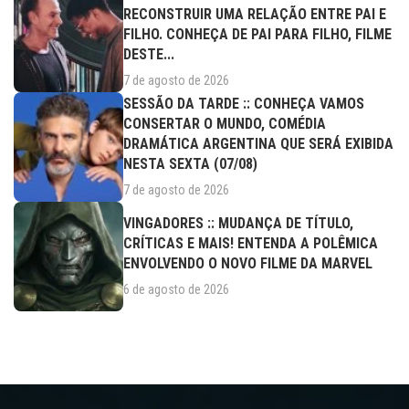
RECONSTRUIR UMA RELAÇÃO ENTRE PAI E
FILHO. CONHEÇA DE PAI PARA FILHO, FILME
DESTE...
7 de agosto de 2026
SESSÃO DA TARDE :: CONHEÇA VAMOS
CONSERTAR O MUNDO, COMÉDIA
DRAMÁTICA ARGENTINA QUE SERÁ EXIBIDA
NESTA SEXTA (07/08)
7 de agosto de 2026
VINGADORES :: MUDANÇA DE TÍTULO,
CRÍTICAS E MAIS! ENTENDA A POLÊMICA
ENVOLVENDO O NOVO FILME DA MARVEL
6 de agosto de 2026