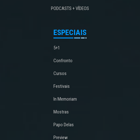
PODCASTS + VÍDEOS
ESPECIAIS
5+1
Confronto
Cursos
Festivais
In Memoriam
Mostras
Papo Delas
Preview