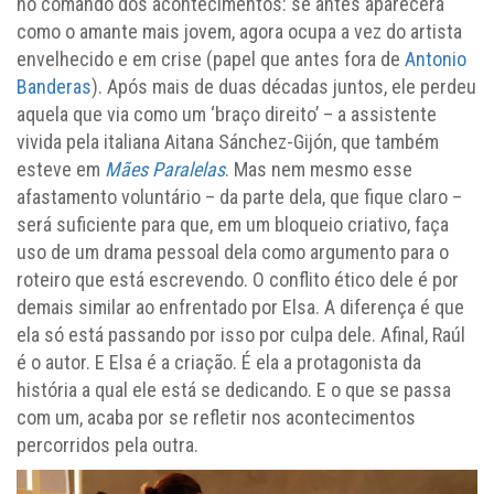
no comando dos acontecimentos: se antes aparecera
como o amante mais jovem, agora ocupa a vez do artista
envelhecido e em crise (papel que antes fora de
Antonio
Banderas
). Após mais de duas décadas juntos, ele perdeu
aquela que via como um ‘braço direito’ – a assistente
vivida pela italiana Aitana Sánchez-Gijón, que também
esteve em
Mães Paralelas
. Mas nem mesmo esse
afastamento voluntário – da parte dela, que fique claro –
será suficiente para que, em um bloqueio criativo, faça
uso de um drama pessoal dela como argumento para o
roteiro que está escrevendo. O conflito ético dele é por
demais similar ao enfrentado por Elsa. A diferença é que
ela só está passando por isso por culpa dele. Afinal, Raúl
é o autor. E Elsa é a criação. É ela a protagonista da
história a qual ele está se dedicando. E o que se passa
com um, acaba por se refletir nos acontecimentos
percorridos pela outra.