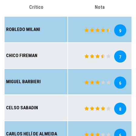
Crítico
Nota
ROBLEDO MILANI
9
CHICO FIREMAN
7
MIGUEL BARBIERI
6
CELSO SABADIN
8
CARLOS HELÍ DE ALMEIDA
6