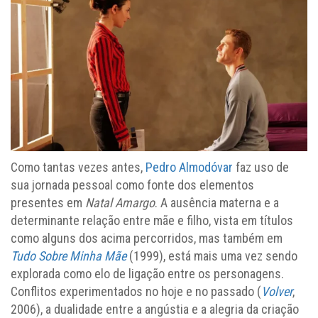
Como tantas vezes antes,
Pedro Almodóvar
faz uso de
sua jornada pessoal como fonte dos elementos
presentes em
Natal Amargo
. A ausência materna e a
determinante relação entre mãe e filho, vista em títulos
como alguns dos acima percorridos, mas também em
Tudo Sobre Minha Mãe
(1999), está mais uma vez sendo
explorada como elo de ligação entre os personagens.
Conflitos experimentados no hoje e no passado (
Volver
,
2006), a dualidade entre a angústia e a alegria da criação