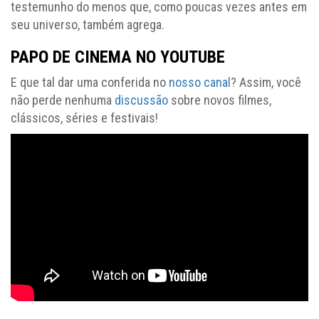
testemunho do menos que, como poucas vezes antes em
seu universo, também agrega.
PAPO DE CINEMA NO YOUTUBE
E que tal dar uma conferida no
nosso canal
? Assim, você
não perde nenhuma
discussão
sobre novos filmes,
clássicos, séries e festivais!