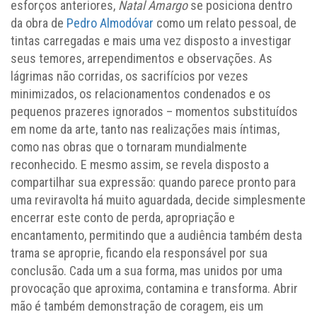
esforços anteriores,
Natal Amargo
se posiciona dentro
da obra de
Pedro Almodóvar
como um relato pessoal, de
tintas carregadas e mais uma vez disposto a investigar
seus temores, arrependimentos e observações. As
lágrimas não corridas, os sacrifícios por vezes
minimizados, os relacionamentos condenados e os
pequenos prazeres ignorados – momentos substituídos
em nome da arte, tanto nas realizações mais íntimas,
como nas obras que o tornaram mundialmente
reconhecido. E mesmo assim, se revela disposto a
compartilhar sua expressão: quando parece pronto para
uma reviravolta há muito aguardada, decide simplesmente
encerrar este conto de perda, apropriação e
encantamento, permitindo que a audiência também desta
trama se aproprie, ficando ela responsável por sua
conclusão. Cada um a sua forma, mas unidos por uma
provocação que aproxima, contamina e transforma. Abrir
mão é também demonstração de coragem, eis um