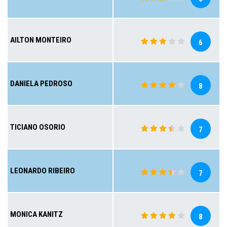
AILTON MONTEIRO
6
DANIELA PEDROSO
8
TICIANO OSORIO
7
LEONARDO RIBEIRO
7
MONICA KANITZ
8