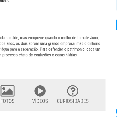
a vida humilde, mas enriquece quando o molho de tomate Juno,
 dos anos, os dois abrem uma grande empresa, mas o dinheiro
 d’água para a separação. Para defender o patrimônio, cada um
m processo cheio de confusões e cenas hilárias.
FOTOS
VÍDEOS
CURIOSIDADES