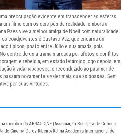
uma preocupação evidente em transcender as esferas
 um filme com os dois pés da realidade, embora a
na Paes vive a melhor amiga de Noeli com naturalidade
 os coadjuvantes é Gustavo Vaz, que encarna um
ado típicos, posto entre Júlio e sua amada, pois
No centro de uma trama marcada por afetos e conflitos
coragem e rebeldia, em estado letárgico logo depois, em
ação à vida nababesca, e reconduzido ao patamar de
des passam novamente a valer mais que as posses. Sem
ativa por suas virtudes.
inema membro da ABRACCINE (Associação Brasileira de Críticos
ola de Cinema Darcy Ribeiro/RJ, na Academia Internacional de