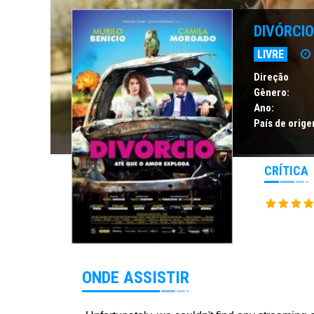
DIVÓRCIO
LIVRE
Direção
Gênero:
Ano:
País de orige
CRÍTICA
ONDE ASSISTIR