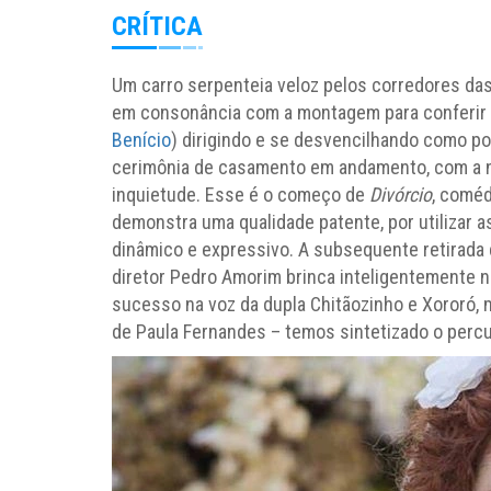
CRÍTICA
Um carro serpenteia veloz pelos corredores das
em consonância com a montagem para conferir ag
Benício
) dirigindo e se desvencilhando como p
cerimônia de casamento em andamento, com a no
inquietude. Esse é o começo de
Divórcio
, coméd
demonstra uma qualidade patente, por utilizar 
dinâmico e expressivo. A subsequente retirada d
diretor Pedro Amorim brinca inteligentemente 
sucesso na voz da dupla Chitãozinho e Xororó, 
de Paula Fernandes – temos sintetizado o percu