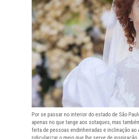
Por se passar no interior do estado de São Paul
apenas no que tange aos sotaques, mas também 
feita de pessoas endinheiradas e inclinação ao
ridicularizar o meio que lhe serve de inspiração