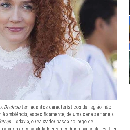
o,
Divórcio
tem acentos característicos da região, não
à ambiência, especificamente, de uma cena sertaneja
kitsch
. Todavia, o realizador passa ao largo de
, tratando com habilidade seus códigos particulares, tais