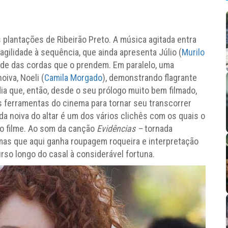
 plantações de Ribeirão Preto. A música agitada entra
ilidade à sequência, que ainda apresenta Júlio (
Murilo
ode das cordas que o prendem. Em paralelo, uma
iva, Noeli (
Camila Morgado
), demonstrando flagrante
ia que, então, desde o seu prólogo muito bem filmado,
as ferramentas do cinema para tornar seu transcorrer
a noiva do altar é um dos vários clichês com os quais o
no filme. Ao som da canção
Evidências ­–
tornada
mas que aqui ganha roupagem roqueira e interpretação
rso longo do casal à considerável fortuna.