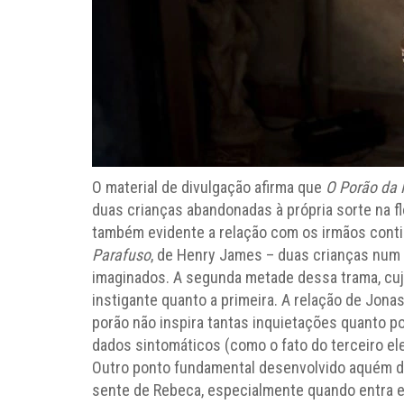
O material de divulgação afirma que
O Porão da 
duas crianças abandonadas à própria sorte na flo
também evidente a relação com os irmãos contid
Parafuso
, de Henry James – duas crianças num 
imaginados. A segunda metade dessa trama, cuj
instigante quanto a primeira. A relação de Jon
porão não inspira tantas inquietações quanto p
dados sintomáticos (como o fato do terceiro e
Outro ponto fundamental desenvolvido aquém de
sente de Rebeca, especialmente quando entra 