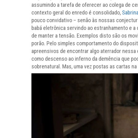
assumindo a tarefa de oferecer ao colega de c
contexto geral do enredo é consolidado,
Sabrin
pouco convidativo – senão às nossas conjectur
babá eletrônica servindo ao estranhamento e a 
de manter a tensão. Exemplos disto são os mo
porão. Pelo simples comportamento do dispositi
apreensivos de encontrar algo aterrador nessa
como descenso ao inferno da demência que pod
sobrenatural. Mas, uma vez postas as cartas na