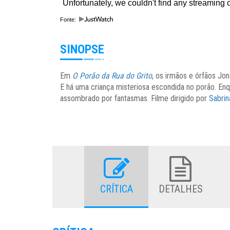
Fonte:
SINOPSE
Em
O Porão da Rua do Grito
, os irmãos e órfãos Jo
E há uma criança misteriosa escondida no porão. Enq
assombrado por fantasmas. Filme dirigido por
Sabrin
CRÍTICA
DETALHES