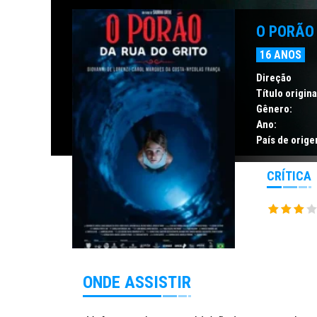
O PORÃO 
16 ANOS
Direção
Título origina
Gênero:
Ano:
País de orige
CRÍTICA
ONDE ASSISTIR