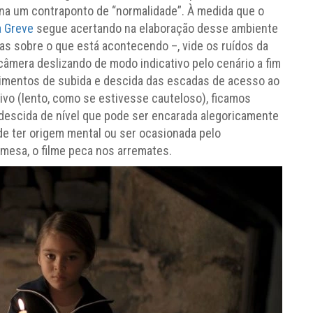
ena um contraponto de “normalidade”. À medida que o
a Greve
segue acertando na elaboração desse ambiente
as sobre o que está acontecendo –, vide os ruídos da
câmera deslizando de modo indicativo pelo cenário a fim
vimentos de subida e descida das escadas de acesso ao
vo (lento, como se estivesse cauteloso), ficamos
 descida de nível que pode ser encarada alegoricamente
e ter origem mental ou ser ocasionada pelo
 mesa, o filme peca nos arremates.