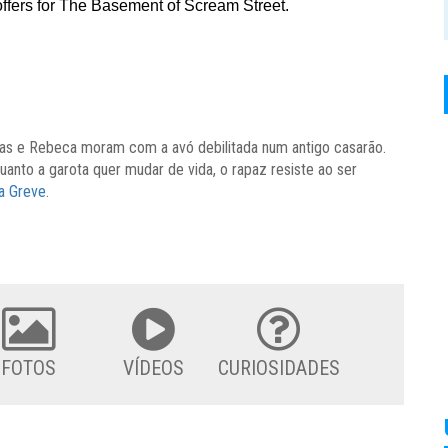
nas e Rebeca moram com a avó debilitada num antigo casarão.
uanto a garota quer mudar de vida, o rapaz resiste ao ser
a Greve
.
FOTOS
VÍDEOS
CURIOSIDADES