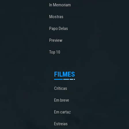
In Memoriam
Mostras
Papo Delas
Preview
Top 10
FILMES
Críticas
Em breve
Em cartaz
Estreias