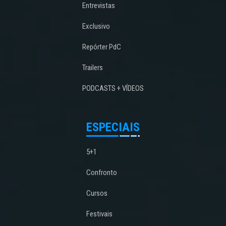
Entrevistas
Exclusivo
Repórter PdC
Trailers
PODCASTS + VÍDEOS
ESPECIAIS
5+1
Confronto
Cursos
Festivais