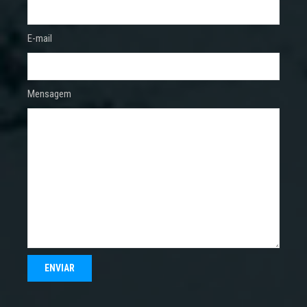
E-mail
Mensagem