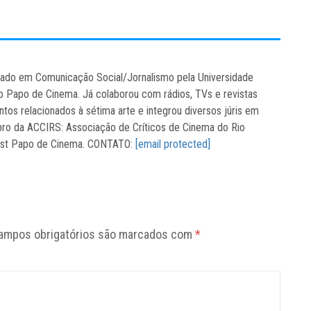
rmado em Comunicação Social/Jornalismo pela Universidade
do Papo de Cinema. Já colaborou com rádios, TVs e revistas
tos relacionados à sétima arte e integrou diversos júris em
ro da ACCIRS: Associação de Críticos de Cinema do Rio
cast Papo de Cinema. CONTATO:
[email protected]
ampos obrigatórios são marcados com
*