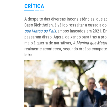
CRÍTICA
A despeito das diversas inconsistências, que
Caso Richthofen, é válido ressaltar a ousadia d
que Matou os Pais
, ambos lançados em 2021. En
passaram disso. Agora, deixando para trás a pr
meio à guerra de narrativas,
A Menina que Matou
realmente aconteceu, segundo órgãos competent
letra.