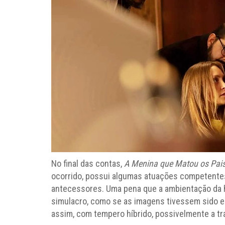
No final das contas,
A Menina que Matou os Pais
ocorrido, possui algumas atuações competentes 
antecessores. Uma pena que a ambientação da h
simulacro, como se as imagens tivessem sido e
assim, com tempero híbrido, possivelmente a tr