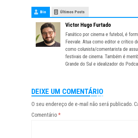
Bio
Últimos Posts
Victor Hugo Furtado
Fanático por cinema e futebol, é fo
Feevale. Atua como editor e crítico 
como colunista/comentarista de assun
festivais de cinema. Também é memb
Grande do Sul e idealizador do Pod
DEIXE UM COMENTÁRIO
O seu endereço de e-mail não será publicado.
C
Comentário
*