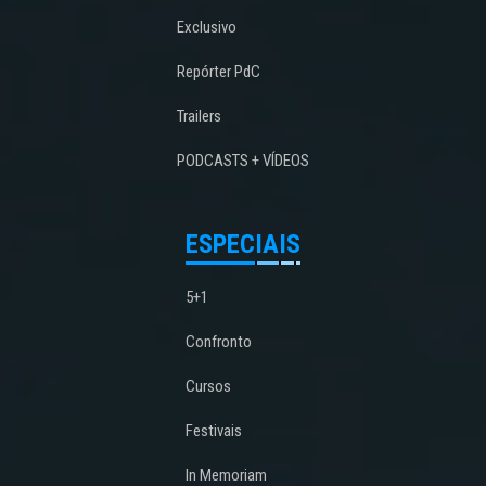
Exclusivo
Repórter PdC
Trailers
PODCASTS + VÍDEOS
ESPECIAIS
5+1
Confronto
Cursos
Festivais
In Memoriam