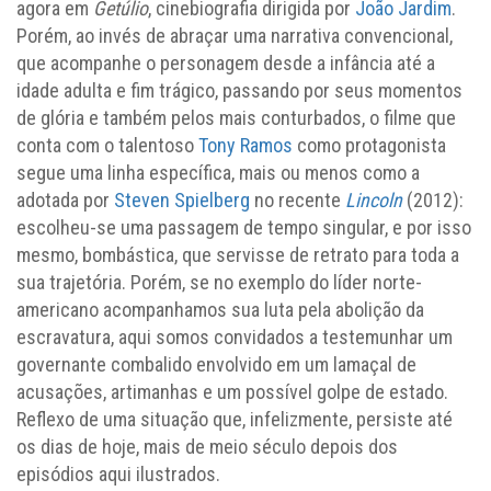
agora em
Getúlio
, cinebiografia dirigida por
João Jardim
.
Porém, ao invés de abraçar uma narrativa convencional,
que acompanhe o personagem desde a infância até a
idade adulta e fim trágico, passando por seus momentos
de glória e também pelos mais conturbados, o filme que
conta com o talentoso
Tony Ramos
como protagonista
segue uma linha específica, mais ou menos como a
adotada por
Steven Spielberg
no recente
Lincoln
(2012):
escolheu-se uma passagem de tempo singular, e por isso
mesmo, bombástica, que servisse de retrato para toda a
sua trajetória. Porém, se no exemplo do líder norte-
americano acompanhamos sua luta pela abolição da
escravatura, aqui somos convidados a testemunhar um
governante combalido envolvido em um lamaçal de
acusações, artimanhas e um possível golpe de estado.
Reflexo de uma situação que, infelizmente, persiste até
os dias de hoje, mais de meio século depois dos
episódios aqui ilustrados.