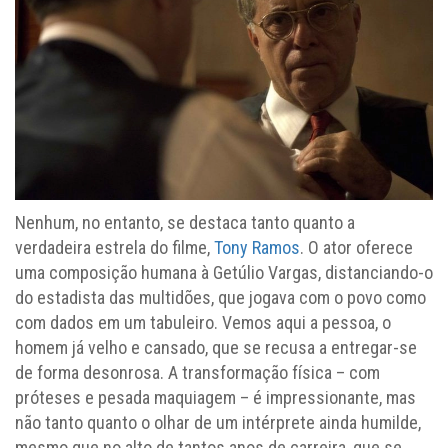
Nenhum, no entanto, se destaca tanto quanto a
verdadeira estrela do filme,
Tony Ramos
. O ator oferece
uma composição humana à Getúlio Vargas, distanciando-o
do estadista das multidões, que jogava com o povo como
com dados em um tabuleiro. Vemos aqui a pessoa, o
homem já velho e cansado, que se recusa a entregar-se
de forma desonrosa. A transformação física – com
próteses e pesada maquiagem – é impressionante, mas
não tanto quanto o olhar de um intérprete ainda humilde,
mesmo que no alto de tantos anos de carreira, que se