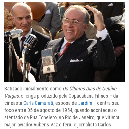
Batizado inicialmente como
Os Últimos Dias de Getúlio
Vargas
, o longa produzido pela Copacabana Filmes – da
cineasta
Carla Camurati
, esposa de
Jardim
– centra seu
foco entre 05 de agosto de 1954, quando aconteceu o
atentado da Rua Tonelero, no Rio de Janeiro, que vitimou
major-aviador Rubens Vaz e feriu o jornalista Carlos