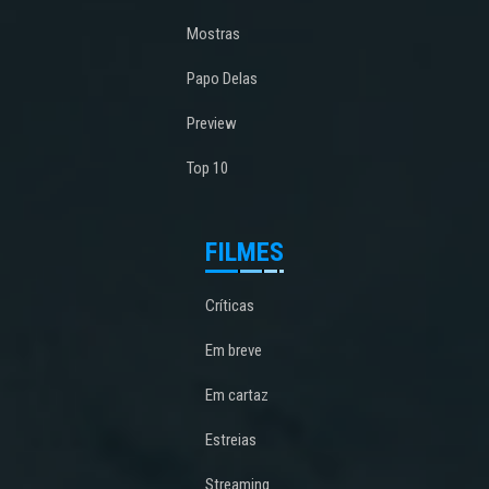
Mostras
Papo Delas
Preview
Top 10
FILMES
Críticas
Em breve
Em cartaz
Estreias
Streaming