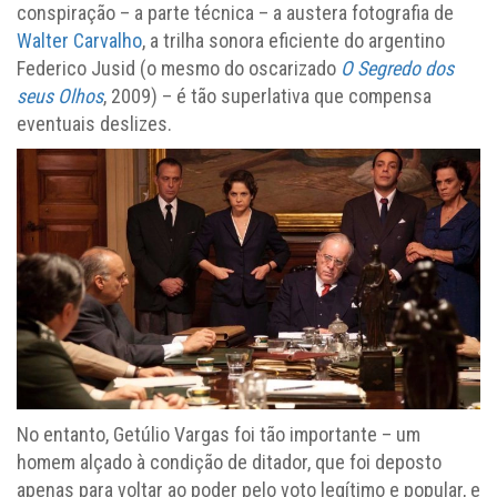
conspiração – a parte técnica – a austera fotografia de
Walter Carvalho
, a trilha sonora eficiente do argentino
Federico Jusid (o mesmo do oscarizado
O Segredo dos
seus Olhos
, 2009) – é tão superlativa que compensa
eventuais deslizes.
No entanto, Getúlio Vargas foi tão importante – um
homem alçado à condição de ditador, que foi deposto
apenas para voltar ao poder pelo voto legítimo e popular, e