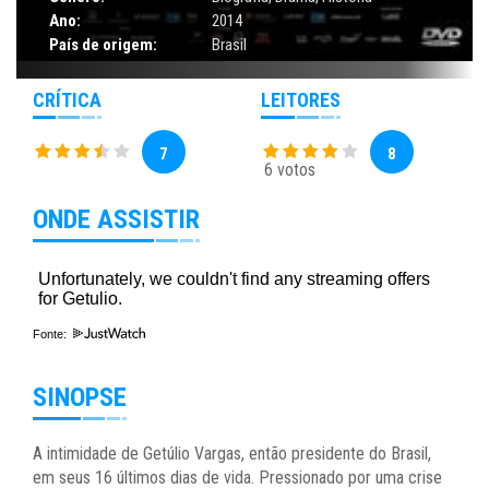
Ano:
2014
País de origem:
Brasil
CRÍTICA
LEITORES
7
8
6 votos
ONDE ASSISTIR
Fonte:
SINOPSE
A intimidade de Getúlio Vargas, então presidente do Brasil,
em seus 16 últimos dias de vida. Pressionado por uma crise