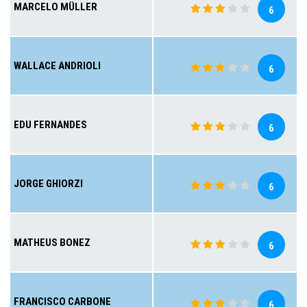
MARCELO MÜLLER
6
WALLACE ANDRIOLI
6
EDU FERNANDES
6
JORGE GHIORZI
6
MATHEUS BONEZ
6
FRANCISCO CARBONE
6