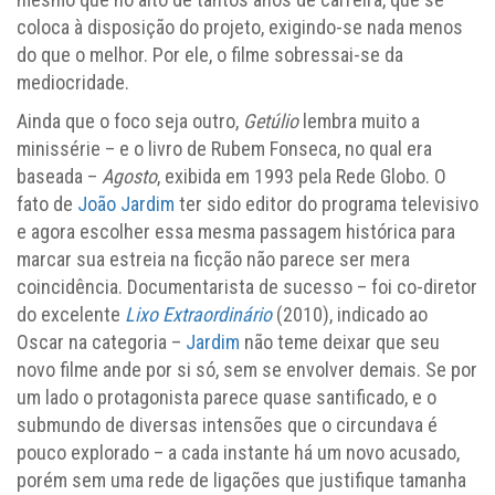
coloca à disposição do projeto, exigindo-se nada menos
do que o melhor. Por ele, o filme sobressai-se da
mediocridade.
Ainda que o foco seja outro,
Getúlio
lembra muito a
minissérie – e o livro de Rubem Fonseca, no qual era
baseada –
Agosto
, exibida em 1993 pela Rede Globo. O
fato de
João Jardim
ter sido editor do programa televisivo
e agora escolher essa mesma passagem histórica para
marcar sua estreia na ficção não parece ser mera
coincidência. Documentarista de sucesso – foi co-diretor
do excelente
Lixo Extraordinário
(2010), indicado ao
Oscar na categoria –
Jardim
não teme deixar que seu
novo filme ande por si só, sem se envolver demais. Se por
um lado o protagonista parece quase santificado, e o
submundo de diversas intensões que o circundava é
pouco explorado – a cada instante há um novo acusado,
porém sem uma rede de ligações que justifique tamanha