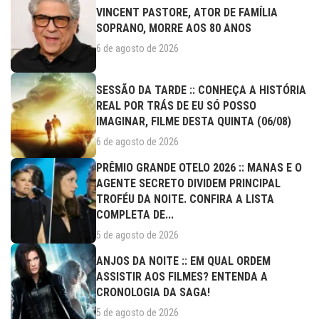
VINCENT PASTORE, ATOR DE FAMÍLIA
SOPRANO, MORRE AOS 80 ANOS
6 de agosto de 2026
SESSÃO DA TARDE :: CONHEÇA A HISTÓRIA
REAL POR TRÁS DE EU SÓ POSSO
IMAGINAR, FILME DESTA QUINTA (06/08)
6 de agosto de 2026
PRÊMIO GRANDE OTELO 2026 :: MANAS E O
AGENTE SECRETO DIVIDEM PRINCIPAL
TROFÉU DA NOITE. CONFIRA A LISTA
COMPLETA DE...
5 de agosto de 2026
ANJOS DA NOITE :: EM QUAL ORDEM
ASSISTIR AOS FILMES? ENTENDA A
CRONOLOGIA DA SAGA!
5 de agosto de 2026