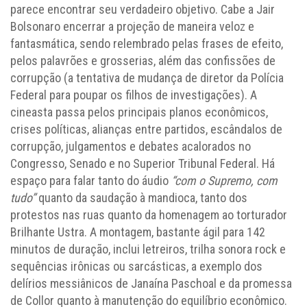
parece encontrar seu verdadeiro objetivo. Cabe a Jair
Bolsonaro encerrar a projeção de maneira veloz e
fantasmática, sendo relembrado pelas frases de efeito,
pelos palavrões e grosserias, além das confissões de
corrupção (a tentativa de mudança de diretor da Polícia
Federal para poupar os filhos de investigações). A
cineasta passa pelos principais planos econômicos,
crises políticas, alianças entre partidos, escândalos de
corrupção, julgamentos e debates acalorados no
Congresso, Senado e no Superior Tribunal Federal. Há
espaço para falar tanto do áudio
“com o Supremo, com
tudo”
quanto da saudação à mandioca, tanto dos
protestos nas ruas quanto da homenagem ao torturador
Brilhante Ustra. A montagem, bastante ágil para 142
minutos de duração, inclui letreiros, trilha sonora rock e
sequências irônicas ou sarcásticas, a exemplo dos
delírios messiânicos de Janaína Paschoal e da promessa
de Collor quanto à manutenção do equilíbrio econômico.