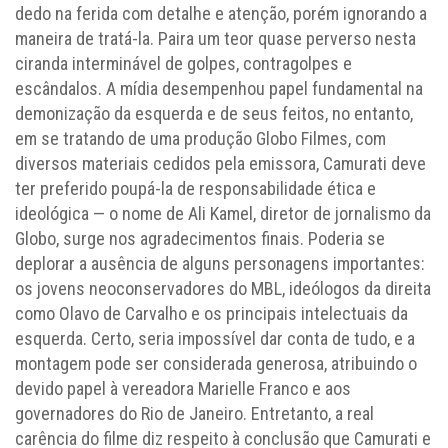
dedo na ferida com detalhe e atenção, porém ignorando a
maneira de tratá-la. Paira um teor quase perverso nesta
ciranda interminável de golpes, contragolpes e
escândalos. A mídia desempenhou papel fundamental na
demonização da esquerda e de seus feitos, no entanto,
em se tratando de uma produção Globo Filmes, com
diversos materiais cedidos pela emissora, Camurati deve
ter preferido poupá-la de responsabilidade ética e
ideológica — o nome de Ali Kamel, diretor de jornalismo da
Globo, surge nos agradecimentos finais. Poderia se
deplorar a ausência de alguns personagens importantes:
os jovens neoconservadores do MBL, ideólogos da direita
como Olavo de Carvalho e os principais intelectuais da
esquerda. Certo, seria impossível dar conta de tudo, e a
montagem pode ser considerada generosa, atribuindo o
devido papel à vereadora Marielle Franco e aos
governadores do Rio de Janeiro. Entretanto, a real
carência do filme diz respeito à conclusão que Camurati e