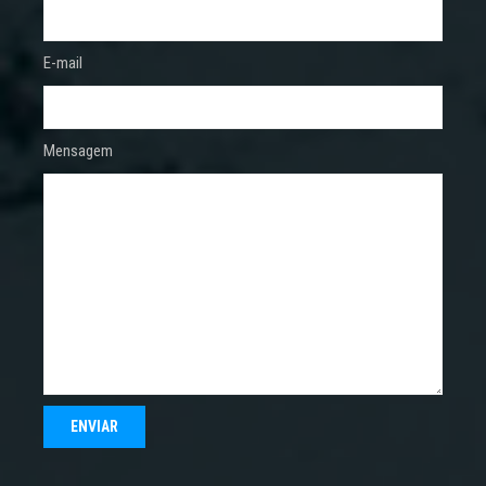
E-mail
Mensagem