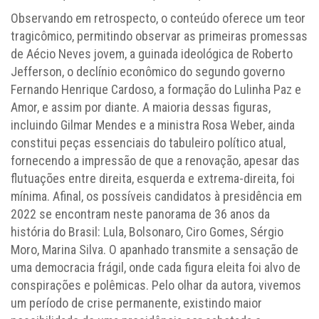
Observando em retrospecto, o conteúdo oferece um teor
tragicômico, permitindo observar as primeiras promessas
de Aécio Neves jovem, a guinada ideológica de Roberto
Jefferson, o declínio econômico do segundo governo
Fernando Henrique Cardoso, a formação do Lulinha Paz e
Amor, e assim por diante. A maioria dessas figuras,
incluindo Gilmar Mendes e a ministra Rosa Weber, ainda
constitui peças essenciais do tabuleiro político atual,
fornecendo a impressão de que a renovação, apesar das
flutuações entre direita, esquerda e extrema-direita, foi
mínima. Afinal, os possíveis candidatos à presidência em
2022 se encontram neste panorama de 36 anos da
história do Brasil: Lula, Bolsonaro, Ciro Gomes, Sérgio
Moro, Marina Silva. O apanhado transmite a sensação de
uma democracia frágil, onde cada figura eleita foi alvo de
conspirações e polêmicas. Pelo olhar da autora, vivemos
um período de crise permanente, existindo maior