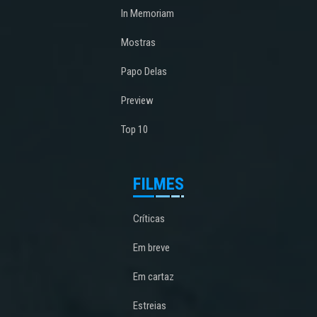
In Memoriam
Mostras
Papo Delas
Preview
Top 10
FILMES
Críticas
Em breve
Em cartaz
Estreias