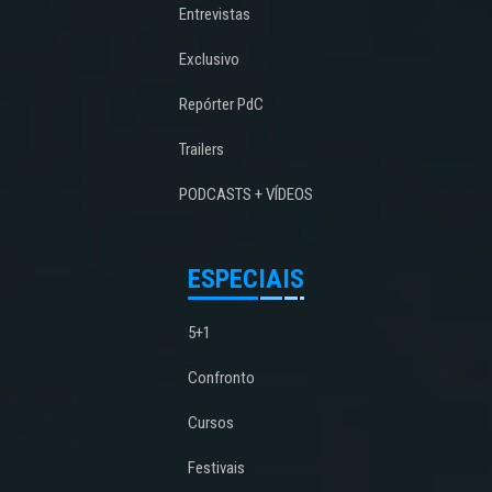
Entrevistas
Exclusivo
Repórter PdC
Trailers
PODCASTS + VÍDEOS
ESPECIAIS
5+1
Confronto
Cursos
Festivais