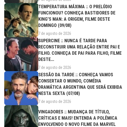
TEMPERATURA MÁXIMA :: O PRELÚDIO
FUNCIONOU? CONHEÇA BASTIDORES DE
KING’S MAN: A ORIGEM, FILME DESTE
DOMINGO (09/08)
7 de agosto de 2026
SUPERCINE :: NUNCA É TARDE PARA
RECONSTRUIR UMA RELAÇÃO ENTRE PAI E
FILHO. CONHEÇA DE PAI PARA FILHO, FILME
DESTE...
7 de agosto de 2026
SESSÃO DA TARDE :: CONHEÇA VAMOS
CONSERTAR O MUNDO, COMÉDIA
DRAMÁTICA ARGENTINA QUE SERÁ EXIBIDA
NESTA SEXTA (07/08)
7 de agosto de 2026
VINGADORES :: MUDANÇA DE TÍTULO,
CRÍTICAS E MAIS! ENTENDA A POLÊMICA
ENVOLVENDO O NOVO FILME DA MARVEL