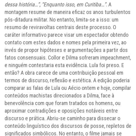
dessa história…”
,
“Enquanto isso, em Curitiba…”
. A
montagem resume de maneira eficaz os anos turbulentos
pós-ditadura militar. No entanto, limita-se a isso: um
resumo de reviravoltas centrais deste processo. O
caráter informativo parece visar um espectador obtendo
contato com estes dados e nomes pela primeira vez, ao
invés de propor hipóteses e argumentações a partir dos
fatos consensuais. Collor e Dilma sofreram impeachment,
e ninguém contestaria esta evidência. Lula foi preso. E
então? A obra carece de uma contribuição pessoal em
termos de discurso, reflexão e estética. A edição poderia
comparar as falas de Lula ou Aécio ontem e hoje, compilar
conteúdos machistas direcionados a Dilma, face à
benevolência com que foram tratados os homens, ou
aproximar contradições e oposições notáveis entre
discurso e prática. Abriu-se caminho para dissecar o
conteúdo linguístico dos discursos de posse, repletos de
significados simbólicos. No entanto, o filme jamais se