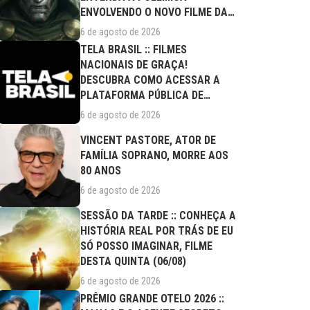
ENVOLVENDO O NOVO FILME DA
MARVEL
6 de agosto de 2026
TELA BRASIL :: FILMES
NACIONAIS DE GRAÇA!
DESCUBRA COMO ACESSAR A
PLATAFORMA PÚBLICA DE
STREAMING
6 de agosto de 2026
VINCENT PASTORE, ATOR DE
FAMÍLIA SOPRANO, MORRE AOS
80 ANOS
6 de agosto de 2026
SESSÃO DA TARDE :: CONHEÇA A
HISTÓRIA REAL POR TRÁS DE EU
SÓ POSSO IMAGINAR, FILME
DESTA QUINTA (06/08)
6 de agosto de 2026
PRÊMIO GRANDE OTELO 2026 ::