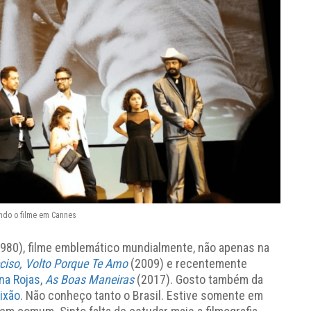
ndo o filme em Cannes
1980), filme emblemático mundialmente, não apenas na
eciso, Volto Porque Te Amo
(2009) e recentemente
ana Rojas
,
As Boas Maneiras
(2017). Gosto também da
ixão
. Não conheço tanto o Brasil. Estive somente em