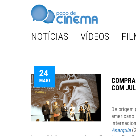
NOTÍCIAS
VÍDEOS
FIL
24
COMPRA-
MAIO
COM JUL
De origem 
americano
internacio
Anarquia
(2