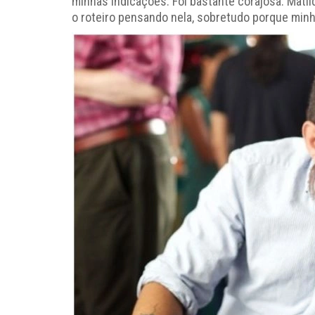
minhas indicações. Foi bastante corajosa. Mat
o roteiro pensando nela, sobretudo porque minh