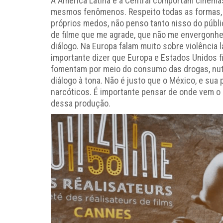
A América Latina e a Central comportam cinemas
mesmos fenômenos. Respeito todas as formas, m
próprios medos, não penso tanto nisso do públic
de filme que me agrade, que não me envergonhe
diálogo. Na Europa falam muito sobre violência 
importante dizer que Europa e Estados Unidos f
fomentam por meio do consumo das drogas, nutr
diálogo à tona. Não é justo que o México, e sua
narcóticos. É importante pensar de onde vem o
dessa produção.