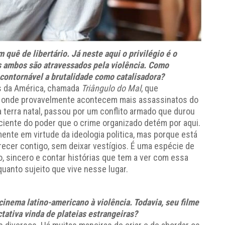
m quê de libertário. Já neste aqui o privilégio é o
s ambos são atravessados pela violência. Como
contornável a brutalidade como catalisadora?
as da América, chamada
Triângulo do Mal
, que
, onde provavelmente acontecem mais assassinatos do
 terra natal, passou por um conflito armado que durou
ciente do poder que o crime organizado detém por aqui.
nte em virtude da ideologia politica, mas porque está
recer contigo, sem deixar vestígios. É uma espécie de
to, sincero e contar histórias que tem a ver com essa
uanto sujeito que vive nesse lugar.
cinema latino-americano à violência. Todavia, seu filme
tativa vinda de plateias estrangeiras?