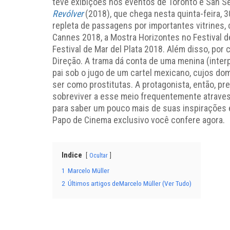
teve exibições nos eventos de Toronto e San Se
Revólver
(2018), que chega nesta quinta-feira, 3
repleta de passagens por importantes vitrines,
Cannes 2018, a Mostra Horizontes no Festival 
Festival de Mar del Plata 2018. Além disso, por 
Direção. A trama dá conta de uma menina (interp
pai sob o jugo de um cartel mexicano, cujos d
ser como prostitutas. A protagonista, então, p
sobreviver a esse meio frequentemente atrave
para saber um pouco mais de suas inspirações
Papo de Cinema exclusivo você confere agora.
Indice
Ocultar
1
Marcelo Müller
2
Últimos artigos deMarcelo Müller (Ver Tudo)