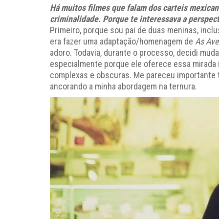
Há muitos filmes que falam dos carteis mexican
criminalidade. Porque te interessava a perspect
Primeiro, porque sou pai de duas meninas, incl
era fazer uma adaptação/homenagem de
As Ave
adoro. Todavia, durante o processo, decidi mud
especialmente porque ele oferece essa mirada i
complexas e obscuras. Me pareceu importante t
ancorando a minha abordagem na ternura.