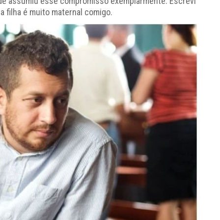
ilde assumiu esse compromisso exemplarmente. Escrevi
a filha é muito maternal comigo.