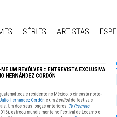
MES
SÉRIES
ARTISTAS
ESPE
ME UM REVÓLVER :: ENTREVISTA EXCLUSIVA
IO HERNÁNDEZ CORDÓN
guatemalteca e residente no México, o cineasta norte-
Julio Hernández Cordón
é um
habitué
de festivais
nais. Um dos seus longas anteriores,
Te Prometo
015), estreou mundialmente no Festival de Locarno e