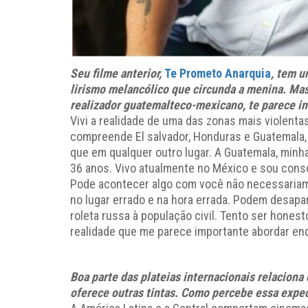
Seu filme anterior,
Te Prometo Anarquia
, tem u
lirismo melancólico que circunda a menina. Ma
realizador guatemalteco-mexicano, te parece in
Vivi a realidade de uma das zonas mais violent
compreende El salvador, Honduras e Guatemala
que em qualquer outro lugar. A Guatemala, minha
36 anos. Vivo atualmente no México e sou cons
Pode acontecer algo com você não necessariame
no lugar errado e na hora errada. Podem desapa
roleta russa à população civil. Tento ser hones
realidade que me parece importante abordar enq
Boa parte das plateias internacionais relaciona 
oferece outras tintas. Como percebe essa expec