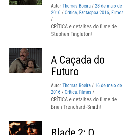
Autor
Thomas Boeira
/
28 de maio de
2016
/
Crítica
,
Fantaspoa 2016
,
Filmes
/
CRÍTICA e detalhes do filme de
Stephen Fingleton!
A Caçada do
Futuro
Autor
Thomas Boeira
/
16 de maio de
2016
/
Crítica
,
Filmes
/
CRÍTICA e detalhes do filme de
Brian Trenchard-Smith!
Blade 2: O