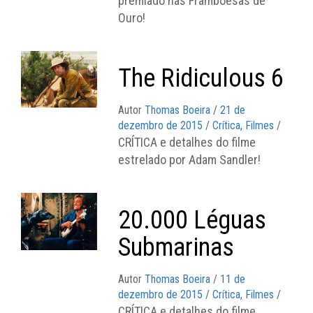
premiado nas Framboesas de
Ouro!
The Ridiculous 6
Autor
Thomas Boeira
/
21 de
dezembro de 2015
/
Crítica
,
Filmes
/
CRÍTICA e detalhes do filme
estrelado por Adam Sandler!
20.000 Léguas
Submarinas
Autor
Thomas Boeira
/
11 de
dezembro de 2015
/
Crítica
,
Filmes
/
CRÍTICA e detalhes do filme