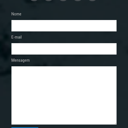
Nome
E-mail
Mensagem