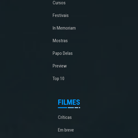
Cursos
Festivais
In Memoriam
Mostras
Papo Delas
Preview
Top 10
FILMES
Críticas
Em breve