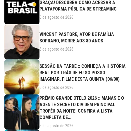
GRAÇA! DESCUBRA COMO ACESSAR A
PLATAFORMA PÚBLICA DE STREAMING
6 de agosto de 2026
VINCENT PASTORE, ATOR DE FAMÍLIA
SOPRANO, MORRE AOS 80 ANOS
6 de agosto de 2026
SESSÃO DA TARDE :: CONHEÇA A HISTÓRIA
REAL POR TRÁS DE EU SÓ POSSO
IMAGINAR, FILME DESTA QUINTA (06/08)
6 de agosto de 2026
PRÊMIO GRANDE OTELO 2026 :: MANAS E O
AGENTE SECRETO DIVIDEM PRINCIPAL
TROFÉU DA NOITE. CONFIRA A LISTA
COMPLETA DE...
5 de agosto de 2026