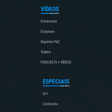
VÍDEOS
Entrevistas
Exclusivo
Repórter PdC
Trailers
PODCASTS + VÍDEOS
ESPECIAIS
5+1
Confronto