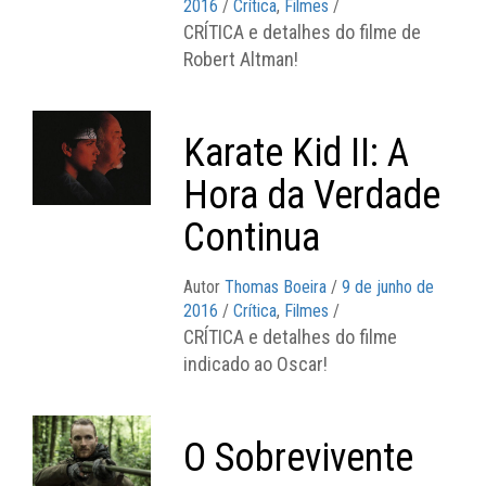
2016
/
Crítica
,
Filmes
/
CRÍTICA e detalhes do filme de
Robert Altman!
Karate Kid II: A
Hora da Verdade
Continua
Autor
Thomas Boeira
/
9 de junho de
2016
/
Crítica
,
Filmes
/
CRÍTICA e detalhes do filme
indicado ao Oscar!
O Sobrevivente