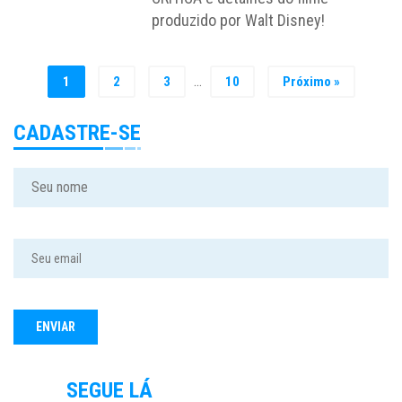
produzido por Walt Disney!
…
1
2
3
10
Próximo »
CADASTRE-SE
SEGUE LÁ