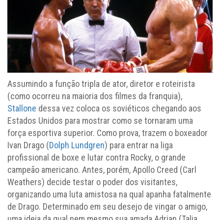
Assumindo a função tripla de ator, diretor e roteirista
(como ocorreu na maioria dos filmes da franquia),
Stallone
dessa vez coloca os soviéticos chegando aos
Estados Unidos para mostrar como se tornaram uma
força esportiva superior. Como prova, trazem o boxeador
Ivan Drago (
Dolph Lundgren
) para entrar na liga
profissional de boxe e lutar contra Rocky, o grande
campeão americano. Antes, porém, Apollo Creed (Carl
Weathers) decide testar o poder dos visitantes,
organizando uma luta amistosa na qual apanha fatalmente
de Drago. Determinado em seu desejo de vingar o amigo,
uma ideia da qual nem mesmo sua amada Adrian (Talia