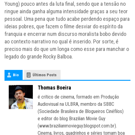
Young) pouco antes da luta final, sendo que a tensão no
ringue ainda ganha alguma intensidade graças a seu teor
pessoal. Uma pena que tudo acabe perdendo espaço para
ideias pobres, que fazem o filme desviar do espírito da
franquia e encerrar num discurso moralista bobo devido
ao contexto narrativo no qual é inserido. Por sorte, é
preciso mais do que um longa como esse para manchar o
legado do grande Rocky Balboa.
Bio
Últimos Posts
Thomas Boeira
é crítico de cinema, formado em Produção
Audiovisual na ULBRA, membro da SBBC
(Sociedade Brasileira de Blogueiros Cinéfilos)
e editor do blog Brazilian Movie Guy
(www.brazilianmovieguy.blogspot.com.br).
Cinema, livros, quadrinhos e séries tomam boa