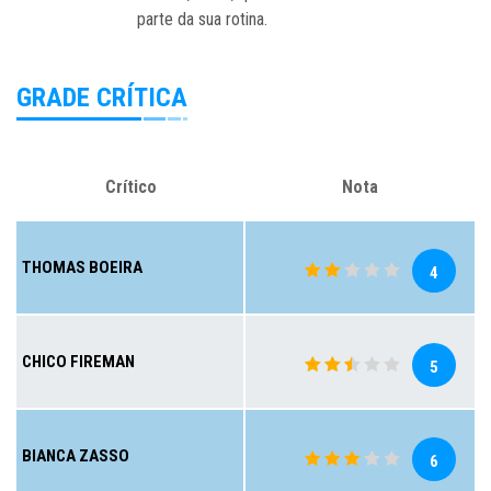
parte da sua rotina.
GRADE CRÍTICA
Crítico
Nota
THOMAS BOEIRA
4
CHICO FIREMAN
5
BIANCA ZASSO
6