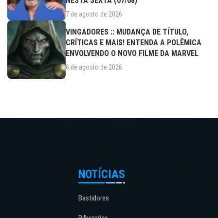
NESTA SEXTA (07/08)
7 de agosto de 2026
VINGADORES :: MUDANÇA DE TÍTULO,
CRÍTICAS E MAIS! ENTENDA A POLÊMICA
ENVOLVENDO O NOVO FILME DA MARVEL
6 de agosto de 2026
NOTÍCIAS
Bastidores
Bilheterias