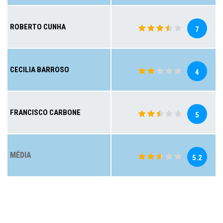
ROBERTO CUNHA
7
CECILIA BARROSO
4
FRANCISCO CARBONE
5
MÉDIA
5.2