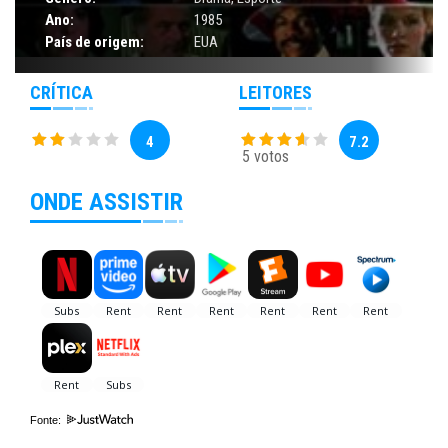
Ano:
1985
País de origem:
EUA
CRÍTICA
LEITORES
4
7.2
5 votos
ONDE ASSISTIR
Fonte: