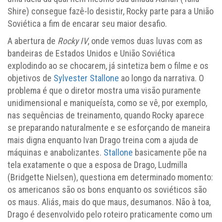
Shire) consegue fazê-lo desistir, Rocky parte para a União
Soviética a fim de encarar seu maior desafio.
A abertura de
Rocky IV
, onde vemos duas luvas com as
bandeiras de Estados Unidos e União Soviética
explodindo ao se chocarem, já sintetiza bem o filme e os
objetivos de
Sylvester Stallone
ao longo da narrativa. O
problema é que o diretor mostra uma visão puramente
unidimensional e maniqueísta, como se vê, por exemplo,
nas sequências de treinamento, quando Rocky aparece
se preparando naturalmente e se esforçando de maneira
mais digna enquanto Ivan Drago treina com a ajuda de
máquinas e anabolizantes.
Stallone
basicamente põe na
tela exatamente o que a esposa de Drago, Ludmilla
(Bridgette Nielsen), questiona em determinado momento:
os americanos são os bons enquanto os soviéticos são
os maus. Aliás, mais do que maus, desumanos. Não à toa,
Drago é desenvolvido pelo roteiro praticamente como um