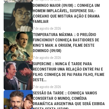
DOMINGO MAIOR (09/08) :: CONHEÇA UM
HOMEM IMPLACÁVEL, SUSPENSE SUL-
COREANO QUE MISTURA AÇÃO E DRAMA
FAMILIAR
7 de agosto de 2026
TEMPERATURA MÁXIMA :: O PRELÚDIO
FUNCIONOU? CONHEÇA BASTIDORES DE
KING’S MAN: A ORIGEM, FILME DESTE
DOMINGO (09/08)
7 de agosto de 2026
SUPERCINE :: NUNCA É TARDE PARA
RECONSTRUIR UMA RELAÇÃO ENTRE PAI E
FILHO. CONHEÇA DE PAI PARA FILHO, FILME
DESTE...
7 de agosto de 2026
SESSÃO DA TARDE :: CONHEÇA VAMOS
CONSERTAR O MUNDO, COMÉDIA
DRAMÁTICA ARGENTINA QUE SERÁ EXIBIDA