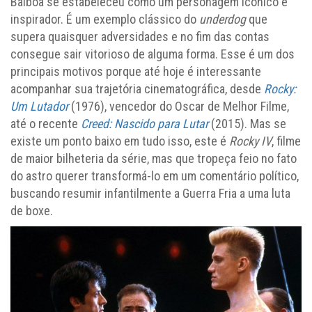
Balboa se estabeleceu como um personagem icônico e
inspirador. É um exemplo clássico do
underdog
que
supera quaisquer adversidades e no fim das contas
consegue sair vitorioso de alguma forma. Esse é um dos
principais motivos porque até hoje é interessante
acompanhar sua trajetória cinematográfica, desde
Rocky:
Um Lutador
(1976), vencedor do Oscar de Melhor Filme,
até o recente
Creed: Nascido para Lutar
(2015). Mas se
existe um ponto baixo em tudo isso, este é
Rocky IV
, filme
de maior bilheteria da série, mas que tropeça feio no fato
do astro querer transformá-lo em um comentário político,
buscando resumir infantilmente a Guerra Fria a uma luta
de boxe.