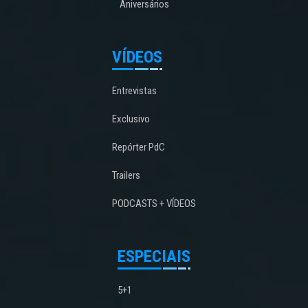
Aniversários
VÍDEOS
Entrevistas
Exclusivo
Repórter PdC
Trailers
PODCASTS + VÍDEOS
ESPECIAIS
5+1