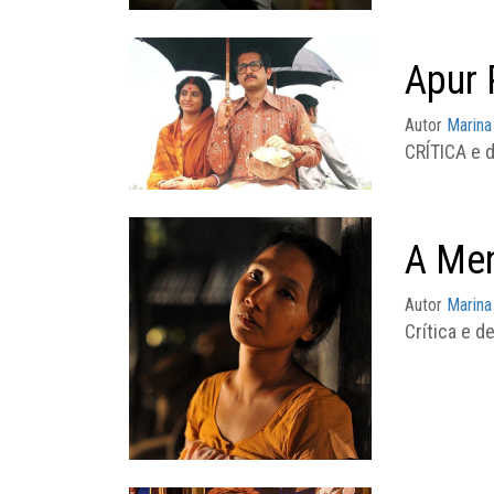
Apur 
Autor
Marina
CRÍTICA e d
A Men
Autor
Marina
Crítica e 