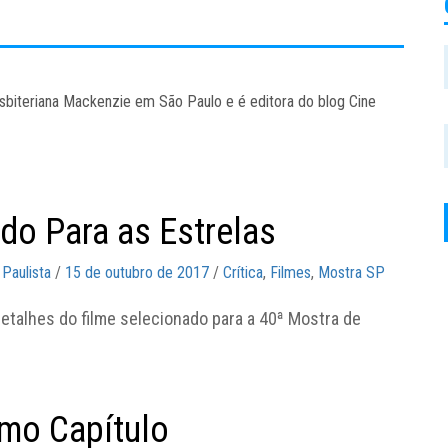
sbiteriana Mackenzie em São Paulo e é editora do blog Cine
do Para as Estrelas
 Paulista
/
15 de outubro de 2017
/
Crítica
,
Filmes
,
Mostra SP
detalhes do filme selecionado para a 40ª Mostra de
imo Capítulo