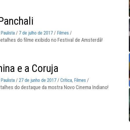
Panchali
 Paulista
/
7 de julho de 2017
/
Filmes
/
etalhes do filme exibido no Festival de Amsterdã!
ina e a Coruja
 Paulista
/
27 de junho de 2017
/
Crítica
,
Filmes
/
detalhes do destaque da mostra Novo Cinema Indiano!