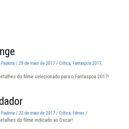
enge
 Paulista
/
29 de maio de 2017
/
Crítica
,
Fantaspoa 2017
,
detalhes do filme selecionado para o Fantaspoa 2017!
dador
 Paulista
/
22 de maio de 2017
/
Crítica
,
Filmes
/
etalhes do filme indicado ao Oscar!