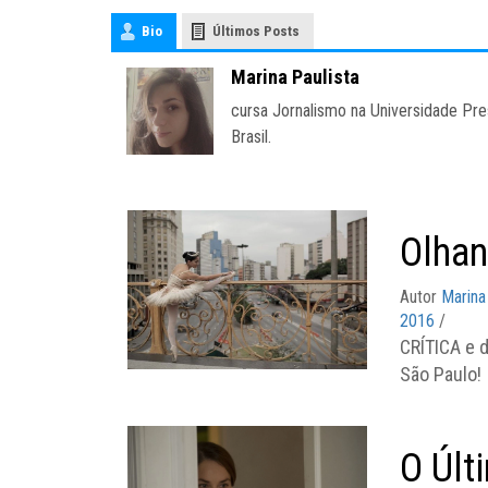
Bio
Últimos Posts
Marina Paulista
cursa Jornalismo na Universidade Pre
Brasil.
Olhan
Autor
Marina
2016
/
CRÍTICA e 
São Paulo!
O Últ