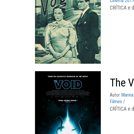
Cinema 201
CRÍTICA e d
The V
Autor
Marina
Filmes
/
CRÍTICA e d