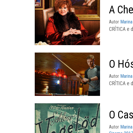
A Che
Autor
Marina
CRÍTICA e 
O Hó
Autor
Marina
CRÍTICA e d
O Cas
Autor
Marina