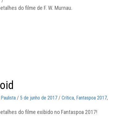
7
/
etalhes do filme de F. W. Murnau.
oid
 Paulista
/
5 de junho de 2017
/
Crítica
,
Fantaspoa 2017
,
etalhes do filme exibido no Fantaspoa 2017!