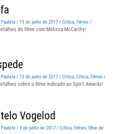
fa
 Paulista
/
19 de junho de 2017
/
Crítica
,
Filmes
/
detalhes do filme com Melissa McCarthy!
spede
 Paulista
/
13 de junho de 2017
/
Crítica
,
Crítica
,
Filmes
/
etalhes sobre o filme indicado ao Spirit Awards!
telo Vogelod
 Paulista
/
9 de junho de 2017
/
Crítica
,
Filmes
,
Olhar de