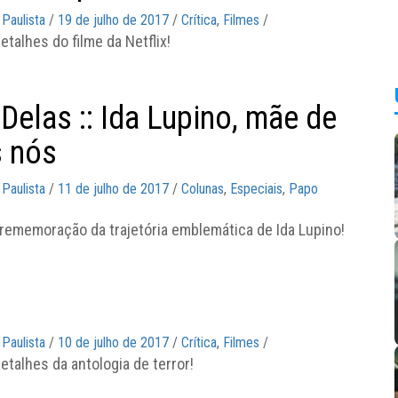
 Paulista
/
19 de julho de 2017
/
Crítica
,
Filmes
/
etalhes do filme da Netflix!
Delas :: Ida Lupino, mãe de
 nós
 Paulista
/
11 de julho de 2017
/
Colunas
,
Especiais
,
Papo
rememoração da trajetória emblemática de Ida Lupino!
 Paulista
/
10 de julho de 2017
/
Crítica
,
Filmes
/
etalhes da antologia de terror!