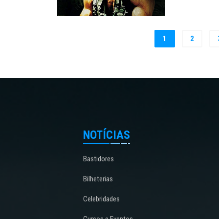
1
2
NOTÍCIAS
Bastidores
Bilheterias
Celebridades