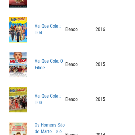
Vai Que Cola ::
Elenco
2016
T04
Vai Que Cola: O
Elenco
2015
Filme
Vai Que Cola ::
Elenco
2015
T03
Os Homens São
de Marte… e é
Elenco
2014