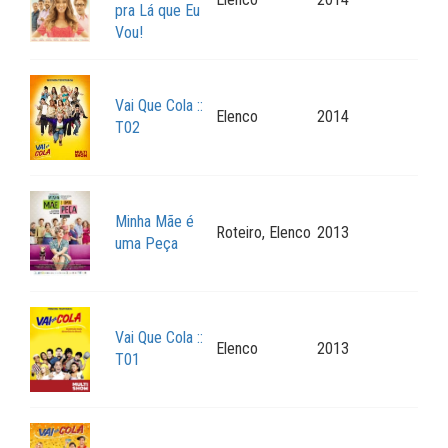
pra Lá que Eu
Vou!
Vai Que Cola ::
Elenco
2014
T02
Minha Mãe é
Roteiro, Elenco
2013
uma Peça
Vai Que Cola ::
Elenco
2013
T01