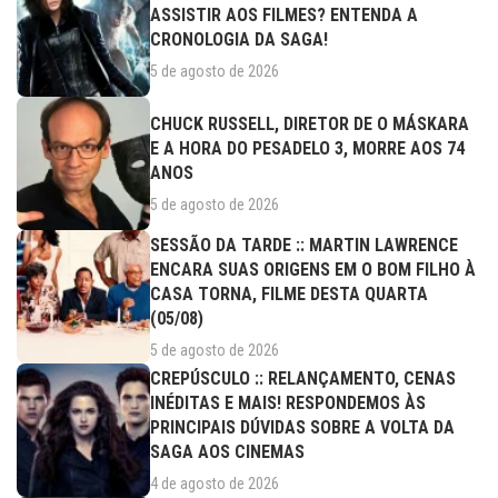
ASSISTIR AOS FILMES? ENTENDA A
CRONOLOGIA DA SAGA!
5 de agosto de 2026
CHUCK RUSSELL, DIRETOR DE O MÁSKARA
E A HORA DO PESADELO 3, MORRE AOS 74
ANOS
5 de agosto de 2026
SESSÃO DA TARDE :: MARTIN LAWRENCE
ENCARA SUAS ORIGENS EM O BOM FILHO À
CASA TORNA, FILME DESTA QUARTA
(05/08)
5 de agosto de 2026
CREPÚSCULO :: RELANÇAMENTO, CENAS
INÉDITAS E MAIS! RESPONDEMOS ÀS
PRINCIPAIS DÚVIDAS SOBRE A VOLTA DA
SAGA AOS CINEMAS
4 de agosto de 2026