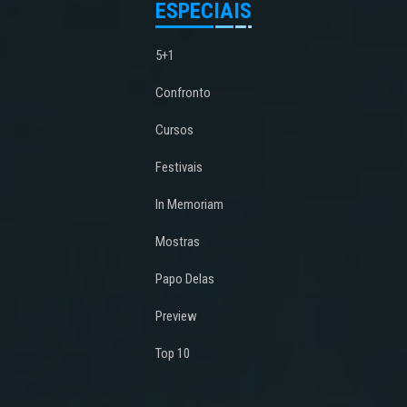
ESPECIAIS
5+1
Confronto
Cursos
Festivais
In Memoriam
Mostras
Papo Delas
Preview
Top 10