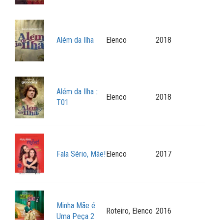
Além da Ilha
Elenco
2018
Além da Ilha ::
Elenco
2018
T01
Fala Sério, Mãe!
Elenco
2017
Minha Mãe é
Roteiro, Elenco
2016
Uma Peça 2