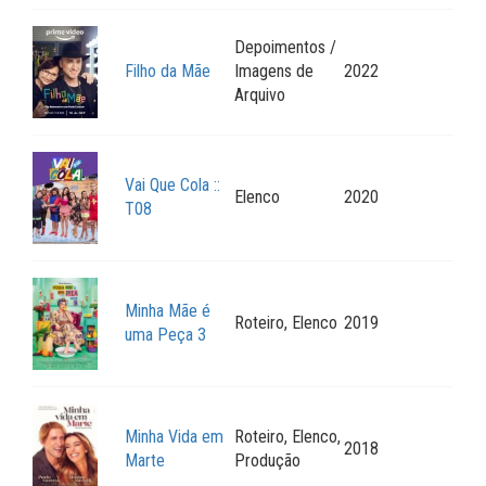
Depoimentos /
Filho da Mãe
Imagens de
2022
Arquivo
Vai Que Cola ::
Elenco
2020
T08
Minha Mãe é
Roteiro, Elenco
2019
uma Peça 3
Minha Vida em
Roteiro, Elenco,
2018
Marte
Produção