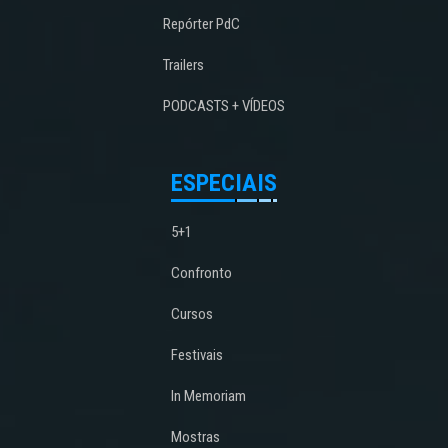
Repórter PdC
Trailers
PODCASTS + VÍDEOS
ESPECIAIS
5+1
Confronto
Cursos
Festivais
In Memoriam
Mostras