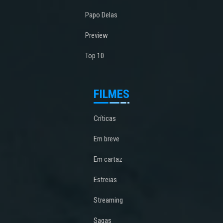
Papo Delas
Preview
Top 10
FILMES
Críticas
Em breve
Em cartaz
Estreias
Streaming
Sagas