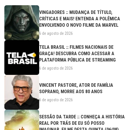
VINGADORES :: MUDANÇA DE TÍTULO,
CRÍTICAS E MAIS! ENTENDA A POLÊMICA
ENVOLVENDO O NOVO FILME DA MARVEL
6 de agosto de 2026
TELA BRASIL :: FILMES NACIONAIS DE
GRAÇA! DESCUBRA COMO ACESSAR A
PLATAFORMA PÚBLICA DE STREAMING
6 de agosto de 2026
VINCENT PASTORE, ATOR DE FAMÍLIA
SOPRANO, MORRE AOS 80 ANOS
6 de agosto de 2026
SESSÃO DA TARDE :: CONHEÇA A HISTÓRIA
REAL POR TRÁS DE EU SÓ POSSO
IMAGINAR, FILME DESTA QUINTA (06/08)