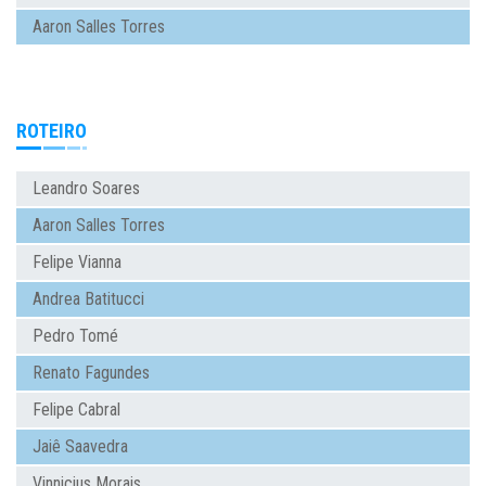
Aaron Salles Torres
ROTEIRO
Leandro Soares
Aaron Salles Torres
Felipe Vianna
Andrea Batitucci
Pedro Tomé
Renato Fagundes
Felipe Cabral
Jaiê Saavedra
Vinnicius Morais