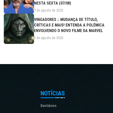
NESTA SEXTA (07/08)
7 de agosto de 2026
VINGADORES :: MUDANÇA DE TÍTULO,
CRÍTICAS E MAIS! ENTENDA A POLÊMICA
ENVOLVENDO O NOVO FILME DA MARVEL
6 de agosto de 2026
NOTÍCIAS
Bastidores