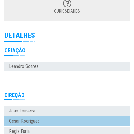
CURIOSIDADES
DETALHES
CRIAÇÃO
Leandro Soares
DIREÇÃO
João Fonseca
César Rodrigues
Regis Faria