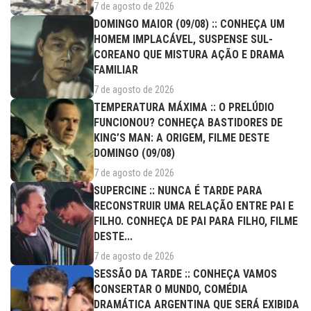
7 de agosto de 2026
DOMINGO MAIOR (09/08) :: CONHEÇA UM
HOMEM IMPLACÁVEL, SUSPENSE SUL-
COREANO QUE MISTURA AÇÃO E DRAMA
FAMILIAR
7 de agosto de 2026
TEMPERATURA MÁXIMA :: O PRELÚDIO
FUNCIONOU? CONHEÇA BASTIDORES DE
KING’S MAN: A ORIGEM, FILME DESTE
DOMINGO (09/08)
7 de agosto de 2026
SUPERCINE :: NUNCA É TARDE PARA
RECONSTRUIR UMA RELAÇÃO ENTRE PAI E
FILHO. CONHEÇA DE PAI PARA FILHO, FILME
DESTE...
7 de agosto de 2026
SESSÃO DA TARDE :: CONHEÇA VAMOS
CONSERTAR O MUNDO, COMÉDIA
DRAMÁTICA ARGENTINA QUE SERÁ EXIBIDA