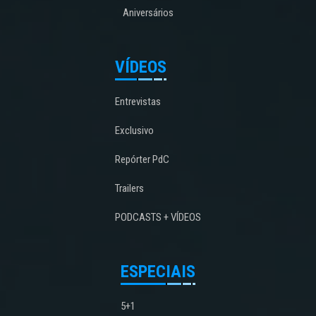
Aniversários
VÍDEOS
Entrevistas
Exclusivo
Repórter PdC
Trailers
PODCASTS + VÍDEOS
ESPECIAIS
5+1