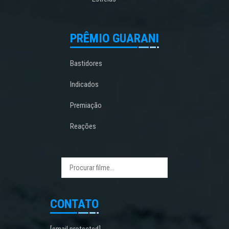
PRÊMIO GUARANI
Bastidores
Indicados
Premiação
Reações
CONTATO
[email protected]