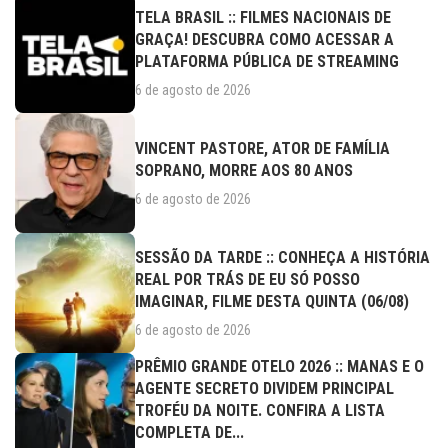
TELA BRASIL :: FILMES NACIONAIS DE
GRAÇA! DESCUBRA COMO ACESSAR A
PLATAFORMA PÚBLICA DE STREAMING
6 de agosto de 2026
VINCENT PASTORE, ATOR DE FAMÍLIA
SOPRANO, MORRE AOS 80 ANOS
6 de agosto de 2026
SESSÃO DA TARDE :: CONHEÇA A HISTÓRIA
REAL POR TRÁS DE EU SÓ POSSO
IMAGINAR, FILME DESTA QUINTA (06/08)
6 de agosto de 2026
PRÊMIO GRANDE OTELO 2026 :: MANAS E O
AGENTE SECRETO DIVIDEM PRINCIPAL
TROFÉU DA NOITE. CONFIRA A LISTA
COMPLETA DE...