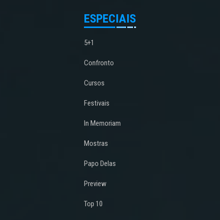
ESPECIAIS
5+1
Confronto
Cursos
Festivais
In Memoriam
Mostras
Papo Delas
Preview
Top 10