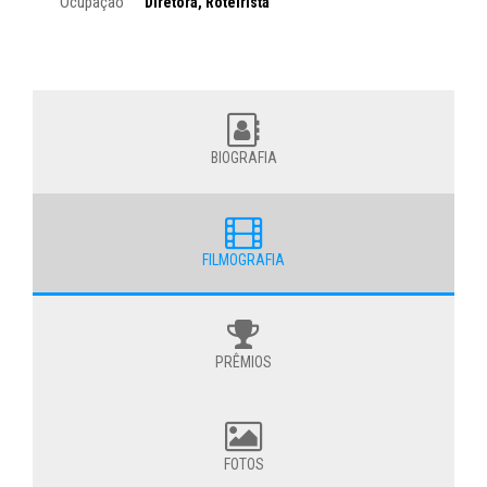
Ocupação
Diretora, Roteirista
BIOGRAFIA
FILMOGRAFIA
PRÊMIOS
FOTOS