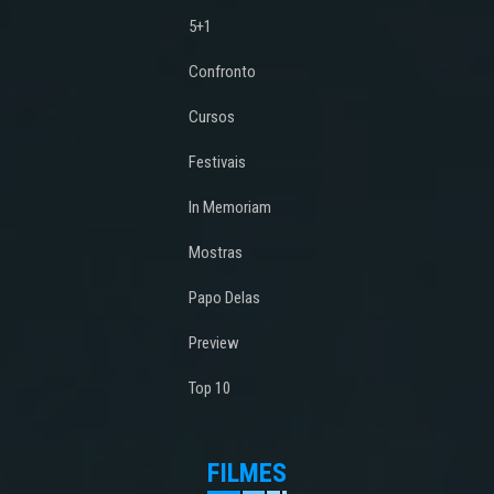
5+1
Confronto
Cursos
Festivais
In Memoriam
Mostras
Papo Delas
Preview
Top 10
FILMES