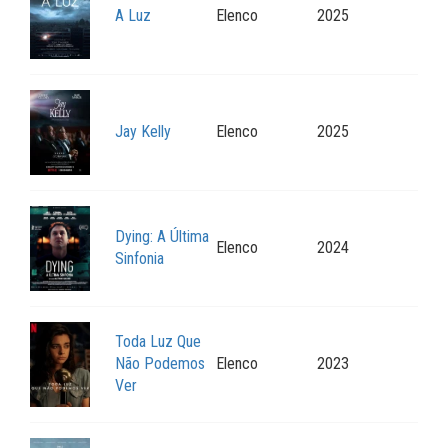
A Luz
Elenco
2025
Jay Kelly
Elenco
2025
Dying: A Última
Elenco
2024
Sinfonia
Toda Luz Que
Não Podemos
Elenco
2023
Ver