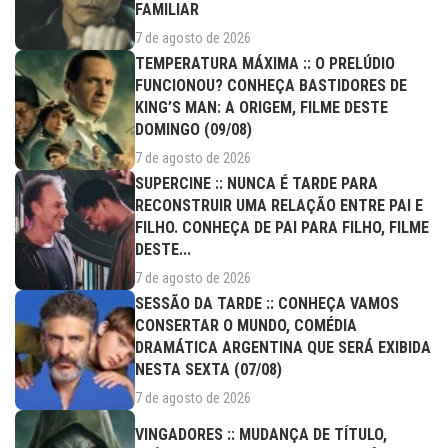
FAMILIAR
7 de agosto de 2026
TEMPERATURA MÁXIMA :: O PRELÚDIO
FUNCIONOU? CONHEÇA BASTIDORES DE
KING’S MAN: A ORIGEM, FILME DESTE
DOMINGO (09/08)
7 de agosto de 2026
SUPERCINE :: NUNCA É TARDE PARA
RECONSTRUIR UMA RELAÇÃO ENTRE PAI E
FILHO. CONHEÇA DE PAI PARA FILHO, FILME
DESTE...
7 de agosto de 2026
SESSÃO DA TARDE :: CONHEÇA VAMOS
CONSERTAR O MUNDO, COMÉDIA
DRAMÁTICA ARGENTINA QUE SERÁ EXIBIDA
NESTA SEXTA (07/08)
7 de agosto de 2026
VINGADORES :: MUDANÇA DE TÍTULO,