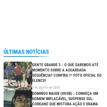
ÚLTIMAS NOTÍCIAS
GENTE GRANDE 3 :: O QUE SABEMOS ATÉ
MOMENTO SOBRE A AGUARDADA
SEQUÊNCIA? CONFIRA 1ª FOTO OFICIAL DO
ELENCO!
7 de agosto de 2026
DOMINGO MAIOR (09/08) :: CONHEÇA UM
HOMEM IMPLACÁVEL, SUSPENSE SUL-
COREANO QUE MISTURA AÇÃO E DRAMA