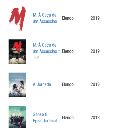
M: À Caça de
Elenco
2019
um Assassino
M: À Caça de
um Assassino ::
Elenco
2019
T01
A Jornada
Elenco
2019
Sense 8 ::
Elenco
2018
Episódio Final