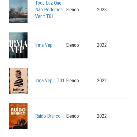
Toda Luz Que
Não Podemos
Elenco
2023
Ver :: T01
Irma Vep
Elenco
2022
Irma Vep :: T01
Elenco
2022
Ruído Branco
Elenco
2022