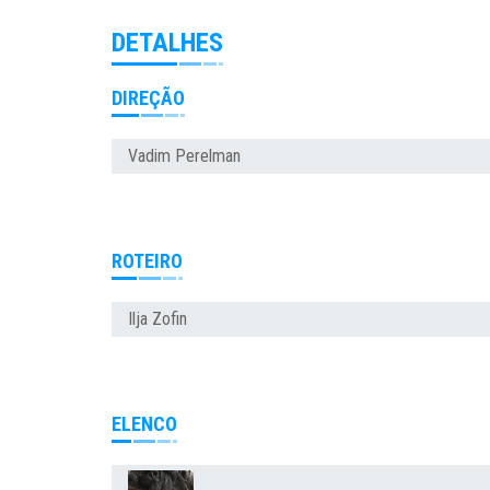
DETALHES
DIREÇÃO
Vadim Perelman
ROTEIRO
Ilja Zofin
ELENCO