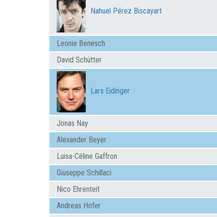
Nahuel Pérez Biscayart
Leonie Benesch
David Schütter
Lars Eidinger
Jonas Nay
Alexander Beyer
Luisa-Céline Gaffron
Giuseppe Schillaci
Nico Ehrenteit
Andreas Hofer