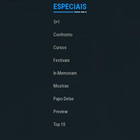
ESPECIAIS
5+1
Confronto
Cursos
Festivais
In Memoriam
Mostras
Papo Delas
Preview
Top 10