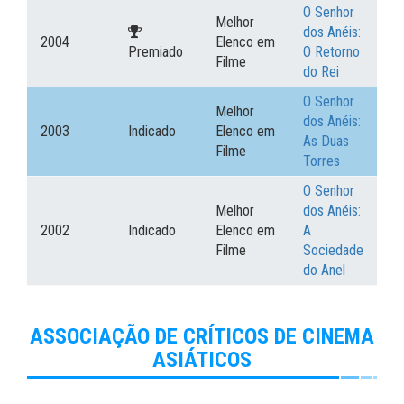
O Senhor
Melhor
dos Anéis:
2004
Elenco em
Premiado
O Retorno
Filme
do Rei
O Senhor
Melhor
dos Anéis:
2003
Indicado
Elenco em
As Duas
Filme
Torres
O Senhor
Melhor
dos Anéis:
2002
Indicado
Elenco em
A
Filme
Sociedade
do Anel
ASSOCIAÇÃO DE CRÍTICOS DE CINEMA
ASIÁTICOS