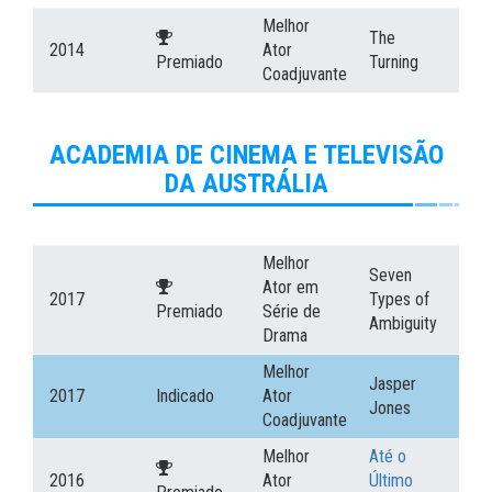
Melhor
The
2014
Ator
Premiado
Turning
Coadjuvante
ACADEMIA DE CINEMA E TELEVISÃO
DA AUSTRÁLIA
Melhor
Seven
Ator em
2017
Types of
Premiado
Série de
Ambiguity
Drama
Melhor
Jasper
2017
Indicado
Ator
Jones
Coadjuvante
Melhor
Até o
2016
Ator
Último