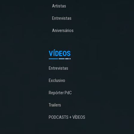
Artistas
Entrevistas
Aniversários
VÍDEOS
Entrevistas
Exclusivo
Repórter PdC
Trailers
PODCASTS + VÍDEOS