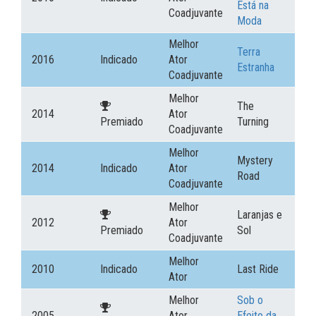
Está na
Coadjuvante
Moda
Melhor
Terra
2016
Indicado
Ator
Estranha
Coadjuvante
Melhor
The
2014
Ator
Premiado
Turning
Coadjuvante
Melhor
Mystery
2014
Indicado
Ator
Road
Coadjuvante
Melhor
Laranjas e
2012
Ator
Premiado
Sol
Coadjuvante
Melhor
2010
Indicado
Last Ride
Ator
Melhor
Sob o
2005
Ator
Efeito da