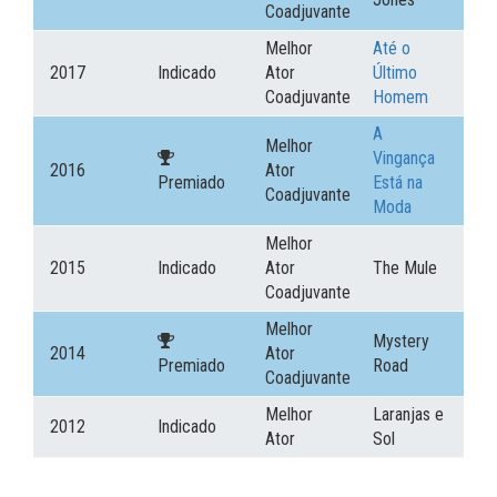
Coadjuvante
Melhor
Até o
2017
Indicado
Ator
Último
Coadjuvante
Homem
A
Melhor
Vingança
2016
Ator
Premiado
Está na
Coadjuvante
Moda
Melhor
2015
Indicado
Ator
The Mule
Coadjuvante
Melhor
Mystery
2014
Ator
Premiado
Road
Coadjuvante
Melhor
Laranjas e
2012
Indicado
Ator
Sol