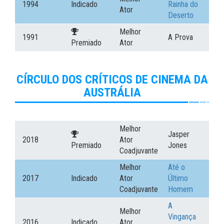
1994
Indicado
Rainha do
Ator
Deserto
Melhor
1991
A Prova
Premiado
Ator
CÍRCULO DOS CRÍTICOS DE CINEMA DA
AUSTRÁLIA
Melhor
Jasper
2018
Ator
Premiado
Jones
Coadjuvante
Melhor
Até o
2017
Indicado
Ator
Último
Coadjuvante
Homem
A
Melhor
Vingança
2016
Indicado
Ator