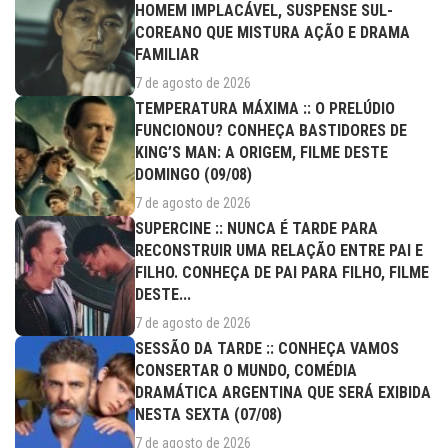
HOMEM IMPLACÁVEL, SUSPENSE SUL-
COREANO QUE MISTURA AÇÃO E DRAMA
FAMILIAR
7 de agosto de 2026
TEMPERATURA MÁXIMA :: O PRELÚDIO
FUNCIONOU? CONHEÇA BASTIDORES DE
KING’S MAN: A ORIGEM, FILME DESTE
DOMINGO (09/08)
7 de agosto de 2026
SUPERCINE :: NUNCA É TARDE PARA
RECONSTRUIR UMA RELAÇÃO ENTRE PAI E
FILHO. CONHEÇA DE PAI PARA FILHO, FILME
DESTE...
7 de agosto de 2026
SESSÃO DA TARDE :: CONHEÇA VAMOS
CONSERTAR O MUNDO, COMÉDIA
DRAMÁTICA ARGENTINA QUE SERÁ EXIBIDA
NESTA SEXTA (07/08)
7 de agosto de 2026