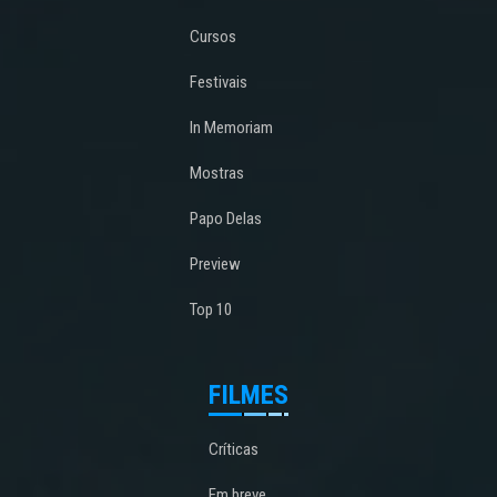
Cursos
Festivais
In Memoriam
Mostras
Papo Delas
Preview
Top 10
FILMES
Críticas
Em breve