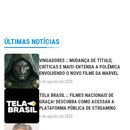
ÚLTIMAS NOTÍCIAS
VINGADORES :: MUDANÇA DE TÍTULO,
CRÍTICAS E MAIS! ENTENDA A POLÊMICA
ENVOLVENDO O NOVO FILME DA MARVEL
6 de agosto de 2026
TELA BRASIL :: FILMES NACIONAIS DE
GRAÇA! DESCUBRA COMO ACESSAR A
PLATAFORMA PÚBLICA DE STREAMING
6 de agosto de 2026