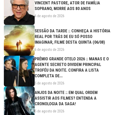
VINCENT PASTORE, ATOR DE FAMÍLIA
SOPRANO, MORRE AOS 80 ANOS
6 de agosto de 2026
SESSÃO DA TARDE :: CONHEÇA A HISTÓRIA
REAL POR TRÁS DE EU SÓ POSSO
IMAGINAR, FILME DESTA QUINTA (06/08)
6 de agosto de 2026
PRÊMIO GRANDE OTELO 2026 :: MANAS E O
AGENTE SECRETO DIVIDEM PRINCIPAL
TROFÉU DA NOITE. CONFIRA A LISTA
COMPLETA DE...
5 de agosto de 2026
ANJOS DA NOITE :: EM QUAL ORDEM
ASSISTIR AOS FILMES? ENTENDA A
CRONOLOGIA DA SAGA!
5 de agosto de 2026