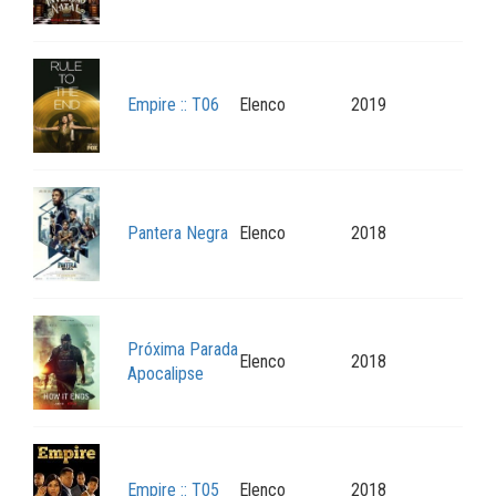
Empire :: T06
Elenco
2019
Pantera Negra
Elenco
2018
Próxima Parada
Elenco
2018
Apocalipse
Empire :: T05
Elenco
2018