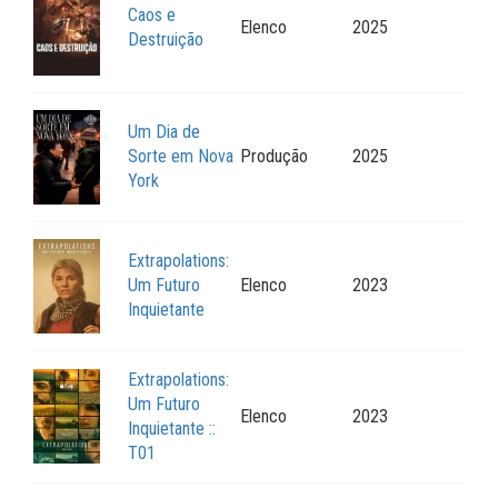
Caos e
Elenco
2025
Destruição
Um Dia de
Sorte em Nova
Produção
2025
York
Extrapolations:
Um Futuro
Elenco
2023
Inquietante
Extrapolations:
Um Futuro
Elenco
2023
Inquietante ::
T01