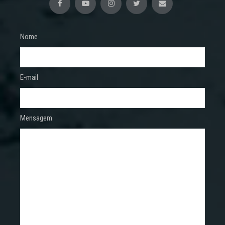
Nome
E-mail
Mensagem