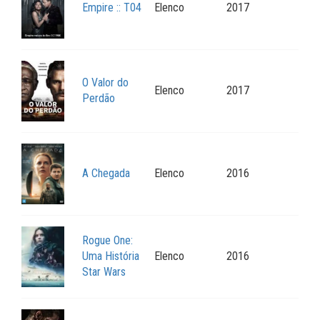
Empire :: T04
Elenco
2017
O Valor do
Elenco
2017
Perdão
A Chegada
Elenco
2016
Rogue One:
Uma História
Elenco
2016
Star Wars