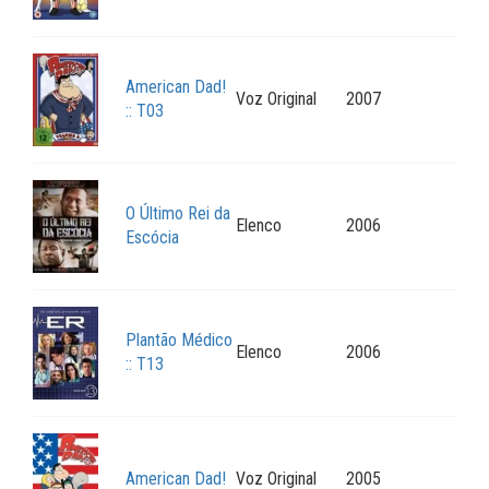
American Dad!
Voz Original
2007
:: T03
O Último Rei da
Elenco
2006
Escócia
Plantão Médico
Elenco
2006
:: T13
American Dad!
Voz Original
2005