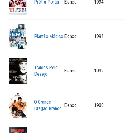
Prêt-à-Porter
Elenco
1994
Plantão Médico
Elenco
1994
Traídos Pelo
Elenco
1992
Desejo
O Grande
Elenco
1988
Dragão Branco