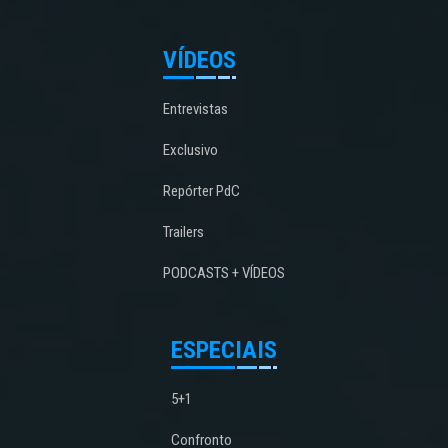
VÍDEOS
Entrevistas
Exclusivo
Repórter PdC
Trailers
PODCASTS + VÍDEOS
ESPECIAIS
5+1
Confronto