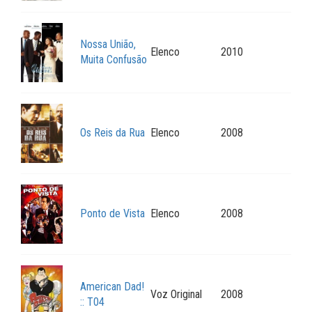
Nossa União,
Elenco
2010
Muita Confusão
Os Reis da Rua
Elenco
2008
Ponto de Vista
Elenco
2008
American Dad!
Voz Original
2008
:: T04