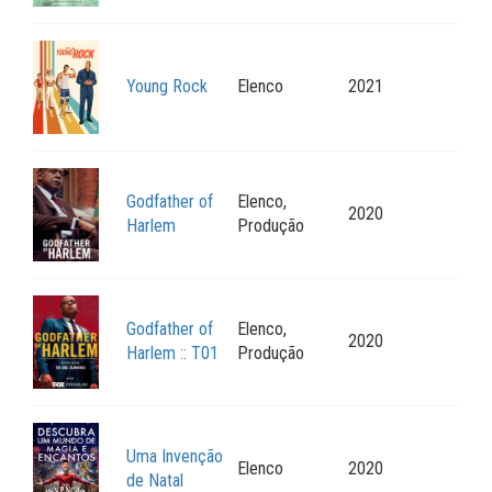
Young Rock
Elenco
2021
Godfather of
Elenco,
2020
Harlem
Produção
Godfather of
Elenco,
2020
Harlem :: T01
Produção
Uma Invenção
Elenco
2020
de Natal