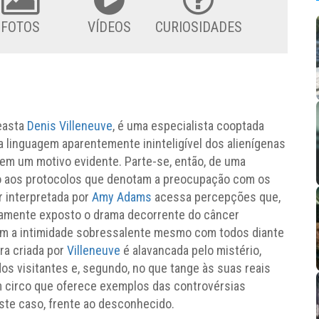
FOTOS
VÍDEOS
CURIOSIDADES
neasta
Denis Villeneuve
, é uma especialista cooptada
a linguagem aparentemente ininteligível dos alienígenas
em um motivo evidente. Parte-se, então, de uma
 aos protocolos que denotam a preocupação com os
r interpretada por
Amy Adams
acessa percepções que,
entamente exposto o drama decorrente do câncer
põem a intimidade sobressalente mesmo com todos diante
ra criada por
Villeneuve
é alavancada pelo mistério,
dos visitantes e, segundo, no que tange às suas reais
m circo que oferece exemplos das controvérsias
ste caso, frente ao desconhecido.