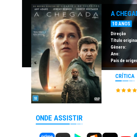
A CHEGA
10 ANOS
Direção
Título origina
Gênero:
Ano:
País de orige
CRÍTICA
ONDE ASSISTIR