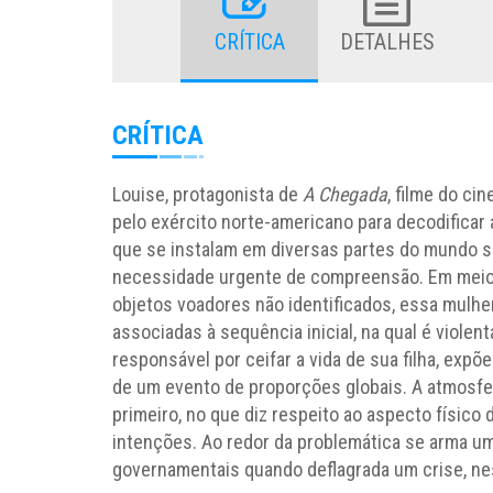
CRÍTICA
DETALHES
CRÍTICA
Louise, protagonista de
A Chegada
, filme do ci
pelo exército norte-americano para decodificar 
que se instalam em diversas partes do mundo s
necessidade urgente de compreensão. Em meio
objetos voadores não identificados, essa mulhe
associadas à sequência inicial, na qual é viol
responsável por ceifar a vida de sua filha, ex
de um evento de proporções globais. A atmosfe
primeiro, no que diz respeito ao aspecto físico 
intenções. Ao redor da problemática se arma u
governamentais quando deflagrada um crise, ne