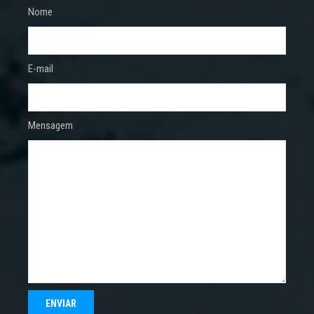
Nome
E-mail
Mensagem