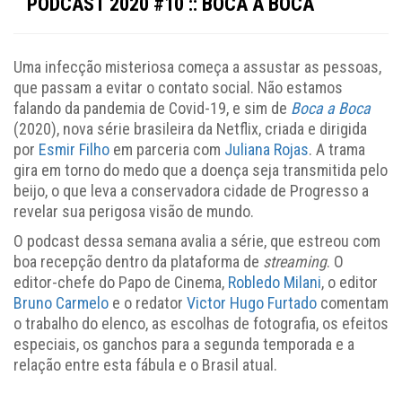
PODCAST 2020 #10 :: BOCA A BOCA
Uma infecção misteriosa começa a assustar as pessoas,
que passam a evitar o contato social. Não estamos
falando da pandemia de Covid-19, e sim de
Boca a Boca
(2020), nova série brasileira da Netflix, criada e dirigida
por
Esmir Filho
em parceria com
Juliana Rojas
. A trama
gira em torno do medo que a doença seja transmitida pelo
beijo, o que leva a conservadora cidade de Progresso a
revelar sua perigosa visão de mundo.
O podcast dessa semana avalia a série, que estreou com
boa recepção dentro da plataforma de
streaming
. O
editor-chefe do Papo de Cinema,
Robledo Milani
, o editor
Bruno Carmelo
e o redator
Victor Hugo Furtado
comentam
o trabalho do elenco, as escolhas de fotografia, os efeitos
especiais, os ganchos para a segunda temporada e a
relação entre esta fábula e o Brasil atual.