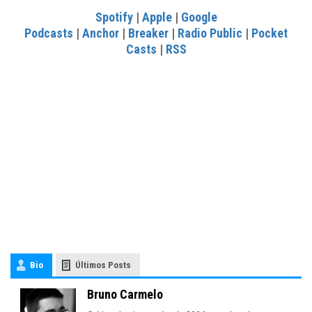
Spotify
|
Apple
|
Google
Podcasts
|
Anchor
|
Breaker
|
Radio Public
|
Pocket
Casts
|
RSS
Bio
Últimos Posts
Bruno Carmelo