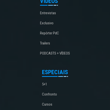
VÍDEOS
Entrevistas
Exclusivo
Repórter PdC
Trailers
PODCASTS + VÍDEOS
ESPECIAIS
5+1
Confronto
Cursos