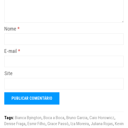
Nome
*
E-mail
*
Site
Tags:
Bianca Byington
,
Boca a Boca
,
Bruno Garcia
,
Caio Horowicz
,
Denise Fraga
,
Esmir Filho
,
Grace Passô
,
Iza Moreira
,
Juliana Rojas
,
Kevin