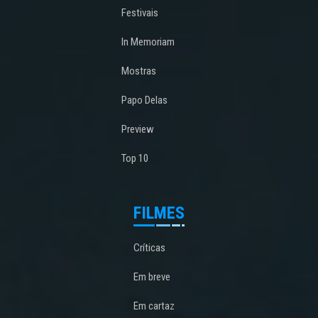
Festivais
In Memoriam
Mostras
Papo Delas
Preview
Top 10
FILMES
Críticas
Em breve
Em cartaz