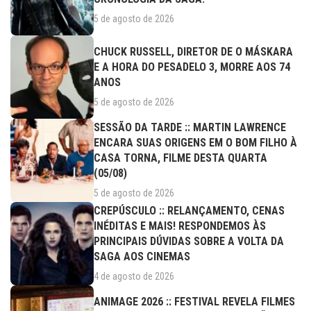
5 de agosto de 2026
CHUCK RUSSELL, DIRETOR DE O MÁSKARA
E A HORA DO PESADELO 3, MORRE AOS 74
ANOS
5 de agosto de 2026
SESSÃO DA TARDE :: MARTIN LAWRENCE
ENCARA SUAS ORIGENS EM O BOM FILHO À
CASA TORNA, FILME DESTA QUARTA
(05/08)
5 de agosto de 2026
CREPÚSCULO :: RELANÇAMENTO, CENAS
INÉDITAS E MAIS! RESPONDEMOS ÀS
PRINCIPAIS DÚVIDAS SOBRE A VOLTA DA
SAGA AOS CINEMAS
4 de agosto de 2026
ANIMAGE 2026 :: FESTIVAL REVELA FILMES