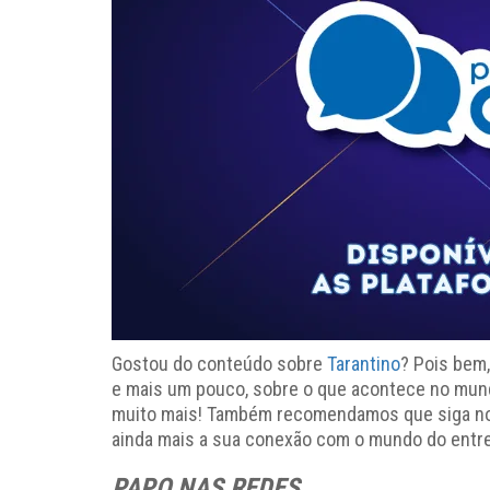
Gostou do conteúdo sobre
Tarantino
? Pois bem,
e mais um pouco, sobre o que acontece no mundo
muito mais! Também recomendamos que siga nosso
ainda mais a sua conexão com o mundo do entre
PAPO NAS REDES