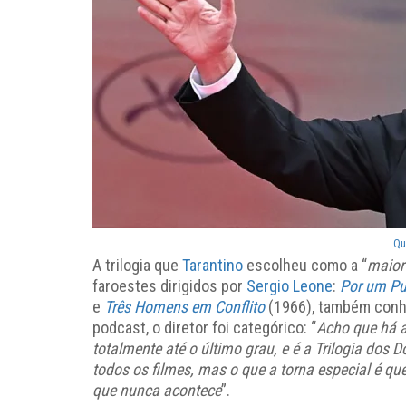
Qu
A trilogia que
Tarantino
escolheu como a “
maior
faroestes dirigidos por
Sergio Leone
:
Por um Pu
e
Três Homens em Conflito
(1966), também conhe
podcast, o diretor foi categórico:
“
Acho que há a
totalmente até o último grau, e é a Trilogia dos D
todos os filmes, mas o que a torna especial é qu
que nunca acontece
”.