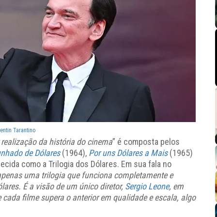
entin Tarantino
 realização da história do cinema
” é composta pelos
nhado de Dólares
(1964),
Por uns Dólares a Mais
(1965)
cida como a Trilogia dos Dólares. Em sua fala no
penas uma trilogia que funciona completamente e
ólares. É a visão de um único diretor,
Sergio Leone
, em
e cada filme supera o anterior em qualidade e escala, algo