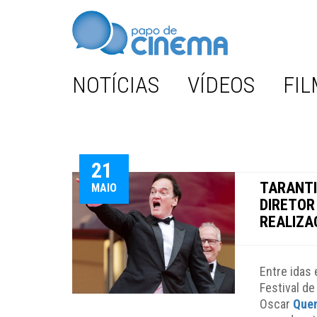
NOTÍCIAS
VÍDEOS
FIL
21
TARANTIN
MAIO
DIRETOR
REALIZA
Entre idas
Festival d
Oscar
Quen