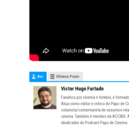
Bio
Últimos Posts
Victor Hugo Furtado
Fanático por cinema e futebol, é forma
Atua como editor e crítico do Papo de C
colunista/comentarista de assuntos relac
cinema. Também é membro da ACCIRS: As
idealizador do Podcast Papo de Cinema