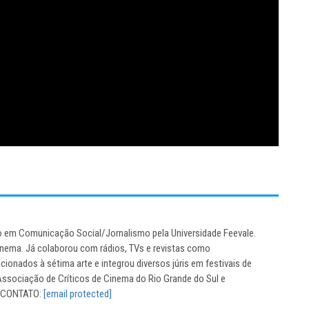
do em Comunicação Social/Jornalismo pela Universidade Feevale.
inema. Já colaborou com rádios, TVs e revistas como
ionados à sétima arte e integrou diversos júris em festivais de
sociação de Críticos de Cinema do Rio Grande do Sul e
. CONTATO:
[email protected]