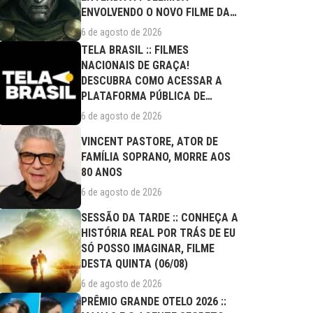
ENVOLVENDO O NOVO FILME DA
MARVEL
6 de agosto de 2026
TELA BRASIL :: FILMES
NACIONAIS DE GRAÇA!
DESCUBRA COMO ACESSAR A
PLATAFORMA PÚBLICA DE
STREAMING
6 de agosto de 2026
VINCENT PASTORE, ATOR DE
FAMÍLIA SOPRANO, MORRE AOS
80 ANOS
6 de agosto de 2026
SESSÃO DA TARDE :: CONHEÇA A
HISTÓRIA REAL POR TRÁS DE EU
SÓ POSSO IMAGINAR, FILME
DESTA QUINTA (06/08)
6 de agosto de 2026
PRÊMIO GRANDE OTELO 2026 ::