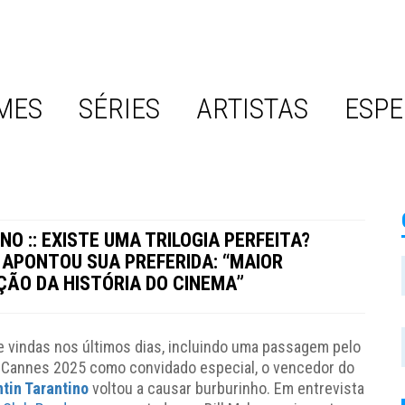
MES
SÉRIES
ARTISTAS
ESPE
O :: EXISTE UMA TRILOGIA PERFEITA?
 APONTOU SUA PREFERIDA: “MAIOR
ÇÃO DA HISTÓRIA DO CINEMA”
 e vindas nos últimos dias, incluindo uma passagem pelo
e Cannes 2025 como convidado especial, o vencedor do
tin Tarantino
voltou a causar burburinho. Em entrevista