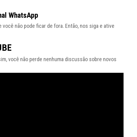
nal WhatsApp
cê não pode ficar de fora. Então, nos siga e ative
UBE
sim, você não perde nenhuma discussão sobre novos